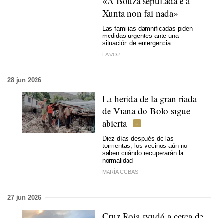
«
A Bouza sepultada e a
Xunta non fai nada»
Las familias damnificadas piden
medidas urgentes ante una
situación de emergencia
LA VOZ
28 jun 2026
La herida de la gran riada
de Viana do Bolo sigue
abierta
Diez días después de las
tormentas, los vecinos aún no
saben cuándo recuperarán la
normalidad
MARÍA COBAS
27 jun 2026
Cruz Roja ayudó a cerca de