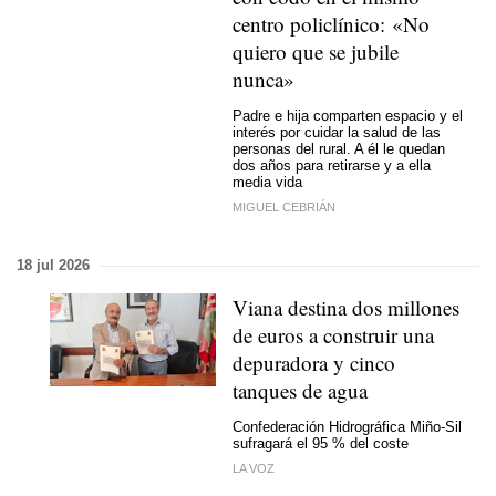
centro policlínico: «No
quiero que se jubile
nunca»
Padre e hija comparten espacio y el
interés por cuidar la salud de las
personas del rural. A él le quedan
dos años para retirarse y a ella
media vida
MIGUEL CEBRIÁN
18 jul 2026
Viana destina dos millones
de euros a construir una
depuradora y cinco
tanques de agua
Confederación Hidrográfica Miño-Sil
sufragará el 95 % del coste
LA VOZ