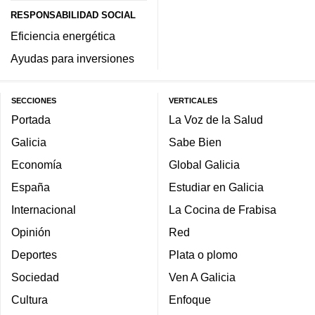
RESPONSABILIDAD SOCIAL
Eficiencia energética
Ayudas para inversiones
SECCIONES
VERTICALES
Portada
La Voz de la Salud
Galicia
Sabe Bien
Economía
Global Galicia
España
Estudiar en Galicia
Internacional
La Cocina de Frabisa
Opinión
Red
Deportes
Plata o plomo
Sociedad
Ven A Galicia
Cultura
Enfoque