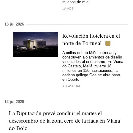
rellenos de miel
LA VOZ
13 jul 2026
Revolución hotelera en el
norte de Portugal
A orillas del río Miño estrenan y
construyen alojamientos de diseño
vinculados al enoturismo. En Viana
do Castelo, Meliá invierte 18
millones en 130 habitaciones; la
cadena gallega Oca se abre paso
en Oporto
A. PASCUAL
12 jul 2026
La Diputación prevé concluir el martes el
desescombro de la zona cero de la riada en Viana
do Bolo