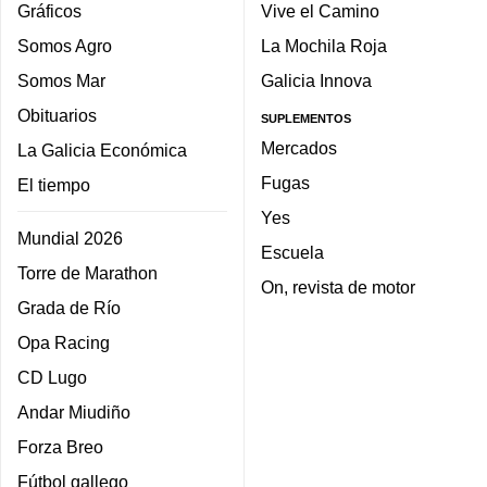
Gráficos
Vive el Camino
Somos Agro
La Mochila Roja
Somos Mar
Galicia Innova
Obituarios
SUPLEMENTOS
Mercados
La Galicia Económica
Fugas
El tiempo
Yes
Mundial 2026
Escuela
Torre de Marathon
On, revista de motor
Grada de Río
Opa Racing
CD Lugo
Andar Miudiño
Forza Breo
Fútbol gallego