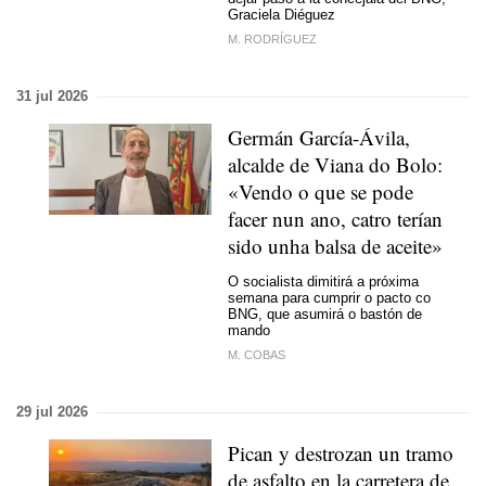
Graciela Diéguez
M. RODRÍGUEZ
31 jul 2026
Germán García-Ávila,
alcalde de Viana do Bolo:
«Vendo o que se pode
facer nun ano, catro terían
sido unha balsa de aceite»
O socialista dimitirá a próxima
semana para cumprir o pacto co
BNG, que asumirá o bastón de
mando
M. COBAS
29 jul 2026
Pican y destrozan un tramo
de asfalto en la carretera de