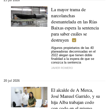
23 jul 2026
La mayor trama de
narcolanchas
desmantelada en las Rías
Baixas espera la sentencia
para saber cuáles se
destruyen
Algunos propietarios de las 40
planeadoras decomisadas en el
2022 alegan que tienen doble
finalidad a la espera de que se
conozca la sentencia
JAVIER ROMERO
20 jul 2026
El alcalde de A Merca,
José Manuel Garrido, y su
hija Alba trabajan codo
con codo en el mismo