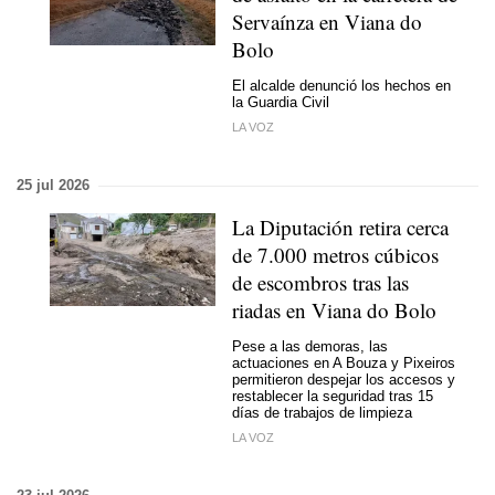
Servaínza en Viana do
Bolo
El alcalde denunció los hechos en
la Guardia Civil
LA VOZ
25 jul 2026
La Diputación retira cerca
de 7.000 metros cúbicos
de escombros tras las
riadas en Viana do Bolo
Pese a las demoras, las
actuaciones en A Bouza y Pixeiros
permitieron despejar los accesos y
restablecer la seguridad tras 15
días de trabajos de limpieza
LA VOZ