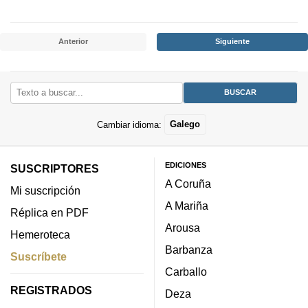
Anterior
Siguiente
Cambiar idioma:
Galego
EDICIONES
SUSCRIPTORES
A Coruña
Mi suscripción
A Mariña
Réplica en PDF
Arousa
Hemeroteca
Barbanza
Suscríbete
Carballo
REGISTRADOS
Deza