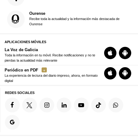
Ourense
Recibe toda la actualidad y la información más destacada de
Ourense
APLICACIONES MÓVILES
La Voz de Galicia
Toda la información en tu móvil. Recibe notificaciones y no te
pierdas la actualidad más relevante
Periódico en PDF
La experiencia de lectura del diario impreso, ahora, en formato
digital
REDES SOCIALES