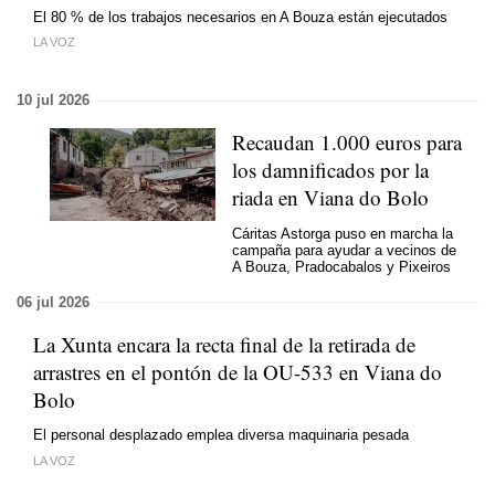
El 80 % de los trabajos necesarios en A Bouza están ejecutados
LA VOZ
10 jul 2026
Recaudan 1.000 euros para
los damnificados por la
riada en Viana do Bolo
Cáritas Astorga puso en marcha la
campaña para ayudar a vecinos de
A Bouza, Pradocabalos y Pixeiros
06 jul 2026
La Xunta encara la recta final de la retirada de
arrastres en el pontón de la OU-533 en Viana do
Bolo
El personal desplazado emplea diversa maquinaria pesada
LA VOZ