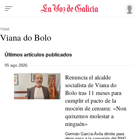
TEMA
Viana do Bolo
Últimos artículos publicados
05 ago 2026
Renuncia el alcalde
socialista de Viana do
Bolo tras 11 meses para
cumplir el pacto de la
moción de censura:
«Non
quixemos molestar a
ninguén»
Germán García-Ávila dimite para
dejar paso a la concejala del BNG,