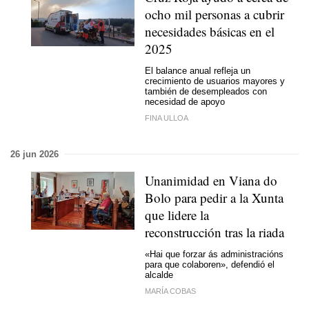
ocho mil personas a cubrir
necesidades básicas en el
2025
El balance anual refleja un
crecimiento de usuarios mayores y
también de desempleados con
necesidad de apoyo
FINA ULLOA
26 jun 2026
Unanimidad en Viana do
Bolo para pedir a la Xunta
que lidere la
reconstrucción tras la riada
«Hai que forzar ás administracións
para que colaboren
», defendió el
alcalde
MARÍA COBAS