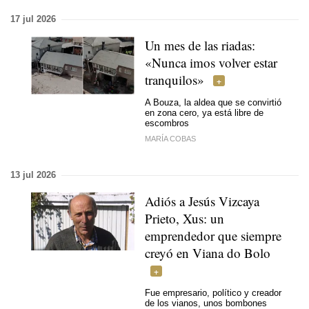
17 jul 2026
Un mes de las riadas:
«Nunca imos volver estar
tranquilos»
A Bouza, la aldea que se convirtió
en zona cero, ya está libre de
escombros
MARÍA COBAS
13 jul 2026
Adiós a Jesús Vizcaya
Prieto, Xus: un
emprendedor que siempre
creyó en Viana do Bolo
Fue empresario, político y creador
de los vianos, unos bombones