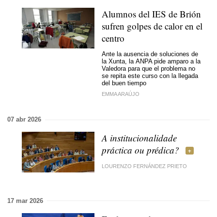
Alumnos del IES de Brión
sufren golpes de calor en el
centro
Ante la ausencia de soluciones de
la Xunta, la ANPA pide amparo a la
Valedora para que el problema no
se repita este curso con la llegada
del buen tiempo
EMMA ARAÚJO
07 abr 2026
A institucionalidade
práctica ou prédica?
LOURENZO FERNÁNDEZ PRIETO
17 mar 2026