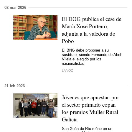
02 mar 2026
El DOG publica el cese de
María Xosé Porteiro,
adjunta a la valedora do
Pobo
El BNG debe proponer a su
sustituto, siendo Fernando de Abel
Vilela el elegido por los
nacionalistas
LA VOZ
21 feb 2026
Jóvenes que apuestan por
el sector primario copan
los premios Muller Rural
Galicia
San Xoán de Río reúne en un