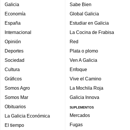
Galicia
Sabe Bien
Economía
Global Galicia
España
Estudiar en Galicia
Internacional
La Cocina de Frabisa
Opinión
Red
Deportes
Plata o plomo
Sociedad
Ven A Galicia
Cultura
Enfoque
Gráficos
Vive el Camino
Somos Agro
La Mochila Roja
Somos Mar
Galicia Innova
Obituarios
SUPLEMENTOS
Mercados
La Galicia Económica
Fugas
El tiempo