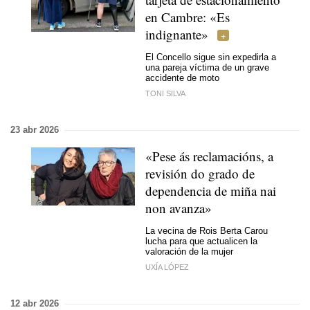
en Cambre: «Es
indignante»
El Concello sigue sin expedirla a
una pareja víctima de un grave
accidente de moto
TONI SILVA
23 abr 2026
«Pese ás reclamacións, a
revisión do grado de
dependencia de miña nai
non avanza»
La vecina de Rois Berta Carou
lucha para que actualicen la
valoración de la mujer
UXÍA LÓPEZ
12 abr 2026