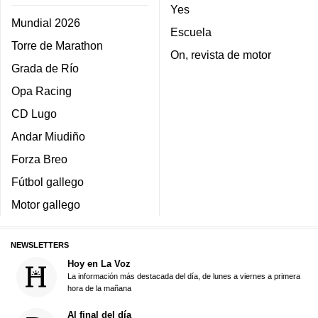
Yes
Mundial 2026
Escuela
Torre de Marathon
On, revista de motor
Grada de Río
Opa Racing
CD Lugo
Andar Miudiño
Forza Breo
Fútbol gallego
Motor gallego
NEWSLETTERS
Hoy en La Voz
La información más destacada del día, de lunes a viernes a primera
hora de la mañana
Al final del día