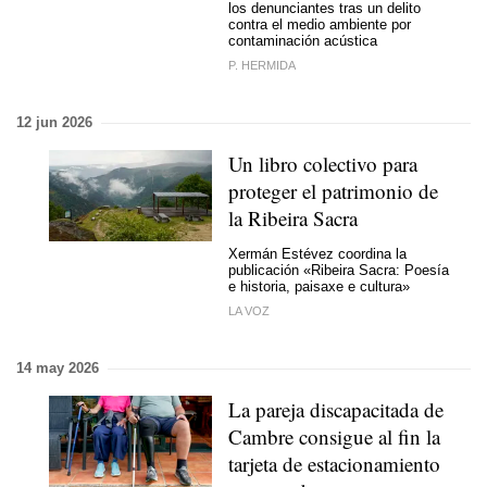
los denunciantes tras un delito
contra el medio ambiente por
contaminación acústica
P. HERMIDA
12 jun 2026
Un libro colectivo para
proteger el patrimonio de
la Ribeira Sacra
Xermán Estévez coordina la
publicación «Ribeira Sacra: Poesía
e historia, paisaxe e cultura»
LA VOZ
14 may 2026
La pareja discapacitada de
Cambre consigue al fin la
tarjeta de estacionamiento