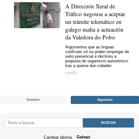
A Dirección Xeral de
Tráfico negouse a aceptar
un trámite telemático en
galego malia a actuación
da Valedora do Pobo
Argumentou que as linguas
cooficiais só se poden empregar de
xeito presencial e declinou a
proposta do organismo autonómico
tras a queixa dun cidadán
LA VOZ
Anterior
Siguiente
Cambiar idioma:
Galego