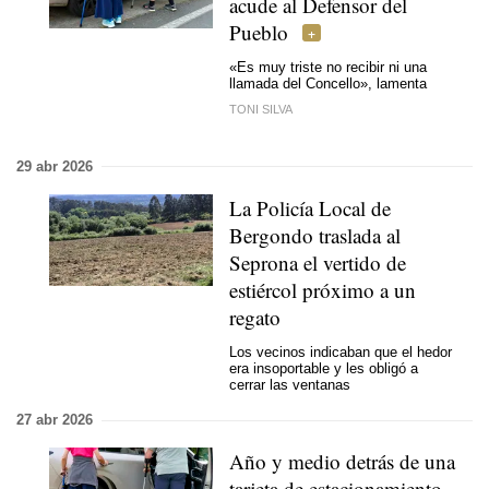
acude al Defensor del
Pueblo
«Es muy triste no recibir ni una
llamada del Concello», lamenta
TONI SILVA
29 abr 2026
La Policía Local de
Bergondo traslada al
Seprona el vertido de
estiércol próximo a un
regato
Los vecinos indicaban que el hedor
era insoportable y les obligó a
cerrar las ventanas
27 abr 2026
Año y medio detrás de una
tarjeta de estacionamiento