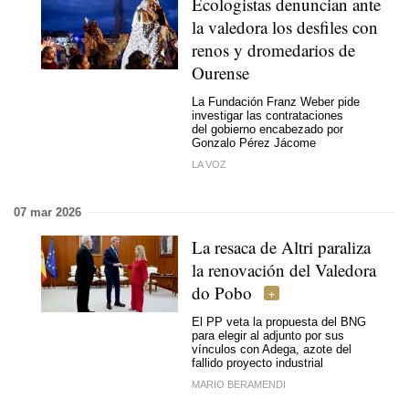
Ecologistas denuncian ante
la valedora los desfiles con
renos y dromedarios de
Ourense
La Fundación Franz Weber pide
investigar las contrataciones
del gobierno encabezado por
Gonzalo Pérez Jácome
LA VOZ
07 mar 2026
La resaca de Altri paraliza
la renovación del Valedora
do Pobo
El PP veta la propuesta del BNG
para elegir al adjunto por sus
vínculos con Adega, azote del
fallido proyecto industrial
MARIO BERAMENDI