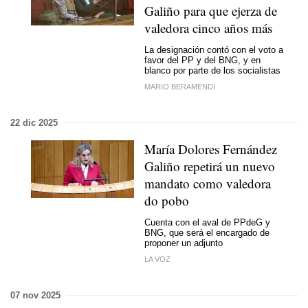
Galiño para que ejerza de
valedora cinco años más
La designación contó con el voto a
favor del PP y del BNG, y en
blanco por parte de los socialistas
MARIO BERAMENDI
22 dic 2025
María Dolores Fernández
Galiño repetirá un nuevo
mandato como
valedora
do pobo
Cuenta con el aval de PPdeG y
BNG, que será el encargado de
proponer un adjunto
LA VOZ
07 nov 2025