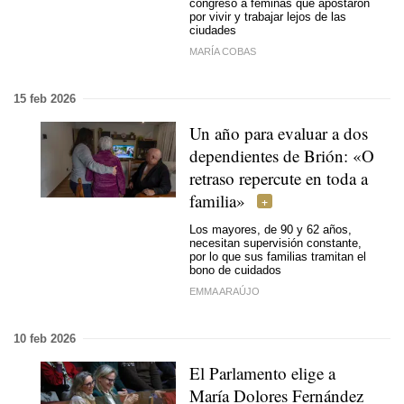
congreso a féminas que apostaron
por vivir y trabajar lejos de las
ciudades
MARÍA COBAS
15 feb 2026
Un año para evaluar a dos
dependientes de Brión:
«O
retraso repercute en toda a
familia»
Los mayores, de 90 y 62 años,
necesitan supervisión constante,
por lo que sus familias tramitan el
bono de cuidados
EMMA ARAÚJO
10 feb 2026
El Parlamento elige a
María Dolores Fernández