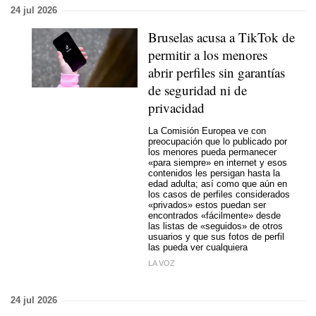
24 jul 2026
Bruselas acusa a TikTok de
permitir a los menores
abrir perfiles sin garantías
de seguridad ni de
privacidad
La Comisión Europea ve con
preocupación que lo publicado por
los menores pueda permanecer
«para siempre» en internet y esos
contenidos les persigan hasta la
edad adulta; así como que aún en
los casos de perfiles considerados
«privados» estos puedan ser
encontrados «fácilmente» desde
las listas de «seguidos» de otros
usuarios y que sus fotos de perfil
las pueda ver cualquiera
LA VOZ
24 jul 2026