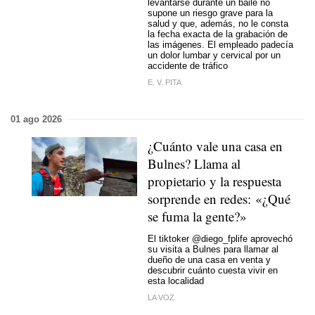
levantarse durante un baile no
supone un riesgo grave para la
salud y que, además, no le consta
la fecha exacta de la grabación de
las imágenes. El empleado padecía
un dolor lumbar y cervical por un
accidente de tráfico
E. V. PITA
01 ago 2026
¿Cuánto vale una casa en
Bulnes? Llama al
propietario y la respuesta
sorprende en redes: «¿Qué
se fuma la gente?»
El tiktoker @diego_fplife aprovechó
su visita a Bulnes para llamar al
dueño de una casa en venta y
descubrir cuánto cuesta vivir en
esta localidad
LA VOZ