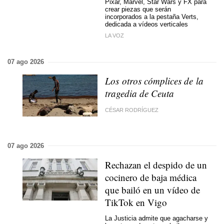
Pixar, Marvel, Star Wars y FX para
crear piezas que serán
incorporados a la pestaña Verts,
dedicada a vídeos verticales
LA VOZ
07 ago 2026
Los otros cómplices de la
tragedia de Ceuta
CÉSAR RODRÍGUEZ
07 ago 2026
Rechazan el despido de un
cocinero de baja médica
que bailó en un vídeo de
TikTok en Vigo
La Justicia admite que agacharse y