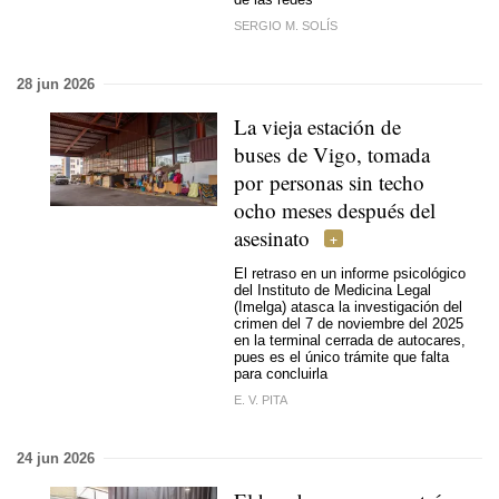
SERGIO M. SOLÍS
28 jun 2026
La vieja estación de
buses de Vigo, tomada
por personas sin techo
ocho meses después del
asesinato
El retraso en un informe psicológico
del Instituto de Medicina Legal
(Imelga) atasca la investigación del
crimen del 7 de noviembre del 2025
en la terminal cerrada de autocares,
pues es el único trámite que falta
para concluirla
E. V. PITA
24 jun 2026