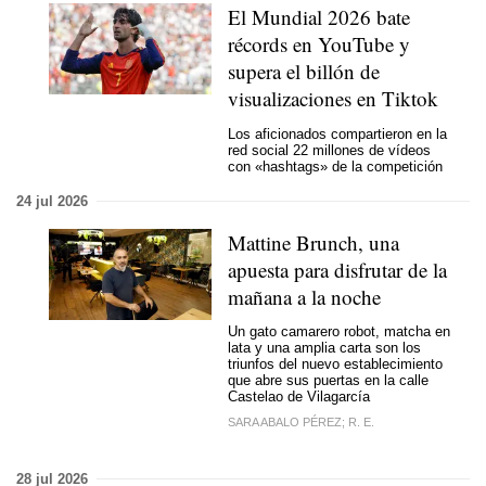
El Mundial 2026 bate
récords en YouTube y
supera el billón de
visualizaciones en Tiktok
Los aficionados compartieron en la
red social 22 millones de vídeos
con «hashtags» de la competición
24 jul 2026
Mattine Brunch, una
apuesta para disfrutar de la
mañana a la noche
Un gato camarero robot, matcha en
lata y una amplia carta son los
triunfos del nuevo establecimiento
que abre sus puertas en la calle
Castelao de Vilagarcía
SARA ABALO PÉREZ; R. E.
28 jul 2026