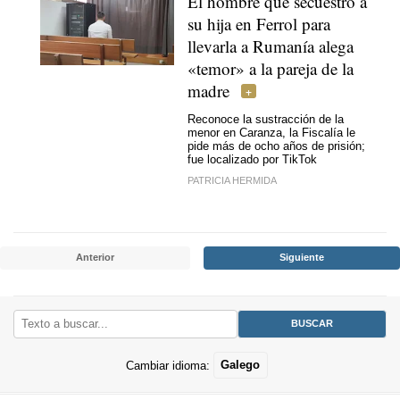
El hombre que secuestró a
su hija en Ferrol para
llevarla a Rumanía alega
«temor» a la pareja de la
madre
Reconoce la sustracción de la
menor en Caranza, la Fiscalía le
pide más de ocho años de prisión;
fue localizado por TikTok
PATRICIA HERMIDA
Anterior
Siguiente
Cambiar idioma:
Galego