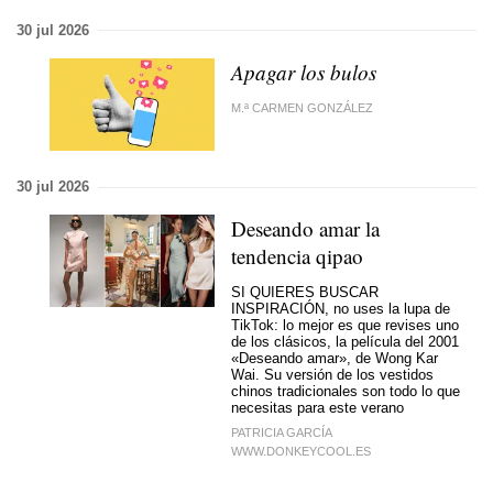
30 jul 2026
Apagar los bulos
M.ª CARMEN GONZÁLEZ
30 jul 2026
Deseando amar la
tendencia qipao
SI QUIERES BUSCAR
INSPIRACIÓN, no uses la lupa de
TikTok: lo mejor es que revises uno
de los clásicos, la película del 2001
«Deseando amar», de Wong Kar
Wai. Su versión de los vestidos
chinos tradicionales son todo lo que
necesitas para este verano
PATRICIA GARCÍA
WWW.DONKEYCOOL.ES