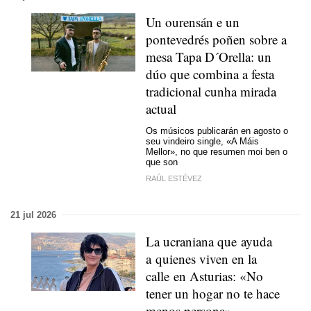
Un ourensán e un
pontevedrés poñen sobre a
mesa Tapa D´Orella: un
dúo que combina a festa
tradicional cunha mirada
actual
Os músicos publicarán en agosto o
seu vindeiro single, «A Máis
Mellor», no que resumen moi ben o
que son
RAÚL ESTÉVEZ
21 jul 2026
La ucraniana que ayuda
a quienes viven en la
calle en Asturias: «No
tener un hogar no te hace
menos persona»