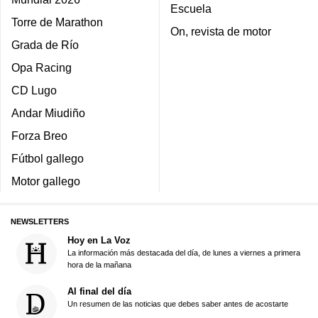
Escuela
Torre de Marathon
On, revista de motor
Grada de Río
Opa Racing
CD Lugo
Andar Miudiño
Forza Breo
Fútbol gallego
Motor gallego
NEWSLETTERS
Hoy en La Voz
La información más destacada del día, de lunes a viernes a primera
hora de la mañana
Al final del día
Un resumen de las noticias que debes saber antes de acostarte