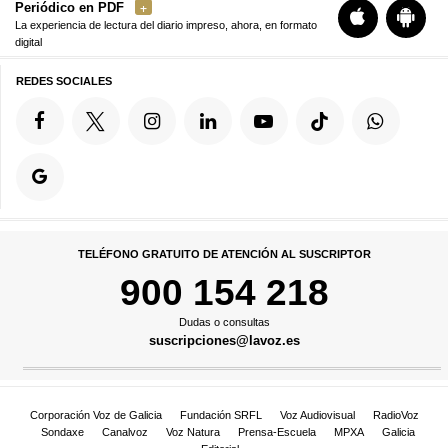
Periódico en PDF
La experiencia de lectura del diario impreso, ahora, en formato
digital
REDES SOCIALES
TELÉFONO GRATUITO DE ATENCIÓN AL SUSCRIPTOR
900 154 218
Dudas o consultas
suscripciones@lavoz.es
Corporación Voz de Galicia
Fundación SRFL
Voz Audiovisual
RadioVoz
Sondaxe
Canalvoz
Voz Natura
Prensa-Escuela
MPXA
Galicia