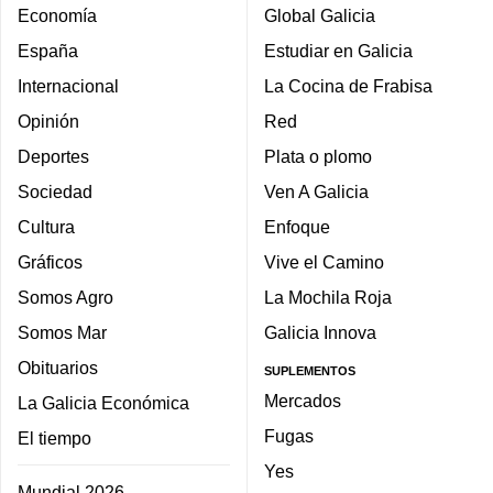
Economía
Global Galicia
España
Estudiar en Galicia
Internacional
La Cocina de Frabisa
Opinión
Red
Deportes
Plata o plomo
Sociedad
Ven A Galicia
Cultura
Enfoque
Gráficos
Vive el Camino
Somos Agro
La Mochila Roja
Somos Mar
Galicia Innova
Obituarios
SUPLEMENTOS
Mercados
La Galicia Económica
Fugas
El tiempo
Yes
Mundial 2026