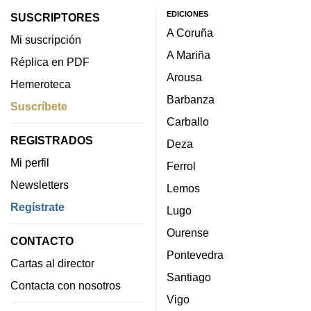
EDICIONES
SUSCRIPTORES
A Coruña
Mi suscripción
A Mariña
Réplica en PDF
Arousa
Hemeroteca
Barbanza
Suscríbete
Carballo
REGISTRADOS
Deza
Mi perfil
Ferrol
Newsletters
Lemos
Regístrate
Lugo
Ourense
CONTACTO
Pontevedra
Cartas al director
Santiago
Contacta con nosotros
Vigo