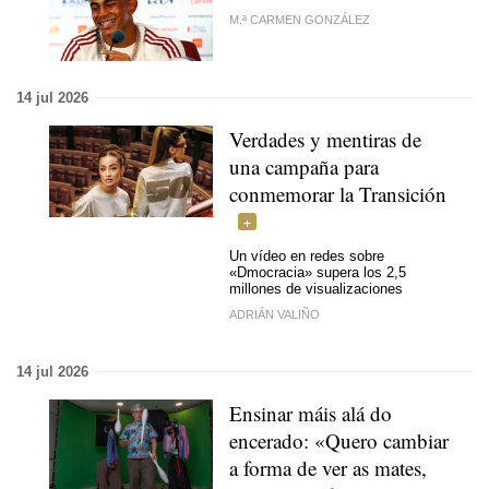
M.ª CARMEN GONZÁLEZ
14 jul 2026
Verdades y mentiras de
una campaña para
conmemorar la Transición
Un vídeo en redes sobre
«Dmocracia» supera los 2,5
millones de visualizaciones
ADRIÁN VALIÑO
14 jul 2026
Ensinar máis alá do
encerado: «Quero cambiar
a forma de ver as mates,