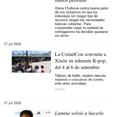
Olena Chulkova centra buena parte
de sus esfuerzos en que los
individuos sin ningun tipo de
recursos tengan las necesidades
básicas cubiertas. Para
comprender mejor la realidad de
sinhogarismo ha decidido quedarse
sin techo
17 jul 2026
La CometCon convierte a
Xixón en referente K-pop,
del 4 al 6 de setiembre
Talleres de baille, random dancies
masivos o concursos de covers,
ente otres actividaes
LA VOZ
17 jul 2026
Lamine volvió a hacerlo