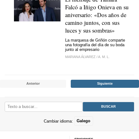
Falcó a Iñigo Onieva en su
aniversario: «Dos años de
camino juntos, con sus
luces y sus sombras»
La marquesa de Griñón comparte
una fotografía del día de su boda
junto al empresario
MARIANA ÁLVAREZ
/
A. M. L.
Anterior
Siguiente
Cambiar idioma:
Galego