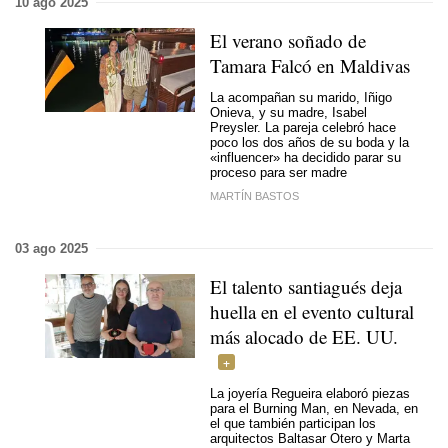
10 ago 2025
El verano soñado de
Tamara Falcó en Maldivas
La acompañan su marido, Iñigo
Onieva, y su madre, Isabel
Preysler. La pareja celebró hace
poco los
dos años de su boda
y la
«influencer» ha decidido
parar su
proceso para ser madre
MARTÍN BASTOS
03 ago 2025
El talento santiagués deja
huella en el evento cultural
más alocado de EE. UU.
La joyería Regueira elaboró piezas
para el Burning Man, en Nevada, en
el que también participan los
arquitectos Baltasar Otero y Marta