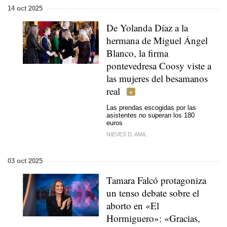
14 oct 2025
De Yolanda Díaz a la
hermana de Miguel Ángel
Blanco, la firma
pontevedresa Coosy viste a
las mujeres del besamanos
real
Las prendas escogidas por las
asistentes no superan los 180
euros
NIEVES D. AMIL
03 oct 2025
Tamara Falcó protagoniza
un tenso debate sobre el
aborto en «El
Hormiguero»: «Gracias,