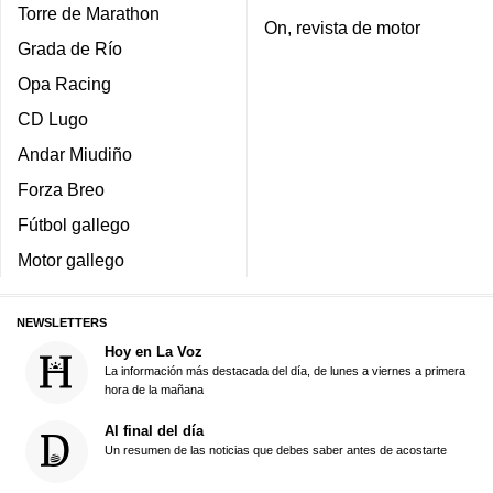
Torre de Marathon
On, revista de motor
Grada de Río
Opa Racing
CD Lugo
Andar Miudiño
Forza Breo
Fútbol gallego
Motor gallego
NEWSLETTERS
Hoy en La Voz
La información más destacada del día, de lunes a viernes a primera
hora de la mañana
Al final del día
Un resumen de las noticias que debes saber antes de acostarte