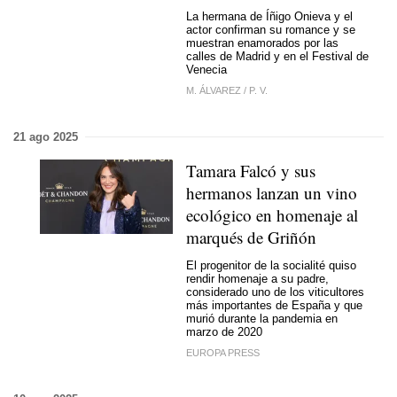
La hermana de Íñigo Onieva y el
actor confirman su romance y se
muestran enamorados por las
calles de Madrid y en el Festival de
Venecia
M. ÁLVAREZ
/
P. V.
21 ago 2025
Tamara Falcó y sus
hermanos lanzan un vino
ecológico en homenaje al
marqués de Griñón
El progenitor de la socialité quiso
rendir homenaje a su padre,
considerado uno de los viticultores
más importantes de España y que
murió durante la pandemia en
marzo de 2020
EUROPA PRESS