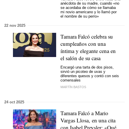
anécdota de su madre, cuando «no
se acordaba de cómo se llamaba
mi novio americano y lo llamó por
el nombre de su perro»
22 nov 2025
Tamara Falcó celebra su
cumpleaños con una
íntima y elegante cena en
el salón de su casa
Encargó una tarta de dos pisos,
sirvió un picoteo de uvas y
diferentes quesos y contó con seis
comensales
MARTÍN BASTOS
24 oct 2025
Tamara Falcó a Mario
Vargas Llosa, en una cita
con Isabel Preysler: «Qué