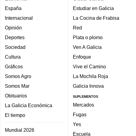
España
Estudiar en Galicia
Internacional
La Cocina de Frabisa
Opinión
Red
Deportes
Plata o plomo
Sociedad
Ven A Galicia
Cultura
Enfoque
Gráficos
Vive el Camino
Somos Agro
La Mochila Roja
Somos Mar
Galicia Innova
Obituarios
SUPLEMENTOS
Mercados
La Galicia Económica
Fugas
El tiempo
Yes
Mundial 2026
Escuela