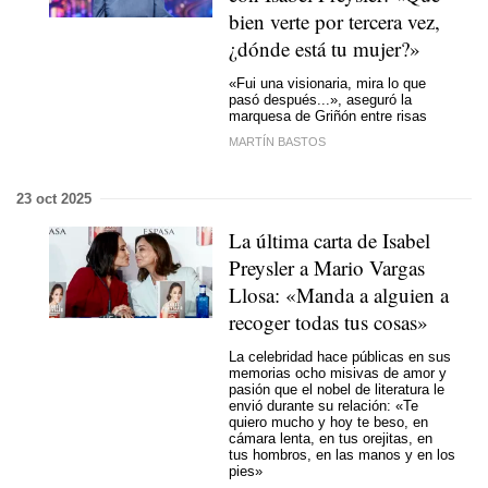
bien verte por tercera vez,
¿dónde está tu mujer?»
«Fui una visionaria, mira lo que
pasó después...», aseguró la
marquesa de Griñón entre risas
MARTÍN BASTOS
23 oct 2025
La última carta de Isabel
Preysler a Mario Vargas
Llosa: «Manda a alguien a
recoger todas tus cosas»
La celebridad hace públicas en sus
memorias ocho misivas de amor y
pasión que el nobel de literatura le
envió durante su relación: «Te
quiero mucho y hoy te beso, en
cámara lenta, en tus orejitas, en
tus hombros, en las manos y en los
pies»