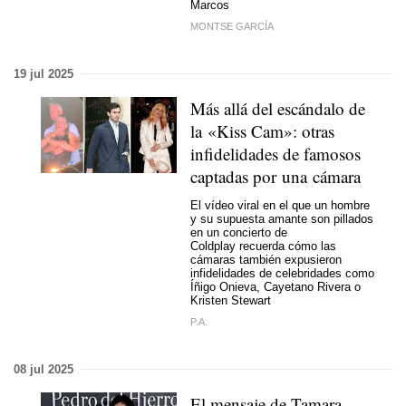
Marcos
MONTSE GARCÍA
19 jul 2025
Más allá del escándalo de
la «Kiss Cam»: otras
infidelidades de famosos
captadas por una cámara
El vídeo viral en el que un hombre
y su supuesta amante son pillados
en un concierto de
Coldplay recuerda cómo las
cámaras también expusieron
infidelidades de celebridades como
Íñigo Onieva, Cayetano Rivera o
Kristen Stewart
P.A.
08 jul 2025
El mensaje de Tamara