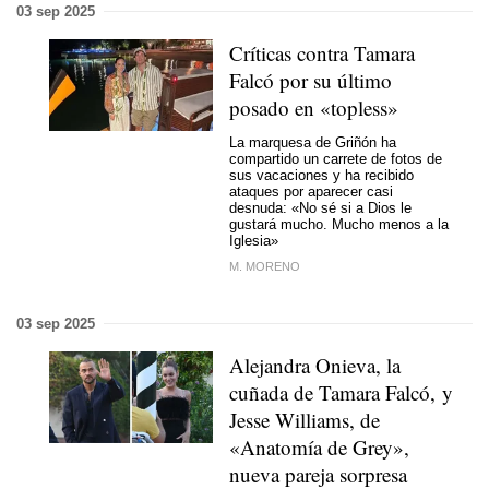
03 sep 2025
Críticas contra Tamara
Falcó por su último
posado en «topless»
La marquesa de Griñón ha
compartido un carrete de fotos de
sus vacaciones y ha recibido
ataques por aparecer casi
desnuda: «No sé si a Dios le
gustará mucho. Mucho menos a la
Iglesia»
M. MORENO
03 sep 2025
Alejandra Onieva, la
cuñada de Tamara Falcó, y
Jesse Williams, de
«Anatomía de Grey»,
nueva pareja sorpresa