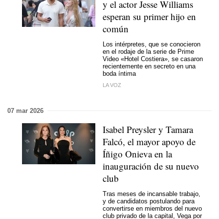
y el actor Jesse Williams
esperan su primer hijo en
común
Los intérpretes, que se conocieron
en el rodaje de la serie de Prime
Video «Hotel Costiera», se casaron
recientemente en secreto en una
boda íntima
LA VOZ
07 mar 2026
Isabel Preysler y Tamara
Falcó, el mayor apoyo de
Íñigo Onieva en la
inauguración de su nuevo
club
Tras meses de incansable trabajo,
y de candidatos postulando para
convertirse en miembros del nuevo
club privado de la capital, Vega por