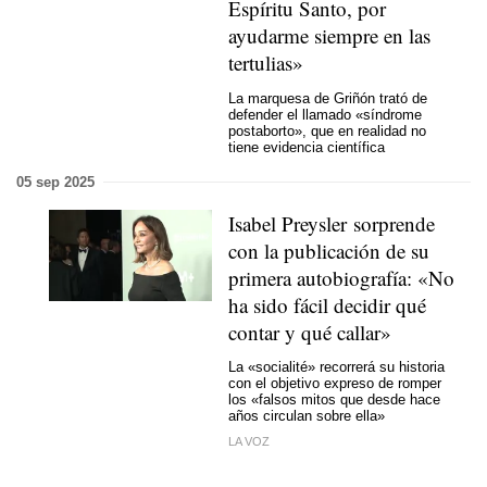
Espíritu Santo, por
ayudarme siempre en las
tertulias»
La marquesa de Griñón trató de
defender el llamado «síndrome
postaborto», que en realidad no
tiene evidencia científica
05 sep 2025
Isabel Preysler sorprende
con la publicación de su
primera autobiografía: «No
ha sido fácil decidir qué
contar y qué callar»
La «socialité» recorrerá su historia
con el objetivo expreso de romper
los «falsos mitos que desde hace
años circulan sobre ella»
LA VOZ