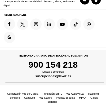
La experiencia de lectura del diario impreso, ahora, en formato
digital
REDES SOCIALES
TELÉFONO GRATUITO DE ATENCIÓN AL SUSCRIPTOR
900 154 218
Dudas o consultas
suscripciones@lavoz.es
Corporación Voz de Galicia
Fundación SRFL
Voz Audiovisual
RadioVoz
Sondaxe
Canalvoz
Voz Natura
Prensa-Escuela
MPXA
Galicia
Editorial