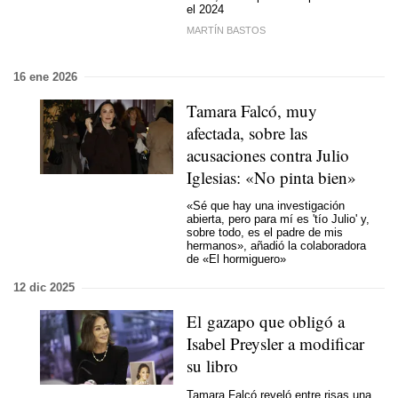
el 2024
MARTÍN BASTOS
16 ene 2026
Tamara Falcó, muy
afectada, sobre las
acusaciones contra Julio
Iglesias: «No pinta bien»
«Sé que hay una investigación
abierta, pero para mí es 'tío Julio' y,
sobre todo, es el padre de mis
hermanos», añadió la colaboradora
de «El hormiguero»
12 dic 2025
El gazapo que obligó a
Isabel Preysler a modificar
su libro
Tamara Falcó reveló entre risas una