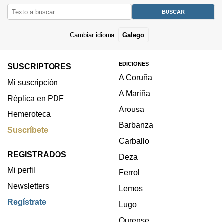
Cambiar idioma:
Galego
EDICIONES
SUSCRIPTORES
A Coruña
Mi suscripción
A Mariña
Réplica en PDF
Arousa
Hemeroteca
Barbanza
Suscríbete
Carballo
REGISTRADOS
Deza
Mi perfil
Ferrol
Newsletters
Lemos
Regístrate
Lugo
Ourense