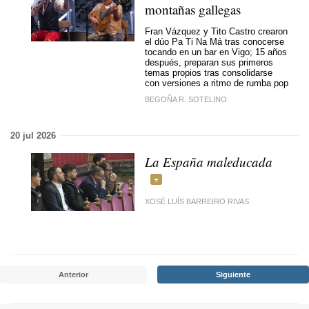
montañas gallegas
Fran Vázquez y Tito Castro crearon
el dúo Pa Ti Na Má tras conocerse
tocando en un bar en Vigo; 15 años
después, preparan sus primeros
temas propios tras consolidarse
con versiones a ritmo de rumba pop
BEGOÑA R. SOTELINO
20 jul 2026
La España maleducada
XOSÉ LUÍS BARREIRO RIVAS
Anterior
Siguiente