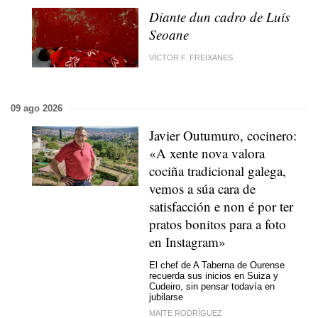
Diante dun cadro de Luís
Seoane
VÍCTOR F. FREIXANES
09 ago 2026
Javier Outumuro, cocinero:
«
A xente nova valora
cociña tradicional galega,
vemos a súa cara de
satisfacción e non é por ter
pratos bonitos para a foto
en Instagram»
El chef de A Taberna de Ourense
recuerda sus inicios en Suiza y
Cudeiro, sin pensar todavía en
jubilarse
MAITE RODRÍGUEZ