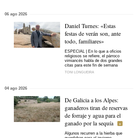
06 ago 2026
Daniel Turnes:
«Estas
festas de verán son, ante
todo, familiares»
ESPECIAL | En lo que a oficios
religiosos se refiere, el párroco
vimiancés habla de dos grandes
citas para este fin de semana
TONI LONGUEIRA
04 ago 2026
De Galicia a los Alpes:
ganaderos tiran de reservas
de forraje y agua para el
ganado por la sequía
Algunos recurren a la hierba que
guardaban para el invierno,