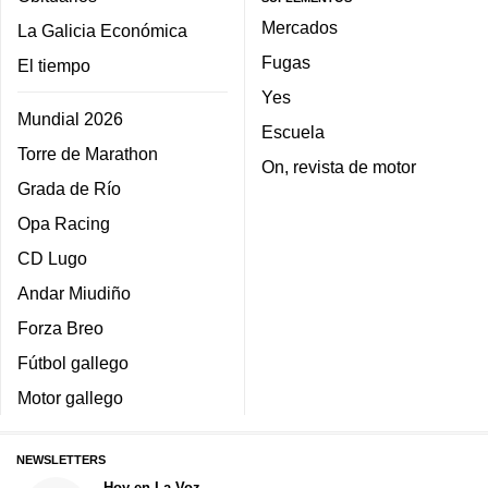
Mercados
La Galicia Económica
Fugas
El tiempo
Yes
Mundial 2026
Escuela
Torre de Marathon
On, revista de motor
Grada de Río
Opa Racing
CD Lugo
Andar Miudiño
Forza Breo
Fútbol gallego
Motor gallego
NEWSLETTERS
Hoy en La Voz