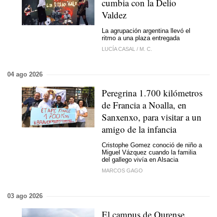
cumbia con la Delio
Valdez
La agrupación argentina llevó el
ritmo a una plaza entregada
LUCÍA CASAL
/
M. C.
04 ago 2026
Peregrina 1.700 kilómetros
de Francia a Noalla, en
Sanxenxo, para visitar a un
amigo de la infancia
Cristophe Gomez conoció de niño a
Miguel Vázquez cuando la familia
del gallego vivía en Alsacia
MARCOS GAGO
03 ago 2026
El campus de Ourense