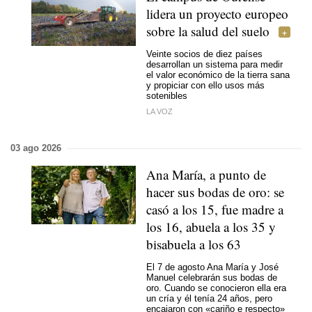
lidera un proyecto europeo
sobre la salud del suelo
Veinte socios de diez países
desarrollan un sistema para medir
el valor económico de la tierra sana
y propiciar con ello usos más
sotenibles
LA VOZ
03 ago 2026
Ana María, a punto de
hacer sus bodas de oro: se
casó a los 15, fue madre a
los 16, abuela a los 35 y
bisabuela a los 63
El 7 de agosto Ana María y José
Manuel celebrarán sus bodas de
oro. Cuando se conocieron ella era
un cría y él tenía 24 años, pero
encajaron con «cariño e respecto»