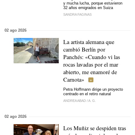
y mucha lucha, porque estuvieron
32 años emigrados en Suiza
SANDRA FAGINAS
02 ago 2026
La artista alemana que
cambió Berlín por
Panchés: «Cuando vi las
rocas lavadas por el mar
abierto, me enamoré de
Carnota»
Petra Hoffmann dirige un proyecto
centrado en el retiro natural
ANDREA ABAD
/
A. G.
02 ago 2026
Los Muñiz se despiden tras