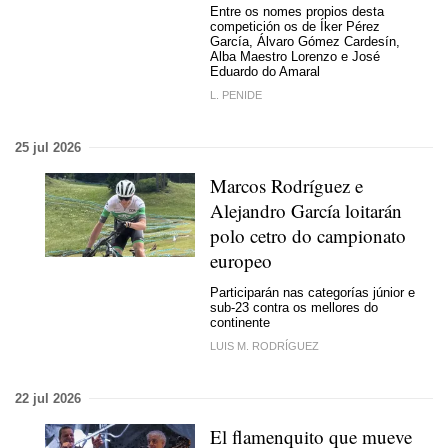
Entre os nomes propios desta
competición os de Íker Pérez
García, Álvaro Gómez Cardesín,
Alba Maestro Lorenzo e José
Eduardo do Amaral
L. PENIDE
25 jul 2026
Marcos Rodríguez
e
Alejandro García loitarán
polo cetro do campionato
europeo
Participarán nas categorías júnior e
sub-23 contra os mellores do
continente
LUIS M. RODRÍGUEZ
22 jul 2026
El flamenquito que mueve