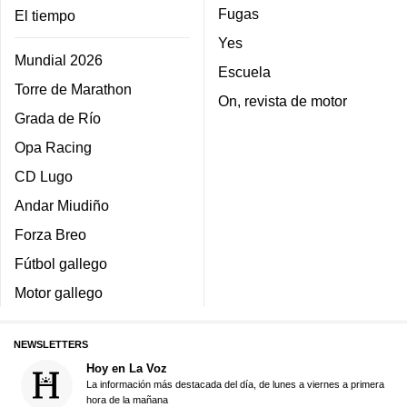
Fugas
El tiempo
Yes
Mundial 2026
Escuela
Torre de Marathon
On, revista de motor
Grada de Río
Opa Racing
CD Lugo
Andar Miudiño
Forza Breo
Fútbol gallego
Motor gallego
NEWSLETTERS
Hoy en La Voz
La información más destacada del día, de lunes a viernes a primera
hora de la mañana