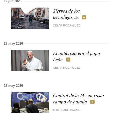
12 jun 2026
Siervos de los
tecnoligarcas
CÉSAR RODRÍGUEZ
29 may 2026
El anticristo era el papa
León
CÉSAR RODRÍGUEZ
17 may 2026
Control de la IA: un vasto
campo de batalla
XOSÉ CARLOS ARIAS