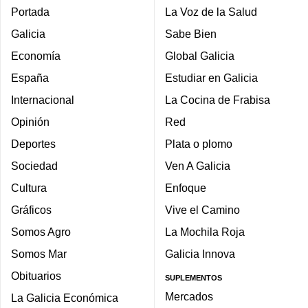
Portada
La Voz de la Salud
Galicia
Sabe Bien
Economía
Global Galicia
España
Estudiar en Galicia
Internacional
La Cocina de Frabisa
Opinión
Red
Deportes
Plata o plomo
Sociedad
Ven A Galicia
Cultura
Enfoque
Gráficos
Vive el Camino
Somos Agro
La Mochila Roja
Somos Mar
Galicia Innova
Obituarios
SUPLEMENTOS
Mercados
La Galicia Económica