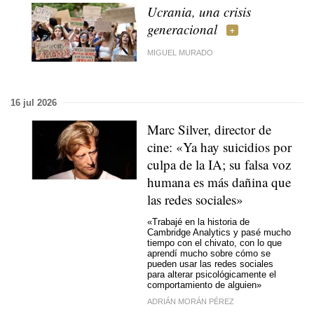
Ucrania, una crisis
generacional
MIGUEL MURADO
16 jul 2026
Marc Silver, director de
cine: «Ya hay suicidios por
culpa de la IA; su falsa voz
humana es más dañina que
las redes sociales»
«Trabajé en la historia de
Cambridge Analytics y pasé mucho
tiempo con el chivato, con lo que
aprendí mucho sobre cómo se
pueden usar las redes sociales
para alterar psicológicamente el
comportamiento de alguien»
ADRIÁN MORÁN PÉREZ