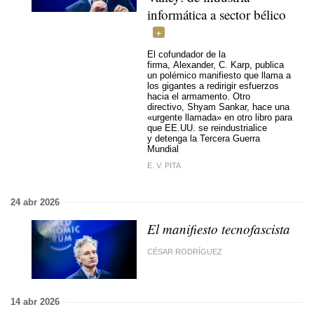
informática a sector bélico
El cofundador de la
firma, Alexander, C. Karp, publica
un polémico manifiesto que llama a
los gigantes a redirigir esfuerzos
hacia el armamento. Otro
directivo, Shyam Sankar, hace una
«urgente llamada» en otro libro para
que EE.UU. se reindustrialice
y detenga la Tercera Guerra
Mundial
E. V. PITA
24 abr 2026
El manifiesto tecnofascista
CÉSAR RODRÍGUEZ
14 abr 2026