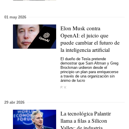
01 may 2026
Elon Musk contra
OpenAI: el juicio que
puede cambiar el futuro de
la inteligencia artificial
El dueño de Tesla pretende
demostrar que Sam Altman y Greg
Brockman urdieron desde el
principio un plan para enriquecerse
a través de una organización sin
ánimo de lucro
P. V.
29 abr 2026
La tecnológica Palantir
llama a filas a Silicon
Valley: de industria