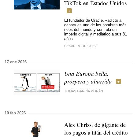
TikTok en Estados Unidos
El fundador de Oracle, «adicto a
ganar» es uno de los hombres más
ricos del mundo y controla un
imperio digital y mediático a sus 81
años
CÉSAR RODRÍGUEZ
17 ene 2026
Una Europa bella,
próspera y aburrida
TOMÁS GARCÍA MORÁN
10 feb 2026
Alex Chriss, de gigante de
los pagos a titán del crédito