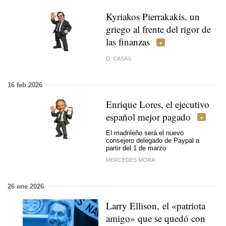
Kyriakos Pierrakakis, un
griego al frente del rigor de
las finanzas
D. CASAS
16 feb 2026
Enrique Lores, el ejecutivo
español mejor pagado
El madrileño será el nuevo
consejero delegado de Paypal a
partir del 1 de marzo
MERCEDES MORA
26 ene 2026
Larry Ellison, el «patriota
amigo» que se quedó con