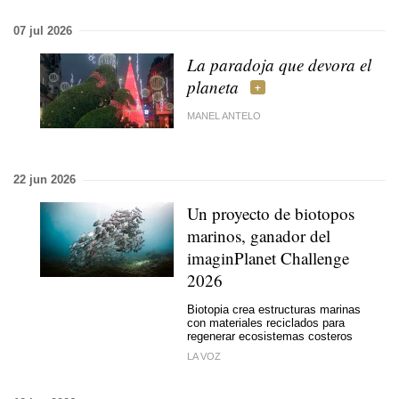
07 jul 2026
La paradoja que devora el
planeta
MANEL ANTELO
22 jun 2026
Un proyecto de biotopos
marinos, ganador del
imaginPlanet Challenge
2026
Biotopia crea estructuras marinas
con materiales reciclados para
regenerar ecosistemas costeros
LA VOZ