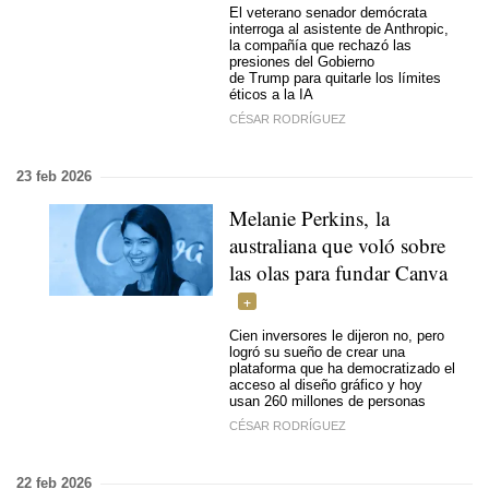
El veterano senador demócrata
interroga al asistente de Anthropic,
la compañía que rechazó las
presiones del Gobierno
de Trump para quitarle los límites
éticos a la IA
CÉSAR RODRÍGUEZ
23 feb 2026
Melanie Perkins, la
australiana que voló sobre
las olas para fundar Canva
Cien inversores le dijeron no, pero
logró su sueño de crear una
plataforma que ha democratizado el
acceso al diseño gráfico y hoy
usan 260 millones de personas
CÉSAR RODRÍGUEZ
22 feb 2026