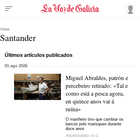
TEMA
Santander
Últimos artículos publicados
01 ago 2026
Miguel Abraldes, patrón e
percebeiro retirado: «Tal e
como está a pesca agora,
en quince anos vai á
ruína»
O mariñeiro tivo que cambiar os
barcos polo marisqueo durante
doce anos
ANDREA ABAD
/
A. G.