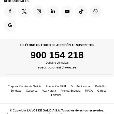
REDES SOCIALES
TELÉFONO GRATUITO DE ATENCIÓN AL SUSCRIPTOR
900 154 218
Dudas o consultas
suscripciones@lavoz.es
Corporación Voz de Galicia
Fundación SRFL
Voz Audiovisual
RadioVoz
Sondaxe
Canalvoz
Voz Natura
Prensa-Escuela
MPXA
Galicia
Editorial
© Copyright LA VOZ DE GALICIA S.A. Todos los derechos reservados.