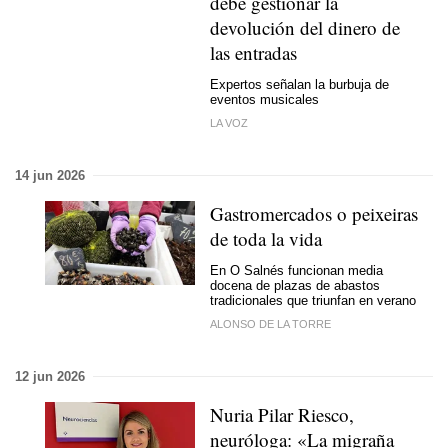
debe gestionar la
devolución del dinero de
las entradas
Expertos señalan la burbuja de
eventos musicales
LA VOZ
14 jun 2026
Gastromercados o peixeiras
de toda la vida
En O Salnés funcionan media
docena de plazas de abastos
tradicionales que triunfan en verano
ALONSO DE LA TORRE
12 jun 2026
Nuria Pilar Riesco,
neuróloga: «La migraña