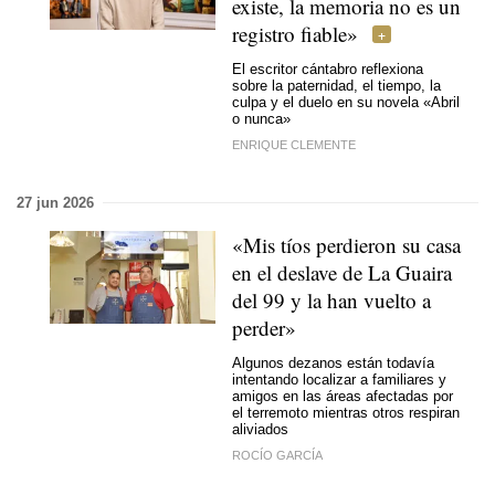
existe, la memoria no es un
registro fiable»
El escritor cántabro reflexiona
sobre la paternidad, el tiempo, la
culpa y el duelo en su novela «Abril
o nunca»
ENRIQUE CLEMENTE
27 jun 2026
«Mis tíos perdieron su casa
en el deslave de La Guaira
del 99 y la han vuelto a
perder»
Algunos dezanos están todavía
intentando localizar a familiares y
amigos en las áreas afectadas por
el terremoto mientras otros respiran
aliviados
ROCÍO GARCÍA