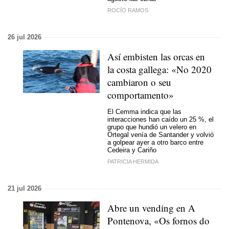
ROCÍO RAMOS
26 jul 2026
Así embisten las orcas en
la costa gallega: «
No 2020
cambiaron o seu
comportamento
»
El Cemma indica que las
interacciones han caído un 25 %, el
grupo que hundió un velero en
Ortegal venía de Santander y volvió
a golpear ayer a otro barco entre
Cedeira y Cariño
PATRICIA HERMIDA
21 jul 2026
Abre un vending en A
Pontenova, «Os fornos do