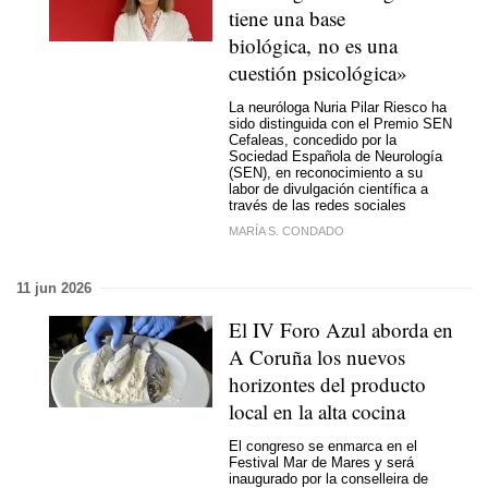
tiene una base
biológica, no es una
cuestión psicológica»
La neuróloga Nuria Pilar Riesco ha
sido distinguida con el Premio SEN
Cefaleas, concedido por la
Sociedad Española de Neurología
(SEN), en reconocimiento a su
labor de divulgación científica a
través de las redes sociales
MARÍA S. CONDADO
11 jun 2026
El IV Foro Azul aborda en
A Coruña los nuevos
horizontes del producto
local en la alta cocina
El congreso se enmarca en el
Festival Mar de Mares y será
inaugurado por la conselleira de