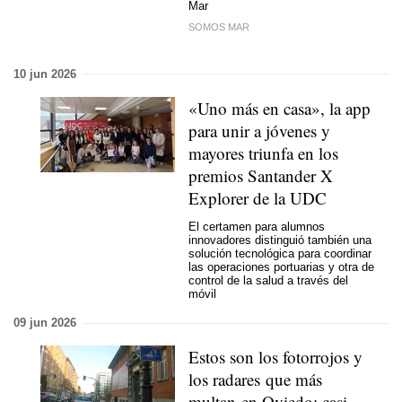
Mar
SOMOS MAR
10 jun 2026
«Uno más en casa», la app
para unir a jóvenes y
mayores triunfa en los
premios Santander X
Explorer de la UDC
El certamen para alumnos
innovadores distinguió también una
solución tecnológica para coordinar
las operaciones portuarias y otra de
control de la salud a través del
móvil
09 jun 2026
Estos son los fotorrojos y
los radares que más
multan en Oviedo: casi