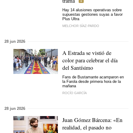
trama
Hay 14 alusiones operativas sobre
supuestas gestiones suyas a favor
Plus Ultra
MELCHOR SÍAZ-PARDO
28 jun 2026
A Estrada se vistió de
color para celebrar el día
del Santísimo
Fans de Bustamante acamparon en
la Farola desde primera hora de la
mañana
ROCÍO GARCÍA
28 jun 2026
Juan Gómez Bárcena: «En
realidad, el pasado no