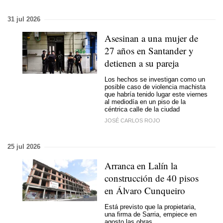
31 jul 2026
Asesinan a una mujer de
27 años en Santander y
detienen a su pareja
Los hechos se investigan como un
posible caso de violencia machista
que habría tenido lugar este viernes
al mediodía en un piso de la
céntrica calle de la ciudad
JOSÉ CARLOS ROJO
25 jul 2026
Arranca en Lalín la
construcción de 40 pisos
en Álvaro Cunqueiro
Está previsto que la propietaria,
una firma de Sarria, empiece en
agosto las obras