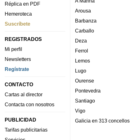
A Mariña
Réplica en PDF
Arousa
Hemeroteca
Barbanza
Suscríbete
Carballo
REGISTRADOS
Deza
Mi perfil
Ferrol
Newsletters
Lemos
Regístrate
Lugo
Ourense
CONTACTO
Pontevedra
Cartas al director
Santiago
Contacta con nosotros
Vigo
PUBLICIDAD
Galicia en 313 concellos
Tarifas publicitarias
Servicios