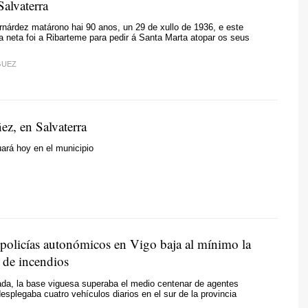
Salvaterra
nárdez matárono hai 90 anos, un 29 de xullo de 1936, e este
 neta foi a Ribarteme para pedir á Santa Marta atopar os seus
GUEZ
ez, en Salvaterra
uará hoy en el municipio
e policías autonómicos en Vigo baja al mínimo la
 de incendios
da, la base viguesa superaba el medio centenar de agentes
desplegaba cuatro vehículos diarios en el sur de la provincia