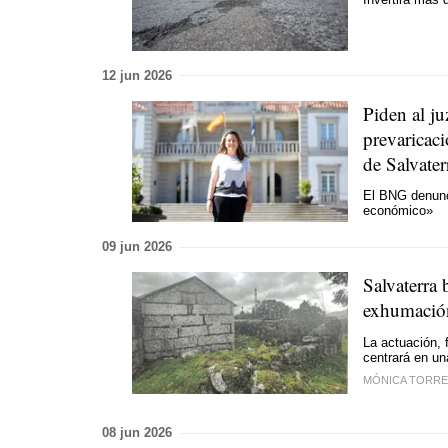
12 jun 2026
Piden al ju
prevaricaci
de Salvater
El BNG denunci
económico»
09 jun 2026
Salvaterra 
exhumación
La actuación, 
centrará en un
MÓNICA TORRE
08 jun 2026