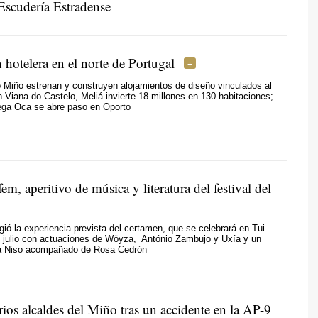
 Escudería Estradense
hotelera en el norte de Portugal
río Miño estrenan y construyen alojamientos de diseño vinculados al
 Viana do Castelo, Meliá invierte 18 millones en 130 habitaciones;
lega Oca se abre paso en Oporto
fem, aperitivo de música y literatura del festival del
gió la experiencia prevista del certamen, que se celebrará en Tui
e julio con actuaciones de Wöyza, António Zambujo y Uxía y un
rja Niso acompañado de Rosa Cedrón
ios alcaldes del Miño tras un accidente en la AP-9