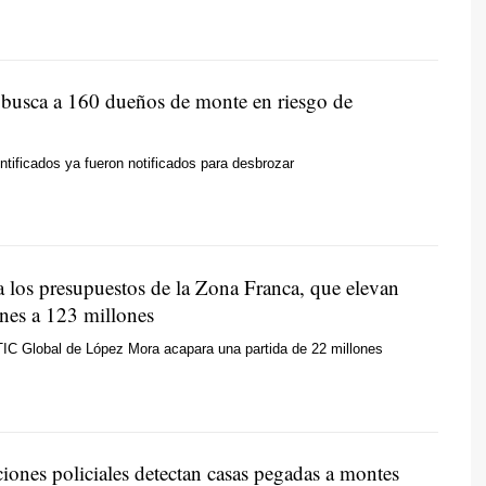
 busca a 160 dueños de monte en riesgo de
entificados ya fueron notificados para desbrozar
a los presupuestos de la Zona Franca, que elevan
ones a 123 millones
TIC Global de López Mora acapara una partida de 22 millones
iones policiales detectan casas pegadas a montes