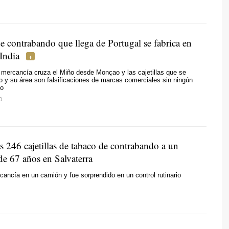
e contrabando que llega de Portugal se fabrica en
India
mercancía cruza el Miño desde Monçao y las cajetillas que se
 y su área son falsificaciones de marcas comerciales sin ningún
io
O
s 246 cajetillas de tabaco de contrabando a un
de 67 años en Salvaterra
cancía en un camión y fue sorprendido en un control rutinario