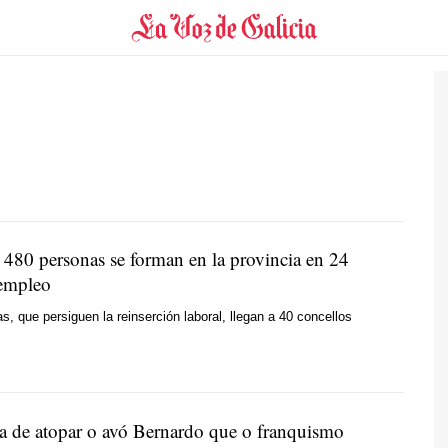
e 480 personas se forman en la provincia en 24
 empleo
, que persiguen la reinserción laboral, llegan a 40 concellos
a de atopar o avó Bernardo que o franquismo