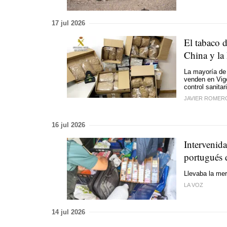
17 jul 2026
El tabaco d
China y la 
La mayoría de 
venden en Vigo
control sanitar
JAVIER ROMER
16 jul 2026
Intervenida
portugués 
Llevaba la mer
LA VOZ
14 jul 2026