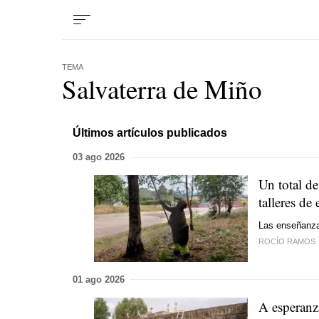
TEMA
Salvaterra de Miño
Últimos artículos publicados
03 ago 2026
Un total d
talleres de
Las enseñanzas
ROCÍO RAMOS
01 ago 2026
A esperanz