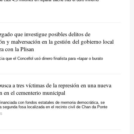
zgado que investigue posibles delitos de
ón y malversación en la gestión del gobierno local
ra con la Plisan
a que el Concellol usó dinero finalista para «tapar o burato
busca a tres víctimas de la represión en una nueva
 en el cementerio municipal
financiada con fondos estatales de memoria democrática, se
a segunda fosa localizada en el recinto civil de Chan da Ponte
S