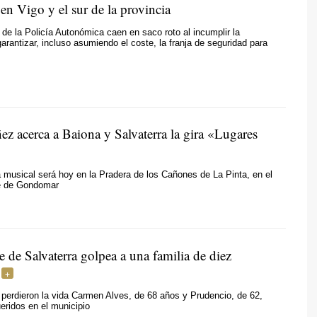
 en Vigo y el sur de la provincia
de la Policía Autonómica caen en saco roto al incumplir la
garantizar, incluso asumiendo el coste, la franja de seguridad para
ez acerca a Baiona y Salvaterra la gira «Lugares
a musical será hoy en la Pradera de los Cañones de La Pinta, en el
e de Gondomar
e de Salvaterra golpea a una familia de diez
o perdieron la vida Carmen Alves, de 68 años y Prudencio, de 62,
ridos en el municipio