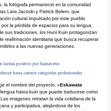
 la fotógrafa permaneció en la comunidad
s Lara Jacoski y Patrick Belem, que
ación cultural impulsado por este pueblo
por la pérdida de espacios para su lengua,
 de sus tradiciones, los Huni Kuin protagonizan
 reafirmación identitaria que busca recuperar
mitirlos a las nuevas generaciones.
n turista positivo por hantavirus
frecer hasta catorce categorías profesionales
e el nombre del proyecto. «
Eskawata
a lengua hatxa kuin que puede traducirse como
 Las imágenes retratan la vida cotidiana de la
na y participativa, alejándose de los