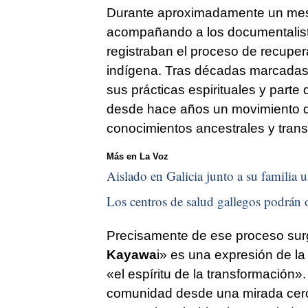
Durante aproximadamente un mes,
acompañando a los documentalista
registraban el proceso de recuper
indígena. Tras décadas marcadas 
sus prácticas espirituales y parte
desde hace años un movimiento de
conocimientos ancestrales y trans
Más en La Voz
Aislado en Galicia junto a su familia u
Los centros de salud gallegos podrán o
Precisamente de ese proceso surg
Kayawa
i» es una expresión de l
«el espíritu de la transformación».
comunidad desde una mirada cerca