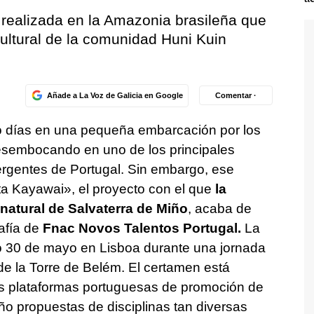
e realizada en la Amazonia brasileña que
ultural de la comunidad Huni Kuin
Añade a La Voz de Galicia en Google
Comentar ·
o días en una pequeña embarcación por los
esembocando en uno de los principales
ergentes de Portugal. Sin embargo, ese
ta Kayawai», el proyecto con el que
la
 natural de Salvaterra de Miño
, acaba de
afía de
Fnac Novos Talentos Portugal.
La
do 30 de mayo en Lisboa durante una jornada
 de la Torre de Belém. El certamen está
es plataformas portuguesas de promoción de
o propuestas de disciplinas tan diversas