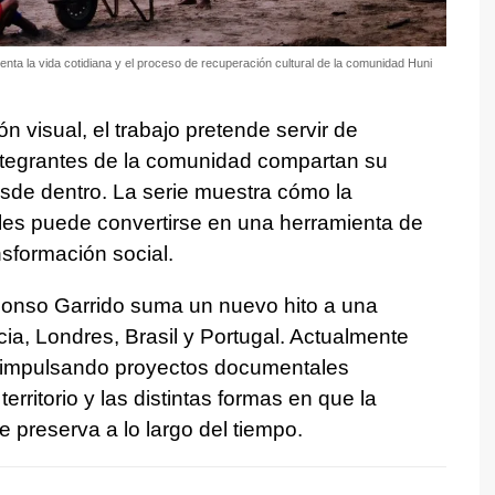
enta la vida cotidiana y el proceso de recuperación cultural de la comunidad Huni
visual, el trabajo pretende servir de
integrantes de la comunidad compartan su
esde dentro. La serie muestra cómo la
ales puede convertirse en una herramienta de
ansformación social.
lonso Garrido suma un nuevo hito a una
icia, Londres, Brasil y Portugal. Actualmente
a impulsando proyectos documentales
rritorio y las distintas formas en que la
e preserva a lo largo del tiempo.