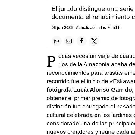
El jurado distingue una seri
documenta el renacimiento c
08 jun 2026
. Actualizado a las 20:53 h.
P
ocas veces un viaje de cuatr
ríos de la Amazonia acaba d
reconocimientos para artistas em
recorrido fue el inicio de «Eskawa
fotógrafa Lucía Alonso Garrido,
obtener el primer premio de fotogr
distinción fue entregada el pasa
cultural celebrada en los jardines
considerado una de las principal
nuevos creadores y reúne cada añ