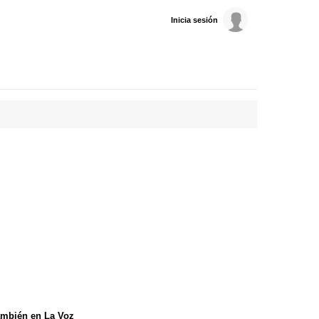
Inicia sesión
mbién en La Voz