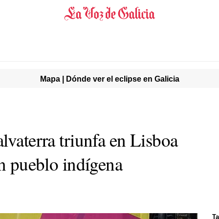
Mapa | Dónde ver el eclipse en Galicia
lvaterra triunfa en Lisboa
un pueblo indígena
Ta