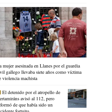
a mujer asesinada en Llanes por el guardia
ivil gallego llevaba siete años como víctima
e violencia machista
El detenido por el atropello de
ertamiráns avisó al 112, pero
nformó de que había sido un
ccidente fortuito