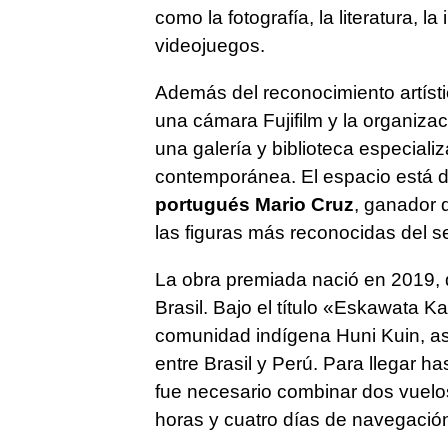
como la fotografía, la literatura, la
videojuegos.
Además del reconocimiento artísti
una cámara Fujifilm y la organizac
una galería y biblioteca especiali
contemporánea. El espacio está di
portugués Mario Cruz
, ganador 
las figuras más reconocidas del se
La obra premiada nació en 2019, d
Brasil. Bajo el título «Eskawata Ka
comunidad indígena Huni Kuin, as
entre Brasil y Perú. Para llegar has
fue necesario combinar dos vuelos
horas y cuatro días de navegación 