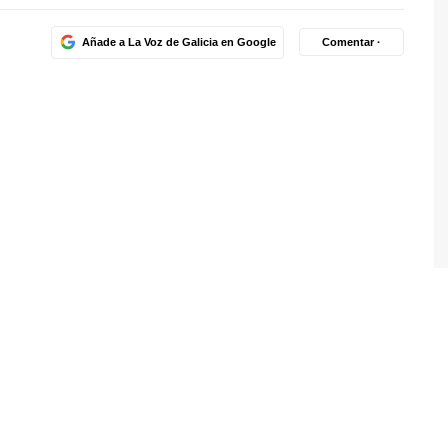
Añade a La Voz de Galicia en Google
Comentar ·