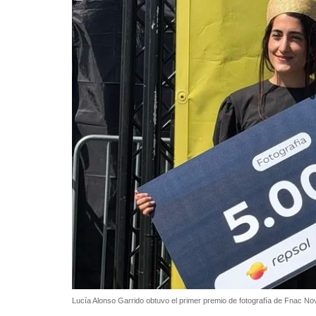
Lucía Alonso Garrido obtuvo el primer premio de fotografía de Fnac N