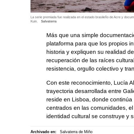
La serie premiada fue realizada en el estado brasileño de Acre y docum
Kuin.
Salvaterra
Más que una simple documentación 
plataforma para que los propios 
historia y expliquen su realidad d
recuperación de las raíces cultur
resistencia, orgullo colectivo y tr
Con este reconocimiento, Lucía A
trayectoria desarrollada entre Gal
reside en Lisboa, donde continú
centrados en las comunidades, el te
identidad cultural se construye y s
Archivado en:
Salvaterra de Miño