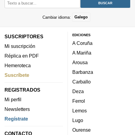
Cambiar idioma:
Galego
EDICIONES
SUSCRIPTORES
A Coruña
Mi suscripción
A Mariña
Réplica en PDF
Arousa
Hemeroteca
Barbanza
Suscríbete
Carballo
REGISTRADOS
Deza
Mi perfil
Ferrol
Newsletters
Lemos
Regístrate
Lugo
Ourense
CONTACTO