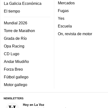
Mercados
La Galicia Económica
Fugas
El tiempo
Yes
Mundial 2026
Escuela
Torre de Marathon
On, revista de motor
Grada de Río
Opa Racing
CD Lugo
Andar Miudiño
Forza Breo
Fútbol gallego
Motor gallego
NEWSLETTERS
Hoy en La Voz