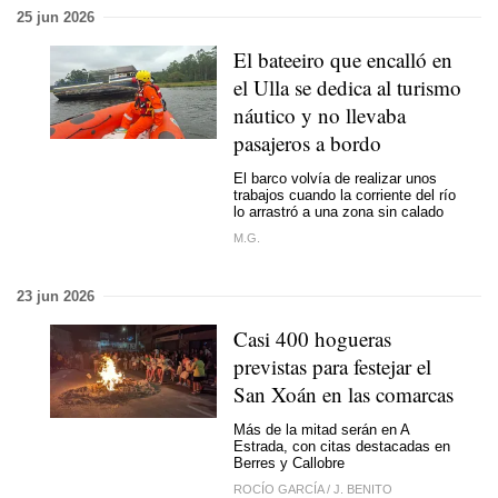
25 jun 2026
El bateeiro que encalló en
el Ulla se dedica al turismo
náutico y no llevaba
pasajeros a bordo
El barco volvía de realizar unos
trabajos cuando la corriente del río
lo arrastró a una zona sin calado
M.G.
23 jun 2026
Casi 400 hogueras
previstas para festejar el
San Xoán en las comarcas
Más de la mitad serán en A
Estrada, con citas destacadas en
Berres y Callobre
ROCÍO GARCÍA
/
J. BENITO