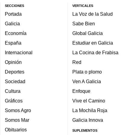
SECCIONES
VERTICALES
Portada
La Voz de la Salud
Galicia
Sabe Bien
Economía
Global Galicia
España
Estudiar en Galicia
Internacional
La Cocina de Frabisa
Opinión
Red
Deportes
Plata o plomo
Sociedad
Ven A Galicia
Cultura
Enfoque
Gráficos
Vive el Camino
Somos Agro
La Mochila Roja
Somos Mar
Galicia Innova
Obituarios
SUPLEMENTOS