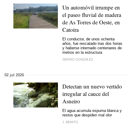
Un automóvil irrumpe en
el paseo fluvial de madera
de As Torres de Oeste, en
Catoira
El conductor, de unos ochenta
años, fue rescatado tras dos horas
y haberse internado centenares de
metros en la estructura
SERXIO GONZÁLEZ
02 jul 2026
Detectan un nuevo vertido
irregular al cauce del
Asneiro
El agua acumula espuma blanca y
restos que despiden mal olor
J. BENITO