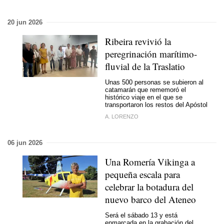
20 jun 2026
Ribeira revivió la
peregrinación marítimo-
fluvial de la Traslatio
Unas 500 personas se subieron al
catamarán que rememoró el
histórico viaje en el que se
transportaron los restos del Apóstol
A. LORENZO
06 jun 2026
Una Romería Vikinga a
pequeña escala para
celebrar la botadura del
nuevo barco del Ateneo
Será el sábado 13 y está
enmarcada en la grabación del