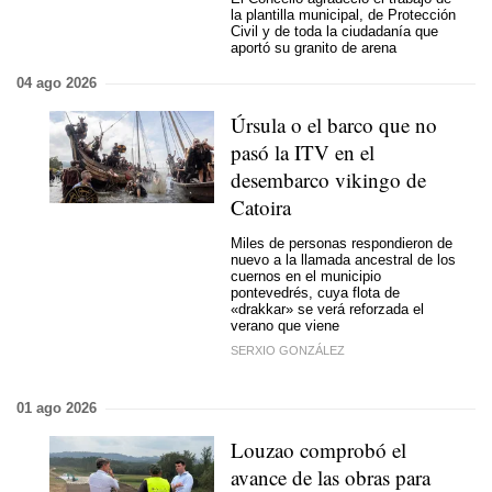
la plantilla municipal, de Protección
Civil y de toda la ciudadanía que
aportó su granito de arena
04 ago 2026
Úrsula o el barco que no
pasó la ITV en el
desembarco vikingo de
Catoira
Miles de personas respondieron de
nuevo a la llamada ancestral de los
cuernos en el municipio
pontevedrés, cuya flota de
«drakkar» se verá reforzada el
verano que viene
SERXIO GONZÁLEZ
01 ago 2026
Louzao comprobó el
avance de las obras para