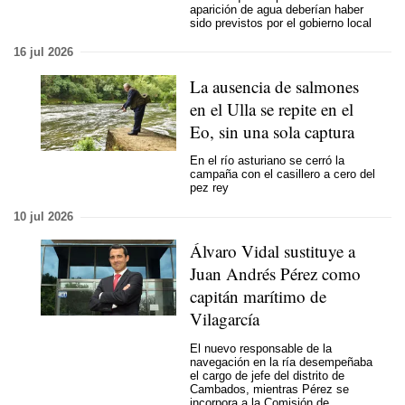
aparición de agua deberían haber
sido previstos por el gobierno local
16 jul 2026
La ausencia de salmones
en el Ulla se repite en el
Eo, sin una sola captura
En el río asturiano se cerró la
campaña con el casillero a cero del
pez rey
10 jul 2026
Álvaro Vidal sustituye a
Juan Andrés Pérez como
capitán marítimo de
Vilagarcía
El nuevo responsable de la
navegación en la ría desempeñaba
el cargo de jefe del distrito de
Cambados, mientras Pérez se
incorpora a la Comisión de