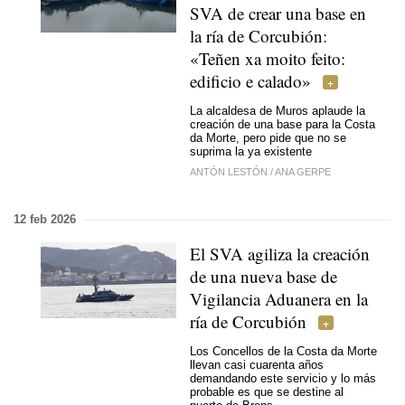
SVA de crear una base en
la ría de Corcubión:
«Teñen xa moito feito:
edificio e calado»
La alcaldesa de Muros aplaude la
creación de una base para la Costa
da Morte, pero pide que no se
suprima la ya existente
ANTÓN LESTÓN
/
ANA GERPE
12 feb 2026
El SVA agiliza la creación
de una nueva base de
Vigilancia Aduanera en la
ría de Corcubión
Los Concellos de la Costa da Morte
llevan casi cuarenta años
demandando este servicio y lo más
probable es que se destine al