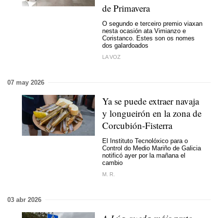
de Primavera
O segundo e terceiro premio viaxan
nesta ocasión ata Vimianzo e
Coristanco. Estes son os nomes
dos galardoados
LA VOZ
07 may 2026
Ya se puede extraer navaja
y longueirón en la zona de
Corcubión-Fisterra
El Instituto Tecnolóxico para o
Control do Medio Mariño de Galicia
notificó ayer por la mañana el
cambio
M. R.
03 abr 2026