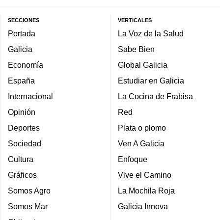
SECCIONES
VERTICALES
Portada
La Voz de la Salud
Galicia
Sabe Bien
Economía
Global Galicia
España
Estudiar en Galicia
Internacional
La Cocina de Frabisa
Opinión
Red
Deportes
Plata o plomo
Sociedad
Ven A Galicia
Cultura
Enfoque
Gráficos
Vive el Camino
Somos Agro
La Mochila Roja
Somos Mar
Galicia Innova