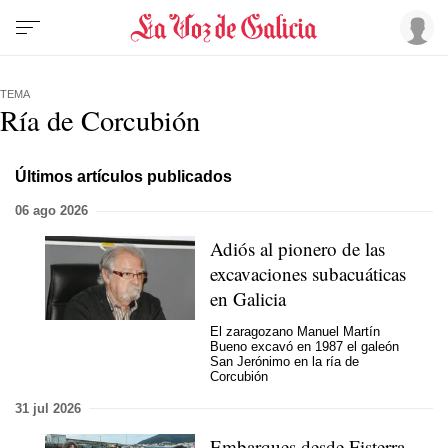
TEMA
Ría de Corcubión
Últimos artículos publicados
06 ago 2026
Adiós al pionero de las
excavaciones subacuáticas
en Galicia
El zaragozano Manuel Martín
Bueno excavó en 1987 el galeón
San Jerónimo en la ría de
Corcubión
31 jul 2026
Embarques desde Fisterra