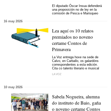
El diputado Óscar Insua defenderá
una proposición no de ley en la
comisión de
Pesca e Marisqueo
16 may 2026
Lea aquí os 10 relatos
premiados no noveno
certame Contos de
Primavera
La Voz entrega hoxe na sede de
Calvo, en Carballo, os galardóns
correspondentes a esta edición.
Cita co talento literario e musical
LA VOZ
10 may 2026
Sabela Nogueira, alumna
do instituto de Baio, gaña
o noveno certame Contos