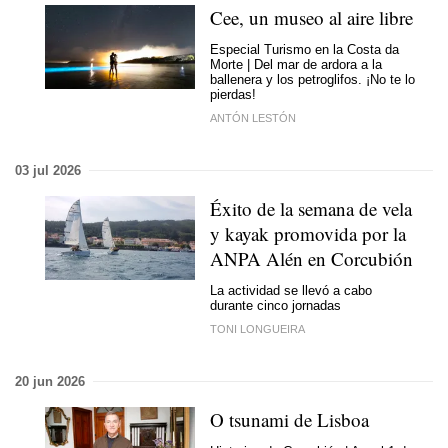
Cee, un museo al aire libre
Especial Turismo en la Costa da
Morte | Del mar de ardora a la
ballenera y los petroglifos. ¡No te lo
pierdas!
ANTÓN LESTÓN
03 jul 2026
Éxito de la semana de vela
y kayak promovida por la
ANPA Alén en Corcubión
La actividad se llevó a cabo
durante cinco jornadas
TONI LONGUEIRA
20 jun 2026
O tsunami de Lisboa