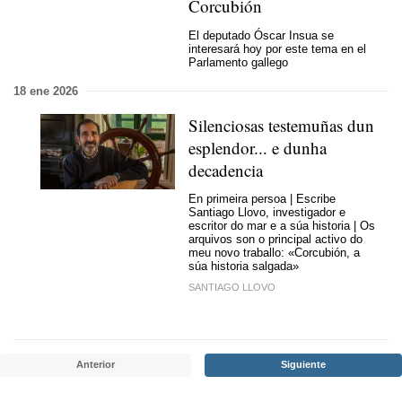
Corcubión
El deputado Óscar Insua se
interesará hoy por este tema en el
Parlamento gallego
18 ene 2026
Silenciosas testemuñas dun
esplendor... e dunha
decadencia
En primeira persoa | Escribe
Santiago Llovo, investigador e
escritor do mar e a súa historia | Os
arquivos son o principal activo do
meu novo traballo: «Corcubión, a
súa historia salgada»
SANTIAGO LLOVO
Anterior
Siguiente