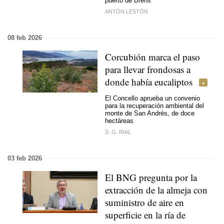
puerto de Brens
ANTÓN LESTÓN
08 feb 2026
Corcubión marca el paso
para llevar frondosas a
donde había eucaliptos
El Concello aprueba un convenio
para la recuperación ambiental del
monte de San Andrés, de doce
hectáreas
S. G. RIAL
03 feb 2026
El BNG pregunta por la
extracción de la almeja con
suministro de aire en
superficie en la ría de