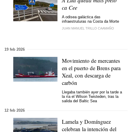
A Lúa queda máis preto
ca Cee
A odisea galáctica das
infraestruturas na Costa da Morte
JUAN MANUEL TRILLO CAAMAÑO
19 feb 2026
Movimiento de mercantes
en el puerto de Brens para
Xeal, con descarga de
carbón
Llegaba también ayer por la tarde a
la ría el Wilson Twisteden, tras la
salida del Baltic Sea
12 feb 2026
Lamela y Domínguez
celebran la intención del