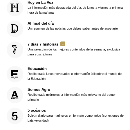
Hoy en La Voz
La información más destacada del día, de lunes a viernes a primera
hora de la mañana
Al final del día
Un resumen de las noticias que debes saber antes de acostarte
7 días 7 historias
Una selección de los mejores contenidos de la semana, exclusiva
para suscriptores
Educación
Recibe cada lunes novedades e información útil sobre el mundo de
la Educación
Somos Agro
Recibe cada miércoles la información más relevante del sector
primario
5 océanos
Boletín diario para marineros en formato comprimido (conexiones de
baja velocidad)