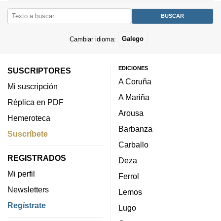
Cambiar idioma:
Galego
EDICIONES
SUSCRIPTORES
A Coruña
Mi suscripción
A Mariña
Réplica en PDF
Arousa
Hemeroteca
Barbanza
Suscríbete
Carballo
REGISTRADOS
Deza
Mi perfil
Ferrol
Newsletters
Lemos
Regístrate
Lugo