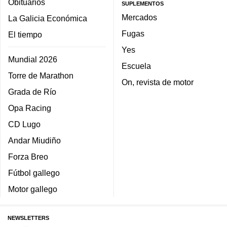
Obituarios
SUPLEMENTOS
Mercados
La Galicia Económica
Fugas
El tiempo
Yes
Mundial 2026
Escuela
Torre de Marathon
On, revista de motor
Grada de Río
Opa Racing
CD Lugo
Andar Miudiño
Forza Breo
Fútbol gallego
Motor gallego
NEWSLETTERS