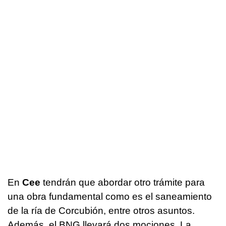
En
Cee
tendrán que abordar otro trámite para
una obra fundamental como es el saneamiento
de la ría de Corcubión, entre otros asuntos.
Además, el BNG llevará dos mociones. La