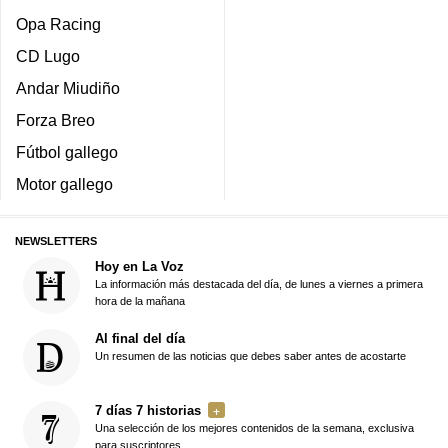
Opa Racing
CD Lugo
Andar Miudiño
Forza Breo
Fútbol gallego
Motor gallego
NEWSLETTERS
Hoy en La Voz
La información más destacada del día, de lunes a viernes a primera
hora de la mañana
Al final del día
Un resumen de las noticias que debes saber antes de acostarte
7 días 7 historias
Una selección de los mejores contenidos de la semana, exclusiva
para suscriptores