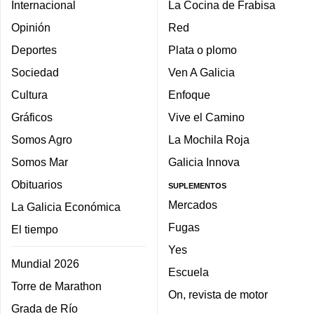
Internacional
La Cocina de Frabisa
Opinión
Red
Deportes
Plata o plomo
Sociedad
Ven A Galicia
Cultura
Enfoque
Gráficos
Vive el Camino
Somos Agro
La Mochila Roja
Somos Mar
Galicia Innova
Obituarios
SUPLEMENTOS
Mercados
La Galicia Económica
Fugas
El tiempo
Yes
Mundial 2026
Escuela
Torre de Marathon
On, revista de motor
Grada de Río