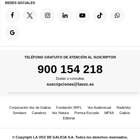
REDES SOCIALES
TELÉFONO GRATUITO DE ATENCIÓN AL SUSCRIPTOR
900 154 218
Dudas o consultas
suscripciones@lavoz.es
Corporación Voz de Galicia
Fundación SRFL
Voz Audiovisual
RadioVoz
Sondaxe
Canalvoz
Voz Natura
Prensa-Escuela
MPXA
Galicia
Editorial
© Copyright LA VOZ DE GALICIA S.A. Todos los derechos reservados.