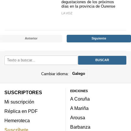
degustaciones de los próximos
días en la provincia de Ourense
LA VOZ
Anterior
Siguiente
Cambiar idioma:
Galego
EDICIONES
SUSCRIPTORES
A Coruña
Mi suscripción
A Mariña
Réplica en PDF
Arousa
Hemeroteca
Barbanza
Suscríbete