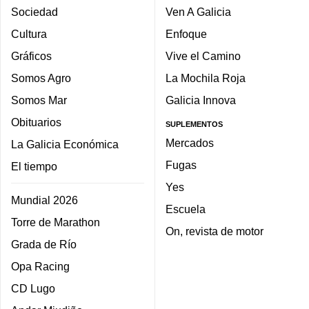
Sociedad
Ven A Galicia
Cultura
Enfoque
Gráficos
Vive el Camino
Somos Agro
La Mochila Roja
Somos Mar
Galicia Innova
Obituarios
SUPLEMENTOS
Mercados
La Galicia Económica
Fugas
El tiempo
Yes
Mundial 2026
Escuela
Torre de Marathon
On, revista de motor
Grada de Río
Opa Racing
CD Lugo