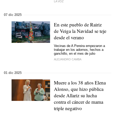
LA VOZ
07 dic 2025
En este pueblo de Rairiz
de Veiga la Navidad se teje
desde el verano
Vecinas de A Pereira empezaron a
trabajar en los adornos, hechos a
ganchillo, en el mes de julio
ALEJANDRO CAMBA
01 dic 2025
Muere a los 38 años Elena
Alonso, que hizo pública
desde Allariz su lucha
contra el cáncer de mama
triple negativo