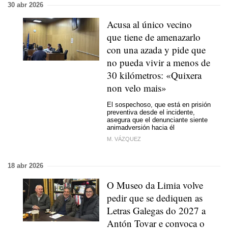
30 abr 2026
Acusa al único vecino
que tiene de amenazarlo
con una azada y pide que
no pueda vivir a menos de
30 kilómetros: «Quixera
non velo mais»
El sospechoso, que está en prisión
preventiva desde el incidente,
asegura que el denunciante siente
animadversión hacia él
M. VÁZQUEZ
18 abr 2026
O Museo da Limia volve
pedir que se dediquen as
Letras Galegas do 2027 a
Antón Tovar e convoca o