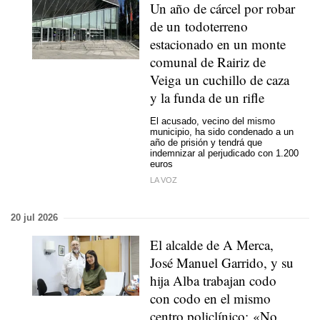
Un año de cárcel por robar
de un todoterreno
estacionado en un monte
comunal de Rairiz de
Veiga un cuchillo de caza
y la funda de un rifle
El acusado, vecino del mismo
municipio, ha sido condenado a un
año de prisión y tendrá que
indemnizar al perjudicado con 1.200
euros
LA VOZ
20 jul 2026
El alcalde de A Merca,
José Manuel Garrido, y su
hija Alba trabajan codo
con codo en el mismo
centro policlínico: «No