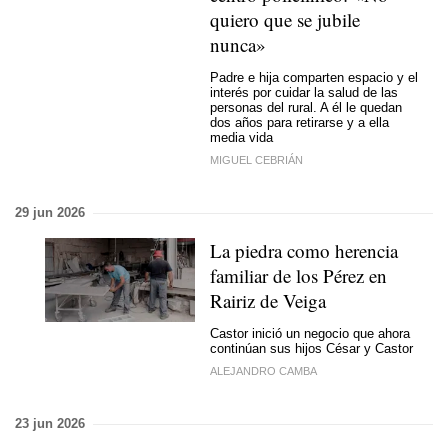
quiero que se jubile
nunca»
Padre e hija comparten espacio y el
interés por cuidar la salud de las
personas del rural. A él le quedan
dos años para retirarse y a ella
media vida
MIGUEL CEBRIÁN
29 jun 2026
La piedra como herencia
familiar de los Pérez en
Rairiz de Veiga
Castor inició un negocio que ahora
continúan sus hijos César y Castor
ALEJANDRO CAMBA
23 jun 2026