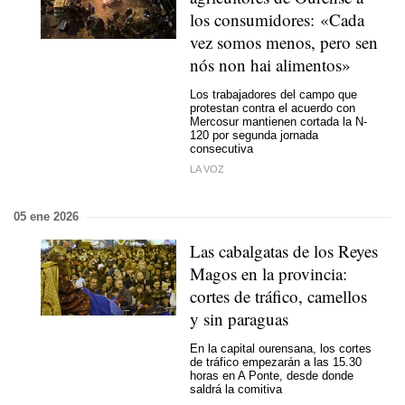
los consumidores: «
Cada
vez somos menos, pero sen
nós non hai alimentos
»
Los trabajadores del campo que
protestan contra el acuerdo con
Mercosur mantienen cortada la N-
120 por segunda jornada
consecutiva
LA VOZ
05 ene 2026
Las cabalgatas de los Reyes
Magos en la provincia:
cortes de tráfico, camellos
y sin paraguas
En la capital ourensana, los cortes
de tráfico empezarán a las 15.30
horas en A Ponte, desde donde
saldrá la comitiva