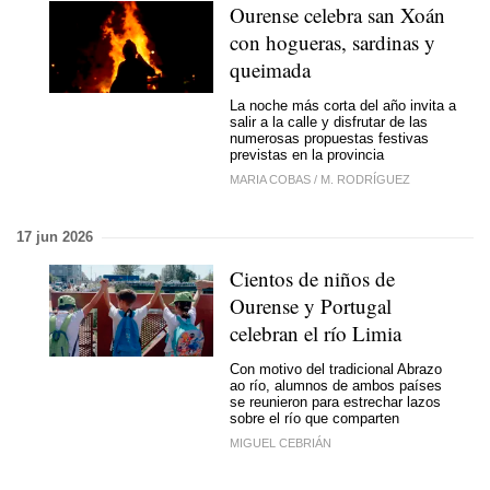
Ourense celebra san Xoán
con hogueras, sardinas y
queimada
La noche más corta del año invita a
salir a la calle y disfrutar de las
numerosas propuestas festivas
previstas en la provincia
MARIA COBAS
/
M. RODRÍGUEZ
17 jun 2026
Cientos de niños de
Ourense y Portugal
celebran el río Limia
Con motivo del tradicional Abrazo
ao río, alumnos de ambos países
se reunieron para estrechar lazos
sobre el río que comparten
MIGUEL CEBRIÁN