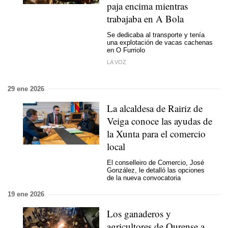
paja encima mientras
trabajaba en A Bola
Se dedicaba al transporte y tenía
una explotación de vacas cachenas
en O Furriolo
LA VOZ
29 ene 2026
La alcaldesa de Rairiz de
Veiga conoce las ayudas de
la Xunta para el comercio
local
El conselleiro de Comercio, José
González, le detalló las opciones
de la nueva convocatoria
19 ene 2026
Los ganaderos y
agricultores de Ourense a