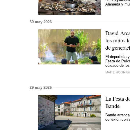
Alameda y mú
30 may 2026
David Arc
los niños l
de generac
El deportista 
Festa do Peixe
cuidado de los
MAITE RODRÍG
29 may 2026
La Festa do
Bande
Bande arranca 
conexión con e