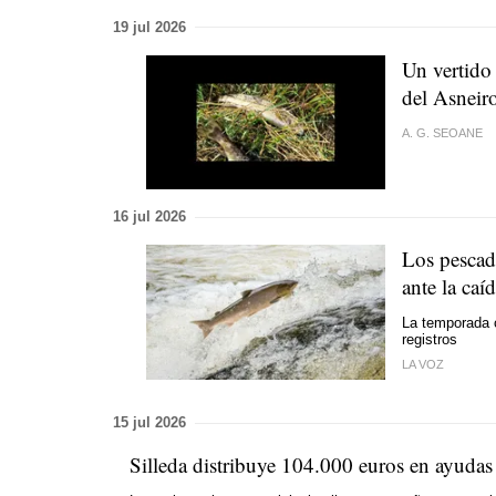
19 jul 2026
Un vertido
del Asneir
A. G. SEOANE
16 jul 2026
Los pescad
ante la caí
La temporada c
registros
LA VOZ
15 jul 2026
Silleda distribuye 104.000 euros en ayudas 