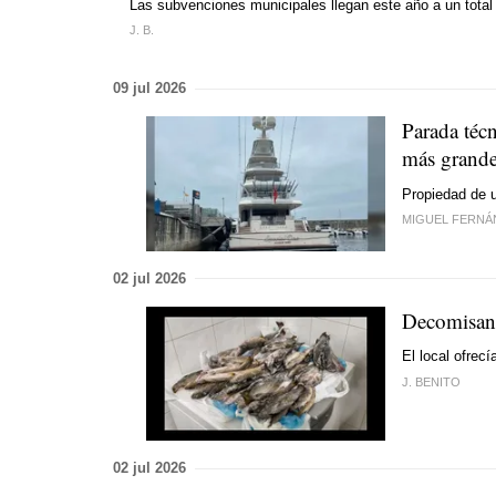
Las subvenciones municipales llegan este año a un total
J. B.
09 jul 2026
Parada téc
más grand
Propiedad de u
MIGUEL FERN
02 jul 2026
Decomisan 
El local ofrecí
J. BENITO
02 jul 2026