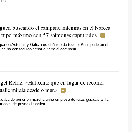
IDO
iguen buscando el campanu mientras en el Narcea
l cupo máximo con 57 salmones capturados
parten Asturias y Galicia es el único de todo el Principado en el
 se ha conseguido echar a tierra el campanu
el Reiriz: «Hai xente que en lugar de recorrer
talle mirala desde o mar»
acaba de poñer en marcha unha empresa de rutas guiadas á illa
ornadas de pesca deportiva