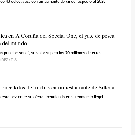
 de 43 colectivos, con un aumento de cinco respecto al 2025
nica en A Coruña del Special One, el yate de pesca
e del mundo
n príncipe saudí, su valor supera los 70 millones de euros
ÁNDEZ
/
T. S.
once kilos de truchas en un restaurante de Silleda
a este pez entre su oferta, incurriendo en su comercio ilegal