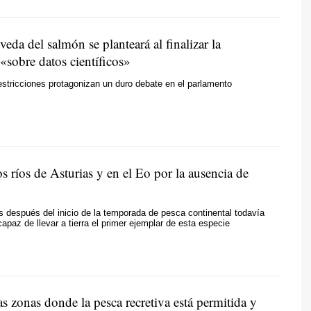
veda del salmón se planteará al finalizar la
«sobre datos científicos»
estricciones protagonizan un duro debate en el parlamento
os ríos de Asturias y en el Eo por la ausencia de
 después del inicio de la temporada de pesca continental todavía
capaz de llevar a tierra el primer ejemplar de esta especie
as zonas donde la pesca recretiva está permitida y