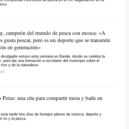
sica
ay, campeón del mundo de pesca con mosca: «A
es gusta pescar, pero es un deporte que se transmite
ión en generación»
y divulgador estuvo esta semana en Bande, donde se celebra la
, para dar una formación a escolares del municipio sobre el
 ríos y de la naturaleza
UEZ
 Peixe: una cita para compartir mesa y baile en
esta tarde tres días de festejos plenos de música, deporte y
l río y la pesca