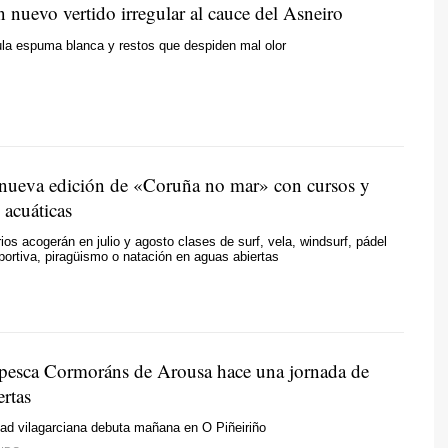
 nuevo vertido irregular al cauce del Asneiro
la espuma blanca y restos que despiden mal olor
 nueva edición de «Coruña no mar» con cursos y
 acuáticas
ios acogerán en julio y agosto clases de surf, vela, windsurf, pádel
portiva, piragüismo o natación en aguas abiertas
 pesca Cormoráns de Arousa hace una jornada de
ertas
ad vilagarciana debuta mañana en O Piñeiriño