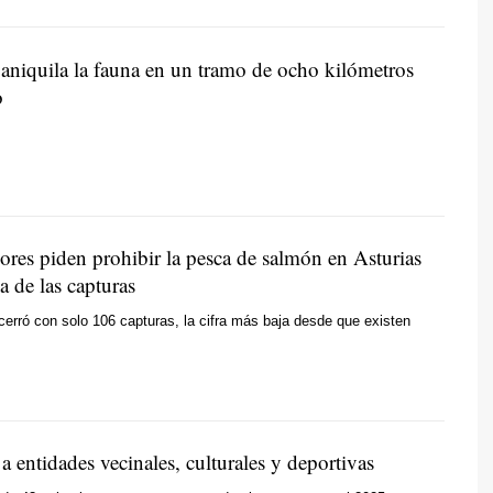
 aniquila la fauna en un tramo de ocho kilómetros
o
ores piden prohibir la pesca de salmón en Asturias
da de las capturas
erró con solo 106 capturas, la cifra más baja desde que existen
a entidades vecinales, culturales y deportivas