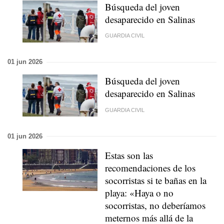
Búsqueda del joven
desaparecido en Salinas
GUARDIA CIVIL
01 jun 2026
Búsqueda del joven
desaparecido en Salinas
GUARDIA CIVIL
01 jun 2026
Estas son las
recomendaciones de los
socorristas si te bañas en la
playa: «Haya o no
socorristas, no deberíamos
meternos más allá de la