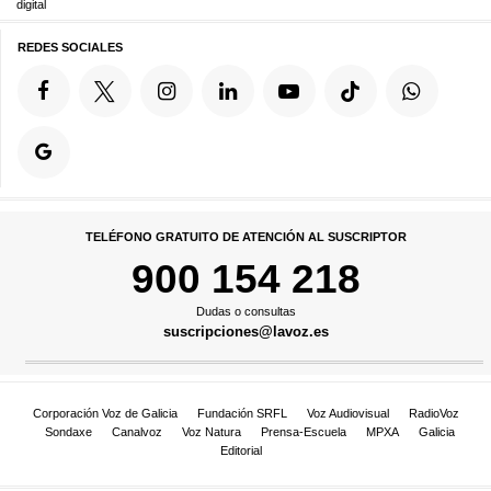
digital
REDES SOCIALES
TELÉFONO GRATUITO DE ATENCIÓN AL SUSCRIPTOR
900 154 218
Dudas o consultas
suscripciones@lavoz.es
Corporación Voz de Galicia
Fundación SRFL
Voz Audiovisual
RadioVoz
Sondaxe
Canalvoz
Voz Natura
Prensa-Escuela
MPXA
Galicia
Editorial