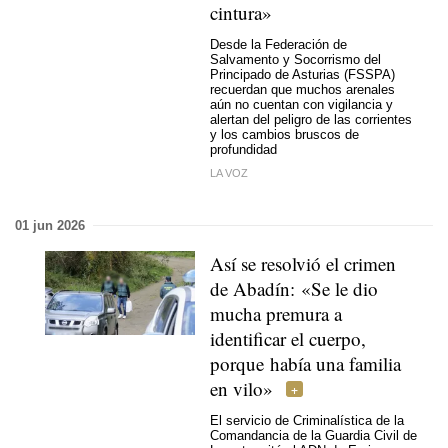
cintura»
Desde la Federación de
Salvamento y Socorrismo del
Principado de Asturias (FSSPA)
recuerdan que muchos arenales
aún no cuentan con vigilancia y
alertan del peligro de las corrientes
y los cambios bruscos de
profundidad
LA VOZ
01 jun 2026
Así se resolvió el crimen
de Abadín: «Se le dio
mucha premura a
identificar el cuerpo,
porque había una familia
en vilo»
El servicio de Criminalística de la
Comandancia de la Guardia Civil de