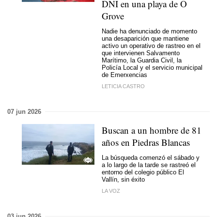
DNI en una playa de O
Grove
Nadie ha denunciado de momento
una desaparición que mantiene
activo un operativo de rastreo en el
que intervienen Salvamento
Marítimo, la Guardia Civil, la
Policía Local y el servicio municipal
de Emerxencias
LETICIA CASTRO
07 jun 2026
Buscan a un hombre de 81
años en Piedras Blancas
La búsqueda comenzó el sábado y
a lo largo de la tarde se rastreó el
entorno del colegio público El
Vallín, sin éxito
LA VOZ
03 jun 2026