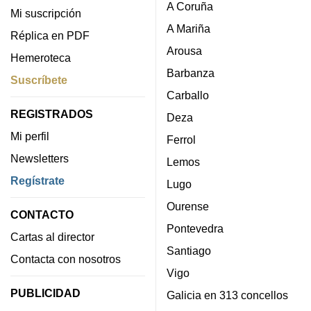
A Coruña
Mi suscripción
A Mariña
Réplica en PDF
Arousa
Hemeroteca
Barbanza
Suscríbete
Carballo
REGISTRADOS
Deza
Mi perfil
Ferrol
Newsletters
Lemos
Regístrate
Lugo
Ourense
CONTACTO
Pontevedra
Cartas al director
Santiago
Contacta con nosotros
Vigo
PUBLICIDAD
Galicia en 313 concellos