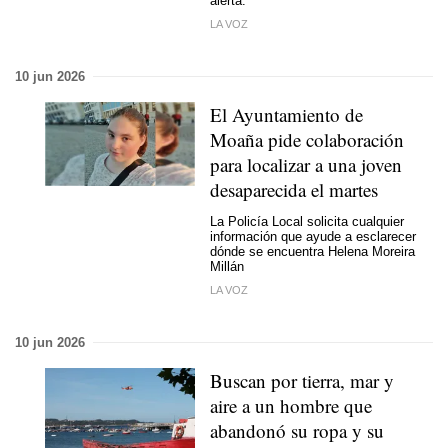
alerta.
LA VOZ
10 jun 2026
El Ayuntamiento de
Moaña pide colaboración
para localizar a una joven
desaparecida el martes
La Policía Local solicita cualquier
información que ayude a esclarecer
dónde se encuentra Helena Moreira
Millán
LA VOZ
10 jun 2026
Buscan por tierra, mar y
aire a un hombre que
abandonó su ropa y su