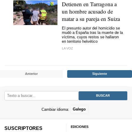
Detienen en Tarragona a
un hombre acusado de
matar a su pareja en Suiza
El presunto autor del homicidio se
mudó a España tras la muerte de la
víctima, cuyos restos se hallaron
en territorio helvético
LA VOZ
Anterior
Siguiente
Cambiar idioma:
Galego
EDICIONES
SUSCRIPTORES