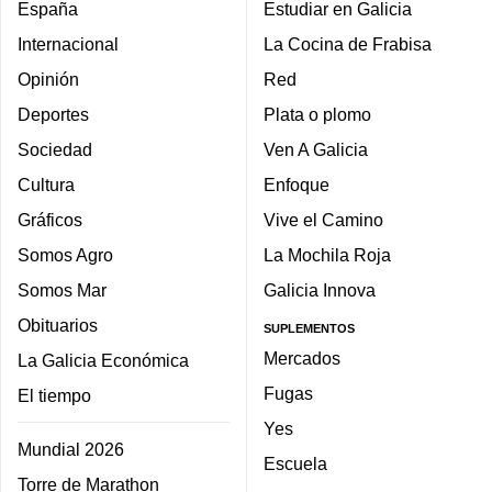
España
Estudiar en Galicia
Internacional
La Cocina de Frabisa
Opinión
Red
Deportes
Plata o plomo
Sociedad
Ven A Galicia
Cultura
Enfoque
Gráficos
Vive el Camino
Somos Agro
La Mochila Roja
Somos Mar
Galicia Innova
Obituarios
SUPLEMENTOS
Mercados
La Galicia Económica
Fugas
El tiempo
Yes
Mundial 2026
Escuela
Torre de Marathon