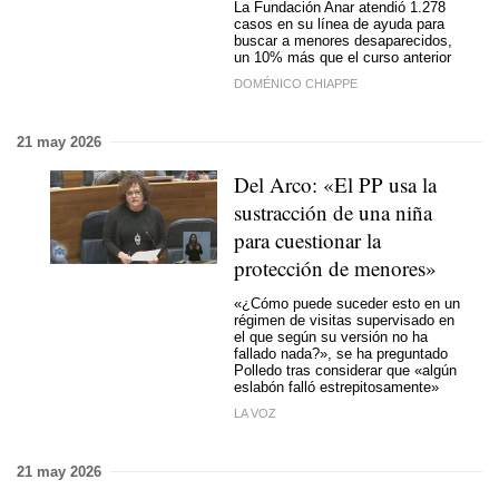
La Fundación Anar atendió 1.278
casos en su línea de ayuda para
buscar a menores desaparecidos,
un 10% más que el curso anterior
DOMÉNICO CHIAPPE
21 may 2026
Del Arco: «El PP usa la
sustracción de una niña
para cuestionar la
protección de menores»
«¿Cómo puede suceder esto en un
régimen de visitas supervisado en
el que según su versión no ha
fallado nada?», se ha preguntado
Polledo tras considerar que «algún
eslabón falló estrepitosamente»
LA VOZ
21 may 2026