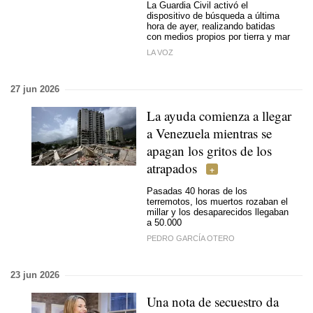
La Guardia Civil activó el
dispositivo de búsqueda a última
hora de ayer, realizando batidas
con medios propios por tierra y mar
LA VOZ
27 jun 2026
La ayuda comienza a llegar
a Venezuela mientras se
apagan los gritos de los
atrapados
Pasadas 40 horas de los
terremotos, los muertos rozaban el
millar y los desaparecidos llegaban
a 50.000
PEDRO GARCÍA OTERO
23 jun 2026
Una nota de secuestro da