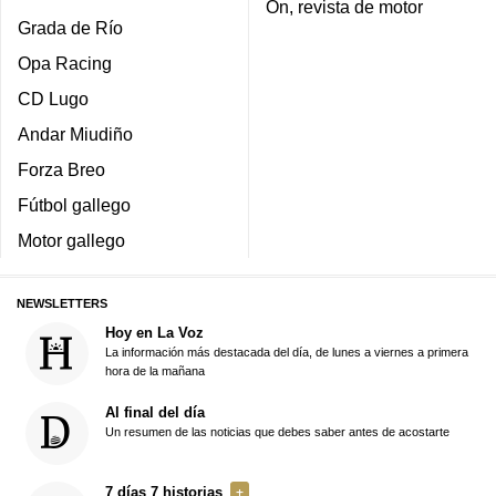
On, revista de motor
Grada de Río
Opa Racing
CD Lugo
Andar Miudiño
Forza Breo
Fútbol gallego
Motor gallego
NEWSLETTERS
Hoy en La Voz
La información más destacada del día, de lunes a viernes a primera
hora de la mañana
Al final del día
Un resumen de las noticias que debes saber antes de acostarte
7 días 7 historias