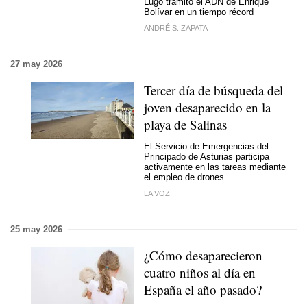
Lugo tramitó el ADN de Enrique
Bolívar en un tiempo récord
ANDRÉ S. ZAPATA
27 may 2026
Tercer día de búsqueda del
joven desaparecido en la
playa de Salinas
El Servicio de Emergencias del
Principado de Asturias participa
activamente en las tareas mediante
el empleo de drones
LA VOZ
25 may 2026
¿Cómo desaparecieron
cuatro niños al día en
España el año pasado?