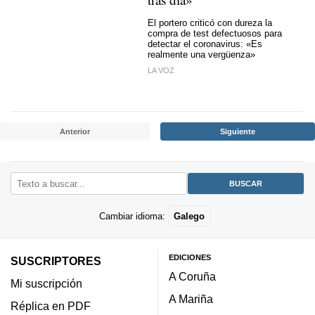
El portero criticó con dureza la
compra de test defectuosos para
detectar el coronavirus: «Es
realmente una vergüenza»
LA VOZ
Anterior
Siguiente
Cambiar idioma:
Galego
EDICIONES
SUSCRIPTORES
A Coruña
Mi suscripción
A Mariña
Réplica en PDF