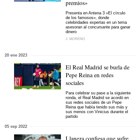
premios»
Presenta en Antena 3 «El círculo
de los famosos», donde
celebridades expertas en un tema
asesoran al concursante para ganar
dinero
J. MORENO
20 ene 2023
El Real Madrid se burla de
Pepe Reina en redes
sociales
Para celebrar su pase a la siguiente
ronda, el Real Madrid se acordó en
sus redes sociales de un Pepe
Reina que había tenido sus más y
sus menos con Vinicius durante el
partido
05 sep 2022
Llaneza confiesa que sufre