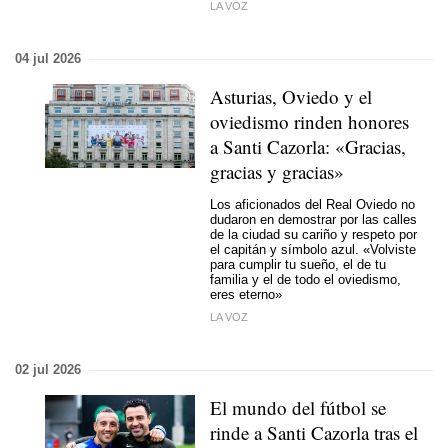
LA VOZ
04 jul 2026
Asturias, Oviedo y el
oviedismo rinden honores
a Santi Cazorla: «Gracias,
gracias y gracias»
Los aficionados del Real Oviedo no
dudaron en demostrar por las calles
de la ciudad su cariño y respeto por
el capitán y símbolo azul. «Volviste
para cumplir tu sueño, el de tu
familia y el de todo el oviedismo,
eres eterno»
LA VOZ
02 jul 2026
El mundo del fútbol se
rinde a Santi Cazorla tras el