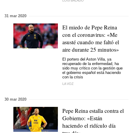
LOIS BALADO
31 mar 2020
El miedo de Pepe Reina
con el coronavirus: «Me
asusté cuando me faltó el
aire durante 25 minutos»
El portero del Aston Villa, ya
recuperado de la enfermedad, ha
sido muy crítico con la gestión que
el gobierno español está haciendo
con la crisis
LA VOZ
30 mar 2020
Pepe Reina estalla contra el
Gobierno: «Están
haciendo el ridículo día
tras día»