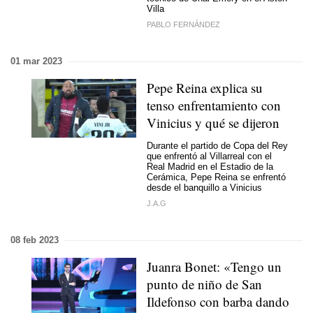
Villa
PABLO FERNÁNDEZ
01 mar 2023
Pepe Reina explica su
tenso enfrentamiento con
Vinicius y qué se dijeron
Durante el partido de Copa del Rey
que enfrentó al Villarreal con el
Real Madrid en el Estadio de la
Cerámica, Pepe Reina se enfrentó
desde el banquillo a Vinicius
J.A.G
08 feb 2023
Juanra Bonet: «Tengo un
punto de niño de San
Ildefonso con barba dando