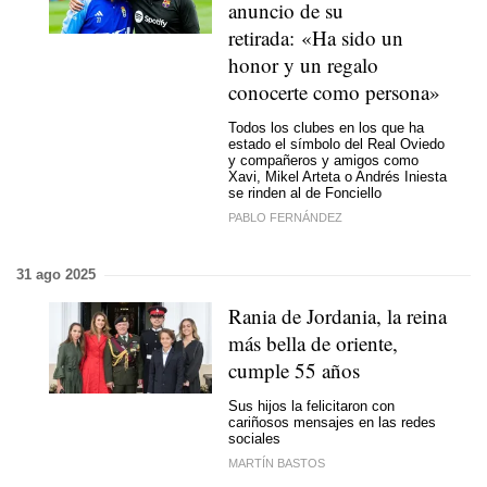
anuncio de su
retirada: «Ha sido un
honor y un regalo
conocerte como persona»
Todos los clubes en los que ha
estado el símbolo del Real Oviedo
y compañeros y amigos como
Xavi, Mikel Arteta o Andrés Iniesta
se rinden al de Fonciello
PABLO FERNÁNDEZ
31 ago 2025
Rania de Jordania, la reina
más bella de oriente,
cumple 55 años
Sus hijos la felicitaron con
cariñosos mensajes en las redes
sociales
MARTÍN BASTOS