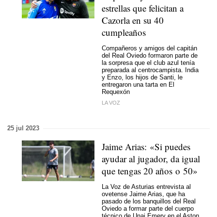
estrellas que felicitan a
Cazorla en su 40
cumpleaños
Compañeros y amigos del capitán
del Real Oviedo formaron parte de
la sorpresa que el club azul tenía
preparada al centrocampista. India
y Enzo, los hijos de Santi, le
entregaron una tarta en El
Requexón
LA VOZ
25 jul 2023
Jaime Arias: «Si puedes
ayudar al jugador, da igual
que tengas 20 años o 50»
La Voz de Asturias entrevista al
ovetense Jaime Arias, que ha
pasado de los banquillos del Real
Oviedo a formar parte del cuerpo
técnico de Unai Emery en el Aston