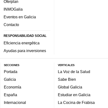
Oferplan
INMOGalia
Eventos en Galicia
Contacto
RESPONSABILIDAD SOCIAL
Eficiencia energética
Ayudas para inversiones
SECCIONES
VERTICALES
Portada
La Voz de la Salud
Galicia
Sabe Bien
Economía
Global Galicia
España
Estudiar en Galicia
Internacional
La Cocina de Frabisa