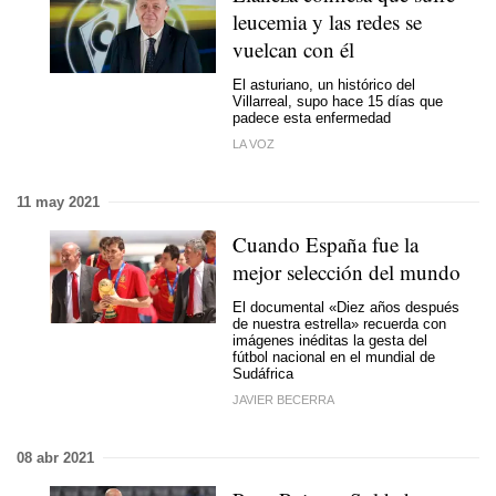
leucemia y las redes se
vuelcan con él
El asturiano, un histórico del
Villarreal, supo hace 15 días que
padece esta enfermedad
LA VOZ
11 may 2021
Cuando España fue la
mejor selección del mundo
El documental «Diez años después
de nuestra estrella» recuerda con
imágenes inéditas la gesta del
fútbol nacional en el mundial de
Sudáfrica
JAVIER BECERRA
08 abr 2021