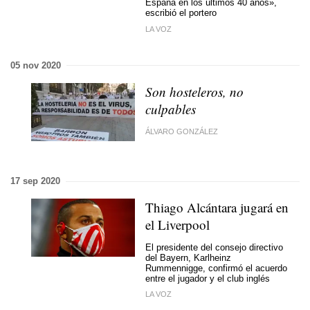
España en los últimos 40 años»,
escribió el portero
LA VOZ
05 nov 2020
Son hosteleros, no
culpables
ÁLVARO GONZÁLEZ
17 sep 2020
Thiago Alcántara jugará en
el Liverpool
El presidente del consejo directivo
del Bayern, Karlheinz
Rummennigge, confirmó el acuerdo
entre el jugador y el club inglés
LA VOZ