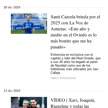
28 dic 2024
Santi Cazorla brinda por el
2025 con La Voz de
Asturias: «Este año y
medio en el Oviedo es lo
más bonito que me ha
pasado»
Entrevista en exclusiva con el
capitán y líder del Real Oviedo, que
a sus 40 años ha llegado al parón
de Navidad como uno de los
futbolistas más utilizados por Javi
Calleja
PABLO FERNÁNDEZ
13 dic 2024
VÍDEO | Xavi, Joaquín,
Riquelme y todas las