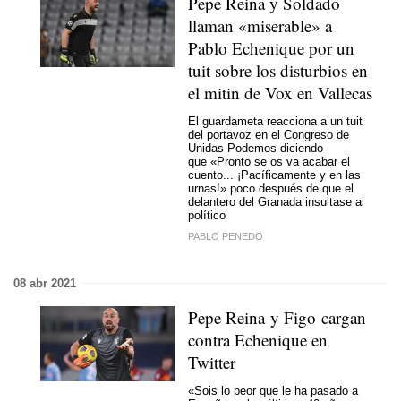
Pepe Reina y Soldado
llaman «miserable» a
Pablo Echenique por un
tuit sobre los disturbios en
el mitin de Vox en Vallecas
El guardameta reacciona a un tuit
del portavoz en el Congreso de
Unidas Podemos diciendo
que «Pronto se os va acabar el
cuento... ¡Pacíficamente y en las
urnas!» poco después de que el
delantero del Granada insultase al
político
PABLO PENEDO
08 abr 2021
Pepe Reina y Figo cargan
contra Echenique en
Twitter
«Sois lo peor que le ha pasado a