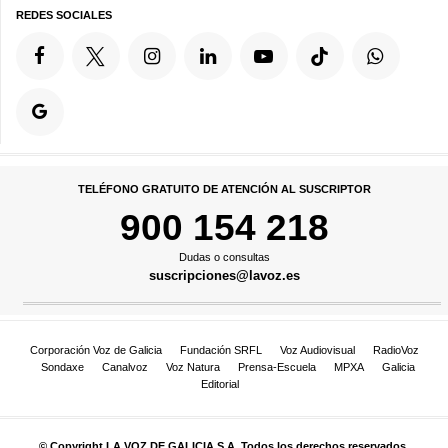
REDES SOCIALES
TELÉFONO GRATUITO DE ATENCIÓN AL SUSCRIPTOR
900 154 218
Dudas o consultas
suscripciones@lavoz.es
Corporación Voz de Galicia
Fundación SRFL
Voz Audiovisual
RadioVoz
Sondaxe
Canalvoz
Voz Natura
Prensa-Escuela
MPXA
Galicia
Editorial
© Copyright LA VOZ DE GALICIA S.A. Todos los derechos reservados.