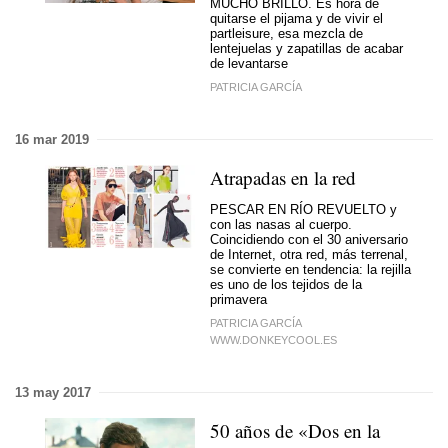
MUCHO BRILLO. Es hora de
quitarse el pijama y de vivir el
partleisure, esa mezcla de
lentejuelas y zapatillas de acabar
de levantarse
PATRICIA GARCÍA
16 mar 2019
Atrapadas en la red
PESCAR EN RÍO REVUELTO y
con las nasas al cuerpo.
Coincidiendo con el 30 aniversario
de Internet, otra red, más terrenal,
se convierte en tendencia: la rejilla
es uno de los tejidos de la
primavera
PATRICIA GARCÍA
WWW.DONKEYCOOL.ES
13 may 2017
50 años de «Dos en la