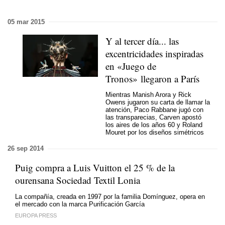
05 mar 2015
Y al tercer día... las
excentricidades inspiradas
en «Juego de
Tronos» llegaron a París
Mientras Manish Arora y Rick
Owens jugaron su carta de llamar la
atención, Paco Rabbane jugó con
las transparecias, Carven apostó
los aires de los años 60 y Roland
Mouret por los diseños simétricos
26 sep 2014
Puig compra a Luis Vuitton el 25 % de la
ourensana Sociedad Textil Lonia
La compañía, creada en 1997 por la familia Domínguez, opera en
el mercado con la marca Purificación García
EUROPA PRESS