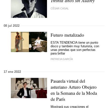
Treinta años sin Audrey
CÉSAR CASAL
08 jul 2022
Futuro metalizado
ESTA TENDENCIA tiene un punto
disco y también muy futurista, con
unas prendas que son perfectas
para brillar
PATRICIA GARCÍA
17 ene 2022
Pasarela virtual del
asturiano Arturo Obejero
en la Semana de la Moda
de París
Mostrará sus creaciones el