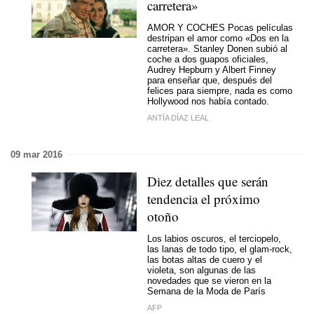
carretera»
AMOR Y COCHES Pocas películas
destripan el amor como «Dos en la
carretera». Stanley Donen subió al
coche a dos guapos oficiales,
Audrey Hepburn y Albert Finney
para enseñar que, después del
felices para siempre, nada es como
Hollywood nos había contado.
ANTÍA DÍAZ LEAL
09 mar 2016
Diez detalles que serán
tendencia el próximo
otoño
Los labios oscuros, el terciopelo,
las lanas de todo tipo, el glam-rock,
las botas altas de cuero y el
violeta, son algunas de las
novedades que se vieron en la
Semana de la Moda de París
AFP