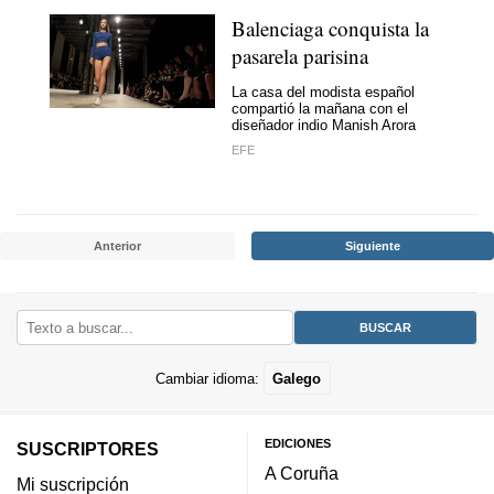
Balenciaga conquista la
pasarela parisina
La casa del modista español
compartió la mañana con el
diseñador indio Manish Arora
EFE
Anterior
Siguiente
Cambiar idioma:
Galego
EDICIONES
SUSCRIPTORES
A Coruña
Mi suscripción