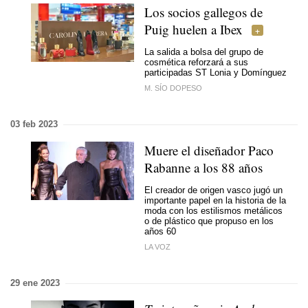
Los socios gallegos de
Puig huelen a Ibex
La salida a bolsa del grupo de
cosmética reforzará a sus
participadas ST Lonia y Domínguez
M. SÍO DOPESO
03 feb 2023
Muere el diseñador Paco
Rabanne a los 88 años
El creador de origen vasco jugó un
importante papel en la historia de la
moda con los estilismos metálicos
o de plástico que propuso en los
años 60
LA VOZ
29 ene 2023