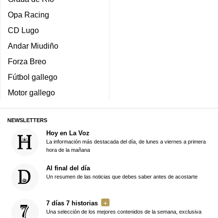
Opa Racing
CD Lugo
Andar Miudiño
Forza Breo
Fútbol gallego
Motor gallego
NEWSLETTERS
Hoy en La Voz
La información más destacada del día, de lunes a viernes a primera
hora de la mañana
Al final del día
Un resumen de las noticias que debes saber antes de acostarte
7 días 7 historias
Una selección de los mejores contenidos de la semana, exclusiva