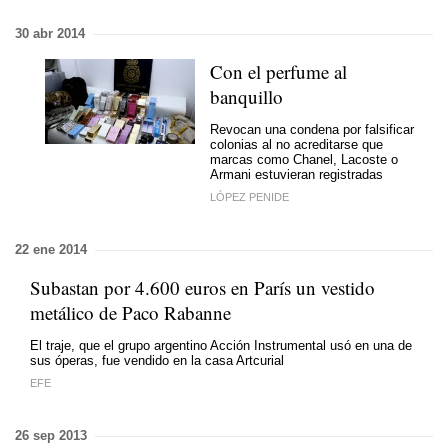
30 abr 2014
Con el perfume al
banquillo
Revocan una condena por falsificar
colonias al no acreditarse que
marcas como Chanel, Lacoste o
Armani estuvieran registradas
LÓPEZ PENIDE
22 ene 2014
Subastan por 4.600 euros en París un vestido
metálico de Paco Rabanne
El traje, que el grupo argentino Acción Instrumental usó en una de
sus óperas, fue vendido en la casa Artcurial
EFE
26 sep 2013