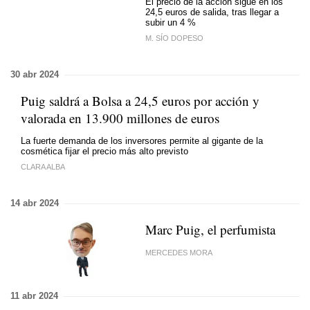
El precio de la acción sigue en los
24,5 euros de salida, tras llegar a
subir un 4 %
M. SÍO DOPESO
30 abr 2024
Puig saldrá a Bolsa a 24,5 euros por acción y
valorada en 13.900 millones de euros
La fuerte demanda de los inversores permite al gigante de la
cosmética fijar el precio más alto previsto
CLARA ALBA
14 abr 2024
Marc Puig, el perfumista
MERCEDES MORA
11 abr 2024