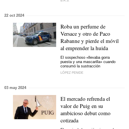
B.R.S.
22 oct 2024
Roba un perfume de
Versace y otro de Paco
Rabanne y pierde el móvil
al emprender la huida
El sospechoso «llevaba gorra
puesta y una mascarilla» cuando
consumó la sustracción
LÓPEZ PENIDE
03 may 2024
El mercado refrenda el
valor de Puig en su
ambicioso debut como
cotizada