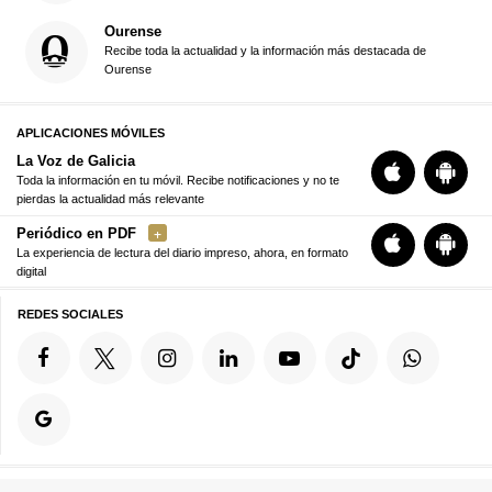
Ourense
Recibe toda la actualidad y la información más destacada de
Ourense
APLICACIONES MÓVILES
La Voz de Galicia
Toda la información en tu móvil. Recibe notificaciones y no te
pierdas la actualidad más relevante
Periódico en PDF
La experiencia de lectura del diario impreso, ahora, en formato
digital
REDES SOCIALES