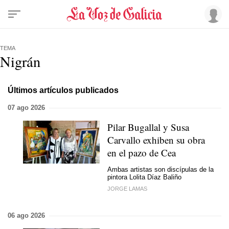
TEMA
Nigrán
Últimos artículos publicados
07 ago 2026
Pilar Bugallal y Susa
Carvallo exhiben su obra
en el pazo de Cea
Ambas artistas son discípulas de la
pintora Lolita Díaz Baliño
JORGE LAMAS
06 ago 2026