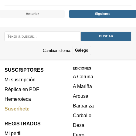
Anterior
Siguiente
Cambiar idioma:
Galego
EDICIONES
SUSCRIPTORES
A Coruña
Mi suscripción
A Mariña
Réplica en PDF
Arousa
Hemeroteca
Barbanza
Suscríbete
Carballo
REGISTRADOS
Deza
Mi perfil
Ferrol