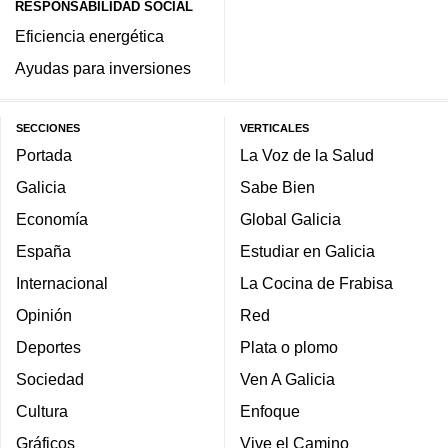
RESPONSABILIDAD SOCIAL
Eficiencia energética
Ayudas para inversiones
SECCIONES
VERTICALES
Portada
La Voz de la Salud
Galicia
Sabe Bien
Economía
Global Galicia
España
Estudiar en Galicia
Internacional
La Cocina de Frabisa
Opinión
Red
Deportes
Plata o plomo
Sociedad
Ven A Galicia
Cultura
Enfoque
Gráficos
Vive el Camino