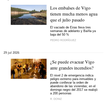
Los embalses de Vigo
tienen mucha menos agua
que el julio pasado
El vaciado de Eiras lleva tres
semanas de adelanto y Baíña ya
baja del 50 %
PEDRO RODRÍGUEZ
29 jul 2026
¿Se puede evacuar Vigo
ante grandes incendios?
El nivel 2 de emergencia indica
peligro extremo para inmuebles y
puede conllevar la orden de
abandono de las viviendas; en el
domingo negro del 2017 se realojó
a 200 personas
R. DONIZ