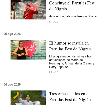
Concluye el Parrulas Fest
de Nigrán
Acoge una gala solidaria con Gaza
LA VOZ
05 ago 2026
El humor se instala en
Parrulas Fest de Nigrán
El programa de hoy incluye las
actuaciones de María da
Pontragha, Antuan de la Cream y
Patty Diphusa
LA VOZ
04 ago 2026
Tres espectáculos en el
Parrulas Fest de Nigrán