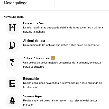
Motor gallego
NEWSLETTERS
Hoy en La Voz
La información más destacada del día, de lunes a viernes a primera
hora de la mañana
Al final del día
Un resumen de las noticias que debes saber antes de acostarte
7 días 7 historias
Una selección de los mejores contenidos de la semana, exclusiva
para suscriptores
Educación
Recibe cada lunes novedades e información útil sobre el mundo de
la Educación
Somos Agro
Recibe cada miércoles la información más relevante del sector
primario