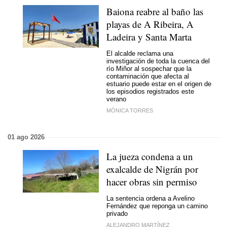
Baiona reabre al baño las
playas de A Ribeira, A
Ladeira y Santa Marta
El alcalde reclama una
investigación de toda la cuenca del
río Miñor al sospechar que la
contaminación que afecta al
estuario puede estar en el origen de
los episodios registrados este
verano
MÓNICA TORRES
01 ago 2026
La jueza condena a un
exalcalde de Nigrán por
hacer obras sin permiso
La sentencia ordena a Avelino
Fernández que reponga un camino
privado
ALEJANDRO MARTÍNEZ