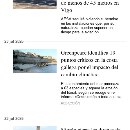
de menos de 45 metros en
Vigo
AESA seguirá pidiendo el permiso
en las instalaciones que, por su
naturaleza, puedan suponer un
riesgo para la aviación
23 jul 2026
Greenpeace identifica 19
puntos críticos en la costa
gallega por el impacto del
cambio climático
El calentamiento del mar amenaza
a 63 especies y agrava la erosión
del litoral, según se recoge en el
informe «Destrucción a toda costa»
REDACCIÓN
23 jul 2026
Nigrán cierra las duchas de