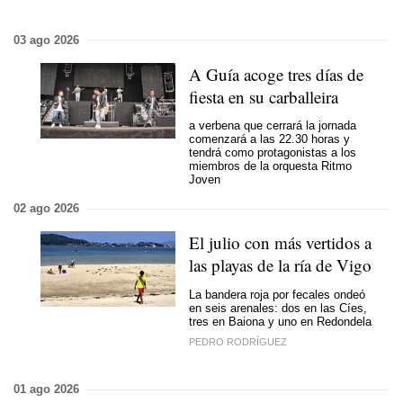
03 ago 2026
A Guía acoge tres días de
fiesta en su carballeira
a verbena que cerrará la jornada
comenzará a las 22.30 horas y
tendrá como protagonistas a los
miembros de la orquesta Ritmo
Joven
02 ago 2026
El julio con más vertidos a
las playas de la ría de Vigo
La bandera roja por fecales ondeó
en seis arenales: dos en las Cíes,
tres en Baiona y uno en Redondela
PEDRO RODRÍGUEZ
01 ago 2026