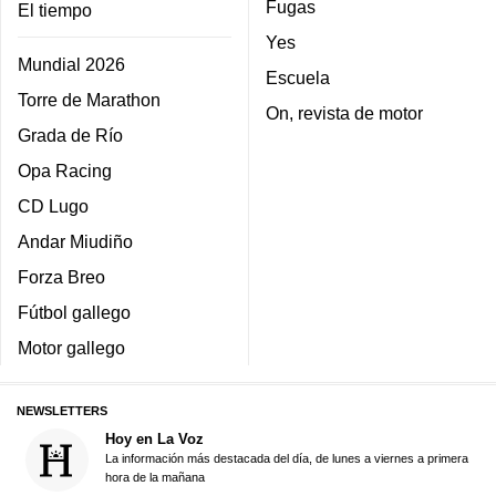
Fugas
El tiempo
Yes
Mundial 2026
Escuela
Torre de Marathon
On, revista de motor
Grada de Río
Opa Racing
CD Lugo
Andar Miudiño
Forza Breo
Fútbol gallego
Motor gallego
NEWSLETTERS
Hoy en La Voz
La información más destacada del día, de lunes a viernes a primera
hora de la mañana