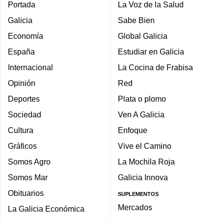
Portada
La Voz de la Salud
Galicia
Sabe Bien
Economía
Global Galicia
España
Estudiar en Galicia
Internacional
La Cocina de Frabisa
Opinión
Red
Deportes
Plata o plomo
Sociedad
Ven A Galicia
Cultura
Enfoque
Gráficos
Vive el Camino
Somos Agro
La Mochila Roja
Somos Mar
Galicia Innova
Obituarios
SUPLEMENTOS
Mercados
La Galicia Económica