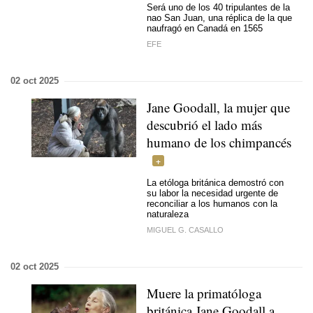
Será uno de los 40 tripulantes de la
nao San Juan, una réplica de la que
naufragó en Canadá en 1565
EFE
02 oct 2025
Jane Goodall, la mujer que
descubrió el lado más
humano de los chimpancés
La etóloga británica demostró con
su labor la necesidad urgente de
reconciliar a los humanos con la
naturaleza
MIGUEL G. CASALLO
02 oct 2025
Muere la primatóloga
británica Jane Goodall a