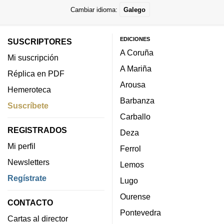
Cambiar idioma:
Galego
EDICIONES
SUSCRIPTORES
A Coruña
Mi suscripción
A Mariña
Réplica en PDF
Arousa
Hemeroteca
Barbanza
Suscríbete
Carballo
REGISTRADOS
Deza
Mi perfil
Ferrol
Newsletters
Lemos
Regístrate
Lugo
Ourense
CONTACTO
Pontevedra
Cartas al director