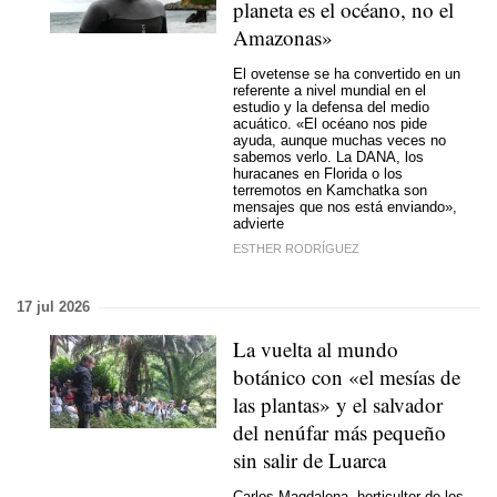
planeta es el océano, no el
Amazonas»
El ovetense se ha convertido en un
referente a nivel mundial en el
estudio y la defensa del medio
acuático. «El océano nos pide
ayuda, aunque muchas veces no
sabemos verlo. La DANA, los
huracanes en Florida o los
terremotos en Kamchatka son
mensajes que nos está enviando»,
advierte
ESTHER RODRÍGUEZ
17 jul 2026
La vuelta al mundo
botánico con «el mesías de
las plantas» y el salvador
del nenúfar más pequeño
sin salir de Luarca
Carlos Magdalena, horticultor de los