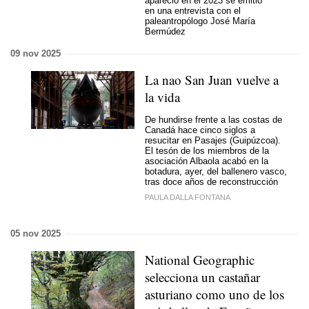
apareció en el 2023 se emitió
en una entrevista con el
paleantropólogo José María
Bermúdez
09 nov 2025
La nao San Juan vuelve a
la vida
De hundirse frente a las costas de
Canadá hace cinco siglos a
resucitar en Pasajes (Guipúzcoa).
El tesón de los miembros de la
asociación Albaola acabó en la
botadura, ayer, del ballenero vasco,
tras doce años de reconstrucción
PAULA DALLA FONTANA
05 nov 2025
National Geographic
selecciona un castañar
asturiano como uno de los