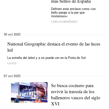
más bellos de España
Definen este enclave como «un
bello paraje a la par que
misterioso»
CARLOS MENÉNDEZ
30 oct 2025
National Geographic destaca el evento de las luces
led
La estrella del árbol y a se puede ver en la Porta do Sol
LA VOZ
07 oct 2025
Se busca cocinero para
revivir la travesía de los
balleneros vascos del siglo
XVI