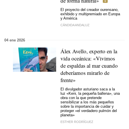
de forma natural»
El proyecto del creador ourensano,
exhibido y multipremiado en Europa
y América
CÁNDIDA ANDALUZ
04 ene 2026
Álex Avello, experto en la
vida oceánica: «Vivimos
de espaldas al mar cuando
deberíamos mirarlo de
frente»
El divulgador asturiano saca a la
luz «Keni, la pequeña ballena», una
obra con la que pretende
sensibilizar a los más pequeños
sobre la importancia de cuidar y
proteger «el verdadero pulmón del
planeta»
ESTHER RODRÍGUEZ