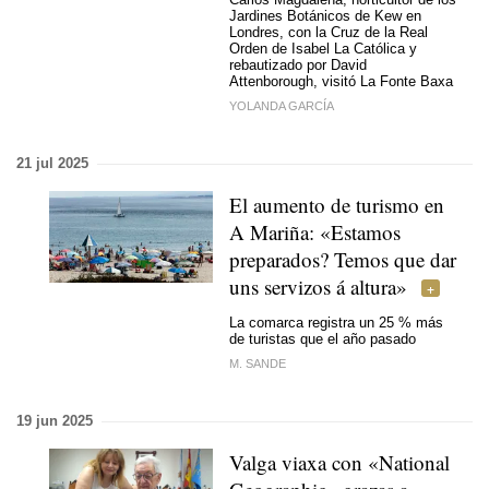
Jardines Botánicos de Kew en
Londres, con la Cruz de la Real
Orden de Isabel La Católica y
rebautizado por David
Attenborough, visitó La Fonte Baxa
YOLANDA GARCÍA
21 jul 2025
El aumento de turismo en
A Mariña: «Estamos
preparados? Temos que dar
uns servizos á altura»
La comarca registra un 25 % más
de turistas que el año pasado
M. SANDE
19 jun 2025
Valga viaxa con «National