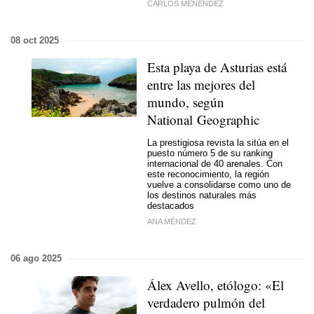
CARLOS MENÉNDEZ
08 oct 2025
Esta playa de Asturias está
entre las mejores del
mundo, según
National Geographic
La prestigiosa revista la sitúa en el
puesto número 5 de su ranking
internacional de 40 arenales. Con
este reconocimiento, la región
vuelve a consolidarse como uno de
los destinos naturales más
destacados
ANA MÉNDEZ
06 ago 2025
Álex Avello, etólogo: «El
verdadero pulmón del