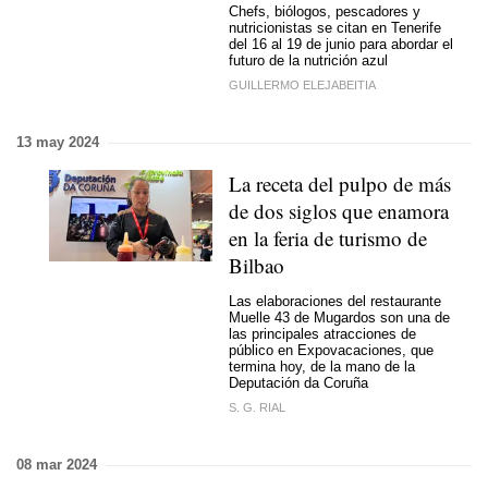
Chefs, biólogos, pescadores y
nutricionistas se citan en Tenerife
del 16 al 19 de junio para abordar el
futuro de la nutrición azul
GUILLERMO ELEJABEITIA
13 may 2024
La receta del pulpo de más
de dos siglos que enamora
en la feria de turismo de
Bilbao
Las elaboraciones del restaurante
Muelle 43 de Mugardos son una de
las principales atracciones de
público en Expovacaciones, que
termina hoy, de la mano de la
Deputación da Coruña
S. G. RIAL
08 mar 2024