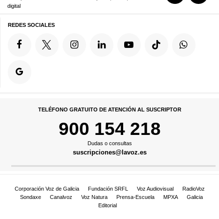
digital
REDES SOCIALES
TELÉFONO GRATUITO DE ATENCIÓN AL SUSCRIPTOR
900 154 218
Dudas o consultas
suscripciones@lavoz.es
Corporación Voz de Galicia
Fundación SRFL
Voz Audiovisual
RadioVoz
Sondaxe
Canalvoz
Voz Natura
Prensa-Escuela
MPXA
Galicia
Editorial