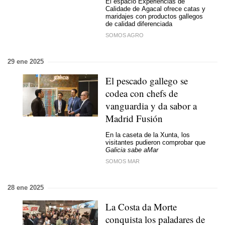
El espacio Experiencias de
Calidade de Agacal ofrece catas y
maridajes con productos gallegos
de calidad diferenciada
SOMOS AGRO
29 ene 2025
El pescado gallego se
codea con chefs de
vanguardia y da sabor a
Madrid Fusión
En la caseta de la Xunta, los
visitantes pudieron comprobar que
Galicia sabe aMar
SOMOS MAR
28 ene 2025
La Costa da Morte
conquista los paladares de