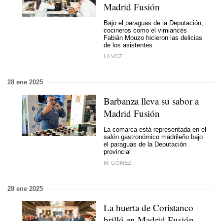
Madrid Fusión
Bajo el paraguas de la Deputación,
cocineros como el vimiancés
Fabián Mouzo hicieron las delicias
de los asistentes
LA VOZ
28 ene 2025
Barbanza lleva su sabor a
Madrid Fusión
La comarca está representada en el
salón gastronómico madrileño bajo
el paraguas de la Deputación
provincial
M. GÓMEZ
28 ene 2025
La huerta de Coristanco
brilló en Madrid Fusión