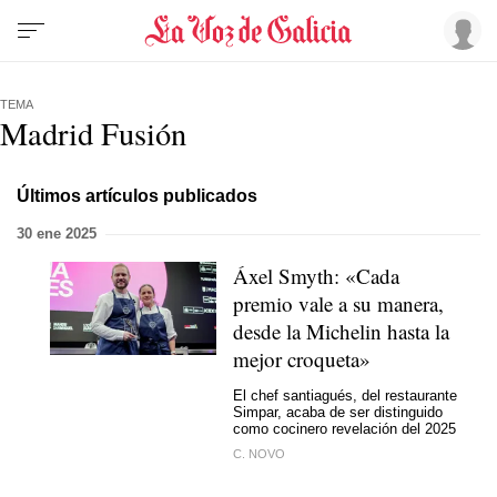
TEMA
Madrid Fusión
Últimos artículos publicados
30 ene 2025
Áxel Smyth: «Cada
premio vale a su manera,
desde la Michelin hasta la
mejor croqueta»
El chef santiagués, del restaurante
Simpar, acaba de ser distinguido
como cocinero revelación del 2025
C. NOVO