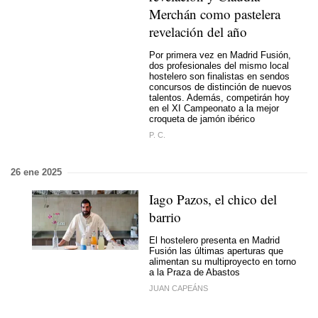
Merchán como pastelera
revelación del año
Por primera vez en Madrid Fusión,
dos profesionales del mismo local
hostelero son finalistas en sendos
concursos de distinción de nuevos
talentos. Además, competirán hoy
en el XI Campeonato a la mejor
croqueta de jamón ibérico
P. C.
26 ene 2025
Iago Pazos, el chico del
barrio
El hostelero presenta en Madrid
Fusión las últimas aperturas que
alimentan su multiproyecto en torno
a la Praza de Abastos
JUAN CAPEÁNS