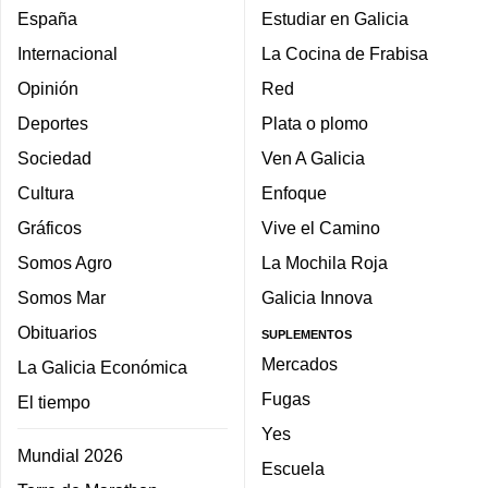
España
Estudiar en Galicia
Internacional
La Cocina de Frabisa
Opinión
Red
Deportes
Plata o plomo
Sociedad
Ven A Galicia
Cultura
Enfoque
Gráficos
Vive el Camino
Somos Agro
La Mochila Roja
Somos Mar
Galicia Innova
Obituarios
SUPLEMENTOS
Mercados
La Galicia Económica
Fugas
El tiempo
Yes
Mundial 2026
Escuela