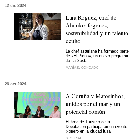
12 dic 2024
Lara Roguez, chef de
Abarike: fogones,
sostenibilidad y un talento
oculto
La chef asturiana ha formado parte
de «El Piano», un nuevo programa
de La Sexta
MARÍA S. CONDADO
26 oct 2024
A Coruña y Matosinhos,
unidos por el mar y un
potencial común
El área de Turismo de la
Deputación participa en un evento
pionero en la ciudad lusa
S. G. RIAL