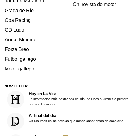
Torre de Marathon
On, revista de motor
Grada de Río
Opa Racing
CD Lugo
Andar Miudiño
Forza Breo
Fútbol gallego
Motor gallego
NEWSLETTERS
Hoy en La Voz
La información más destacada del día, de lunes a viernes a primera
hora de la mañana
Al final del día
Un resumen de las noticias que debes saber antes de acostarte