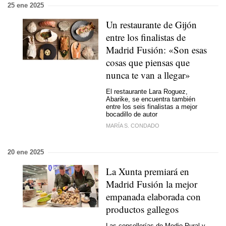
25 ene 2025
Un restaurante de Gijón
entre los finalistas de
Madrid Fusión: «Son esas
cosas que piensas que
nunca te van a llegar»
El restaurante Lara Roguez,
Abarike, se encuentra también
entre los seis finalistas a mejor
bocadillo de autor
MARÍA S. CONDADO
20 ene 2025
La Xunta premiará en
Madrid Fusión la mejor
empanada elaborada con
productos gallegos
Las consellerías de Medio Rural y