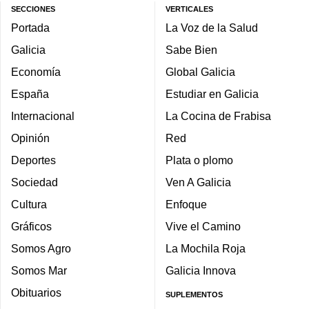
SECCIONES
VERTICALES
Portada
La Voz de la Salud
Galicia
Sabe Bien
Economía
Global Galicia
España
Estudiar en Galicia
Internacional
La Cocina de Frabisa
Opinión
Red
Deportes
Plata o plomo
Sociedad
Ven A Galicia
Cultura
Enfoque
Gráficos
Vive el Camino
Somos Agro
La Mochila Roja
Somos Mar
Galicia Innova
Obituarios
SUPLEMENTOS