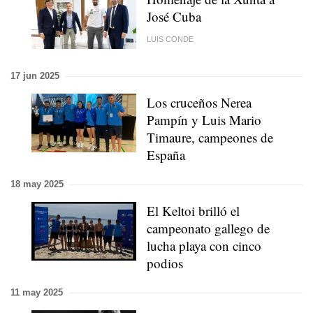
José Cuba
LUIS CONDE
17 jun 2025
Los cruceños Nerea
Pampín y Luis Mario
Timaure, campeones de
España
18 may 2025
El Keltoi brilló el
campeonato gallego de
lucha playa con cinco
podios
11 may 2025