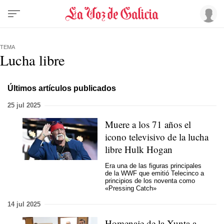
TEMA
Lucha libre
Últimos artículos publicados
25 jul 2025
Muere a los 71 años el
icono televisivo de la lucha
libre Hulk Hogan
Era una de las figuras principales
de la WWF que emitió Telecinco a
principios de los noventa como
«Pressing Catch»
14 jul 2025
Homenaje de la Xunta a