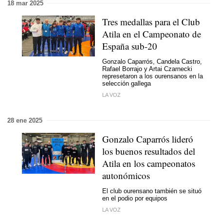
18 mar 2025
Tres medallas para el Club
Atila en el Campeonato de
España sub-20
Gonzalo Caparrós, Candela Castro,
Rafael Borrajo y Artai Czarnecki
represetaron a los ourensanos en la
selección gallega
LA VOZ
28 ene 2025
Gonzalo Caparrós lideró
los buenos resultados del
Atila en los campeonatos
autonómicos
El club ourensano también se situó
en el podio por equipos
LA VOZ