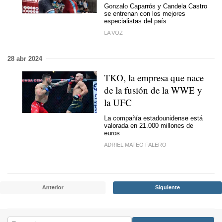
Gonzalo Caparrós y Candela Castro
se entrenan con los mejores
especialistas del país
LA VOZ
28 abr 2024
TKO, la empresa que nace
de la fusión de la WWE y
la UFC
La compañía estadounidense está
valorada en 21.000 millones de
euros
ADRIEL MATEO FALERO
Anterior
Siguiente