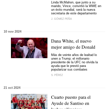
Linda McMahon, que junto a su
marido, Vince, convirtió la WWE en
un éxito mundial, será la nueva
secretaria de este departamento
J. GÓMEZ PEÑA
10 nov 2024
Dana White, el nuevo
mejor amigo de Donald
Más de veinte años de lealtad lo
unen a Trump; el millonario
presidente de la UFC no olvida la
ayuda que le prestó para
popularizar sus combates
S. PÉREZ
21 oct 2024
Cuarto puesto para el
Ayude de Santiso en