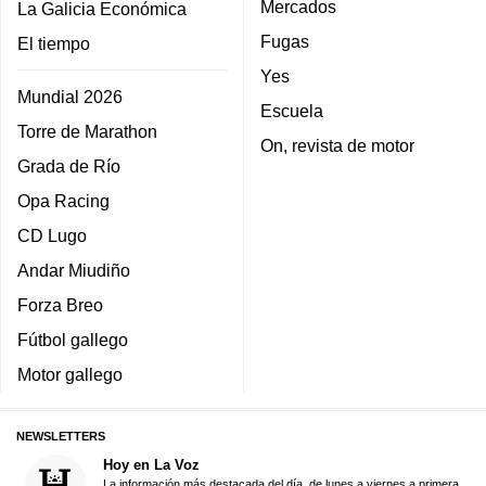
Mercados
La Galicia Económica
Fugas
El tiempo
Yes
Mundial 2026
Escuela
Torre de Marathon
On, revista de motor
Grada de Río
Opa Racing
CD Lugo
Andar Miudiño
Forza Breo
Fútbol gallego
Motor gallego
NEWSLETTERS
Hoy en La Voz
La información más destacada del día, de lunes a viernes a primera