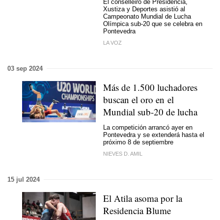
El conselleiro de Presidencia,
Xustiza y Deportes asistió al
Campeonato Mundial de Lucha
Olímpica sub-20 que se celebra en
Pontevedra
LA VOZ
03 sep 2024
Más de 1.500 luchadores
buscan el oro en el
Mundial sub-20 de lucha
La competición arrancó ayer en
Pontevedra y se extenderá hasta el
próximo 8 de septiembre
NIEVES D. AMIL
15 jul 2024
El Atila asoma por la
Residencia Blume