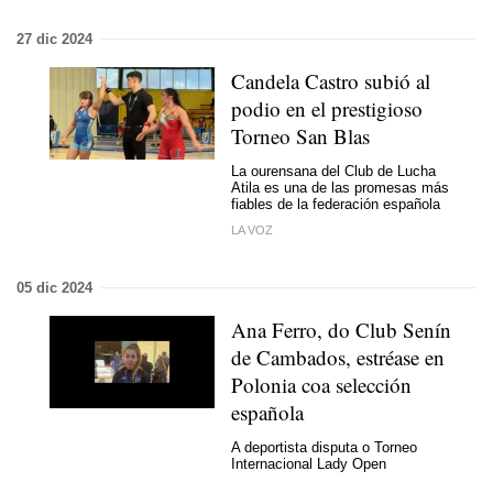
27 dic 2024
Candela Castro subió al
podio en el prestigioso
Torneo San Blas
La ourensana del Club de Lucha
Atila es una de las promesas más
fiables de la federación española
LA VOZ
05 dic 2024
Ana Ferro, do Club Senín
de Cambados, estréase en
Polonia coa selección
española
A deportista disputa o Torneo
Internacional Lady Open