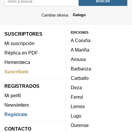
Cambiar idioma:
Galego
EDICIONES
SUSCRIPTORES
A Coruña
Mi suscripción
A Mariña
Réplica en PDF
Arousa
Hemeroteca
Barbanza
Suscríbete
Carballo
REGISTRADOS
Deza
Mi perfil
Ferrol
Newsletters
Lemos
Regístrate
Lugo
Ourense
CONTACTO