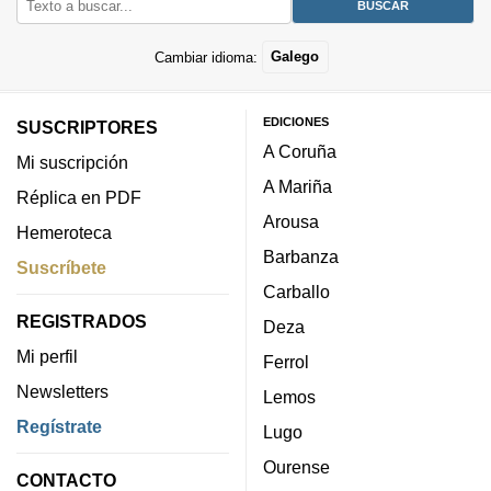
Cambiar idioma:
Galego
EDICIONES
SUSCRIPTORES
A Coruña
Mi suscripción
A Mariña
Réplica en PDF
Arousa
Hemeroteca
Barbanza
Suscríbete
Carballo
REGISTRADOS
Deza
Mi perfil
Ferrol
Newsletters
Lemos
Regístrate
Lugo
Ourense
CONTACTO