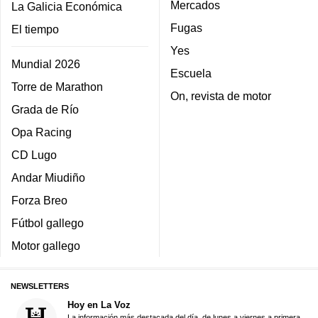
Mercados
La Galicia Económica
Fugas
El tiempo
Yes
Mundial 2026
Escuela
Torre de Marathon
On, revista de motor
Grada de Río
Opa Racing
CD Lugo
Andar Miudiño
Forza Breo
Fútbol gallego
Motor gallego
NEWSLETTERS
Hoy en La Voz
La información más destacada del día, de lunes a viernes a primera