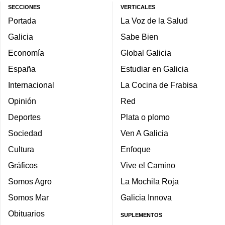
SECCIONES
VERTICALES
Portada
La Voz de la Salud
Galicia
Sabe Bien
Economía
Global Galicia
España
Estudiar en Galicia
Internacional
La Cocina de Frabisa
Opinión
Red
Deportes
Plata o plomo
Sociedad
Ven A Galicia
Cultura
Enfoque
Gráficos
Vive el Camino
Somos Agro
La Mochila Roja
Somos Mar
Galicia Innova
Obituarios
SUPLEMENTOS