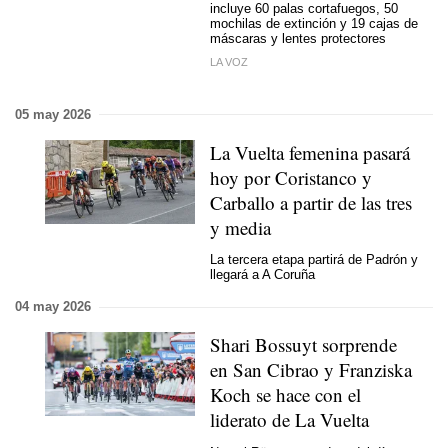
incluye 60 palas cortafuegos, 50
mochilas de extinción y 19 cajas de
máscaras y lentes protectores
LA VOZ
05 may 2026
La Vuelta femenina pasará
hoy por Coristanco y
Carballo a partir de las tres
y media
La tercera etapa partirá de Padrón y
llegará a A Coruña
04 may 2026
Shari Bossuyt sorprende
en San Cibrao y Franziska
Koch se hace con el
liderato de La Vuelta