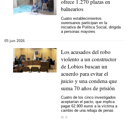
ofrece 1.270 plazas en
balnearios
Cuatro establecimientos
ourensanos participan en la
iniciativa de Política Social, dirigida
a personas mayores
05 jun 2026
Los acusados del robo
violento a un constructor
de Lobios buscan un
acuerdo para evitar el
juicio y una condena que
suma 70 años de prisión
Cuatro de los cinco investigados
aceptarían el pacto, que implica
pagar 62.900 euros a la víctima a
cambio de una rebaja de penas
M. V.