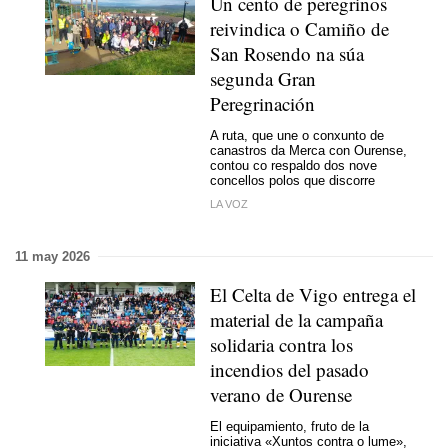
Un cento de peregrinos
reivindica o Camiño de
San Rosendo na súa
segunda Gran
Peregrinación
A ruta, que une o conxunto de
canastros da Merca con Ourense,
contou co respaldo dos nove
concellos polos que discorre
LA VOZ
11 may 2026
El Celta de Vigo entrega el
material de la campaña
solidaria contra los
incendios del pasado
verano de Ourense
El equipamiento, fruto de la
iniciativa «Xuntos contra o lume»,