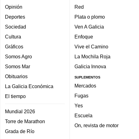
Opinión
Red
Deportes
Plata o plomo
Sociedad
Ven A Galicia
Cultura
Enfoque
Gráficos
Vive el Camino
Somos Agro
La Mochila Roja
Somos Mar
Galicia Innova
Obituarios
SUPLEMENTOS
Mercados
La Galicia Económica
Fugas
El tiempo
Yes
Mundial 2026
Escuela
Torre de Marathon
On, revista de motor
Grada de Río