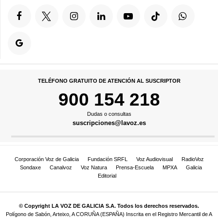
TELÉFONO GRATUITO DE ATENCIÓN AL SUSCRIPTOR
900 154 218
Dudas o consultas
suscripciones@lavoz.es
Corporación Voz de Galicia
Fundación SRFL
Voz Audiovisual
RadioVoz
Sondaxe
Canalvoz
Voz Natura
Prensa-Escuela
MPXA
Galicia
Editorial
© Copyright LA VOZ DE GALICIA S.A. Todos los derechos reservados.
Polígono de Sabón, Arteixo, A CORUÑA (ESPAÑA) Inscrita en el Registro Mercantil de A