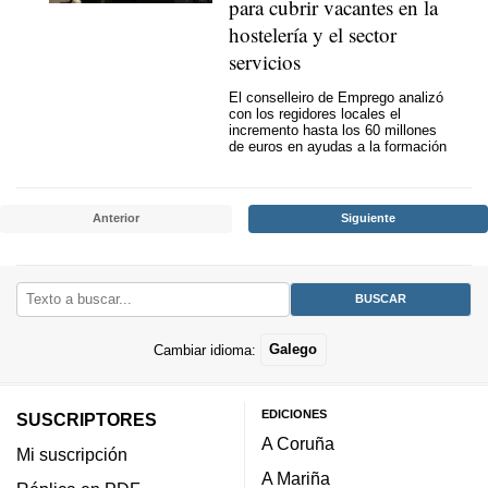
para cubrir vacantes en la
hostelería y el sector
servicios
El conselleiro de Emprego analizó
con los regidores locales el
incremento hasta los 60 millones
de euros en ayudas a la formación
Anterior
Siguiente
Cambiar idioma:
Galego
EDICIONES
SUSCRIPTORES
A Coruña
Mi suscripción
A Mariña