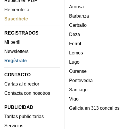
Réplica en PDF
Arousa
Hemeroteca
Barbanza
Suscríbete
Carballo
REGISTRADOS
Deza
Mi perfil
Ferrol
Newsletters
Lemos
Regístrate
Lugo
Ourense
CONTACTO
Pontevedra
Cartas al director
Santiago
Contacta con nosotros
Vigo
PUBLICIDAD
Galicia en 313 concellos
Tarifas publicitarias
Servicios