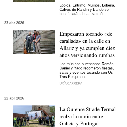
Lobios, Entrimo, Muíños, Lobeira,
Calvos de Randín y Bande se
beneficiarán de la inversión
23 abr 2026
Empezaron tocando «de
carallada» en la calle en
Allariz y ya cumplen diez
años versionando rumbas
Los músicos ourensanos Román,
Daniel y Yago recorrieron fiestas,
salas y eventos tocando con Os
Tres Porquinhos
UXÍA CARRERA
22 abr 2026
La Ourense Strade Termal
realza la unión entre
Galicia y Portugal