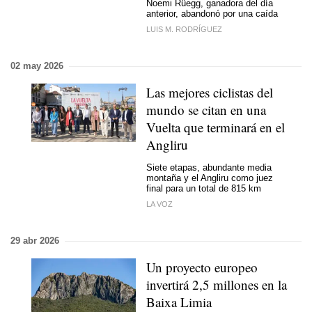
Noemi Rüegg, ganadora del día
anterior, abandonó por una caída
LUIS M. RODRÍGUEZ
02 may 2026
Las mejores ciclistas del
mundo se citan en una
Vuelta que terminará en el
Angliru
Siete etapas, abundante media
montaña y el Angliru como juez
final para un total de 815 km
LA VOZ
29 abr 2026
Un proyecto europeo
invertirá 2,5 millones en la
Baixa Limia