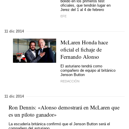
bólido en los primeros test
oficiales, que tendrán lugar en
Jerez del 1 al 4 de febrero
EFE
11 dic 2014
McLaren Honda hace
oficial el fichaje de
Fernando Alonso
El asturiano tendrá como
compañero de equipo al británico
Jenson Button
REDACCIÓN
11 dic 2014
Ron Dennis: «Alonso demostrará en McLaren que
es un piloto ganador»
La escudería británica confirmó que el Jenson Button será el
compañero del asturiano