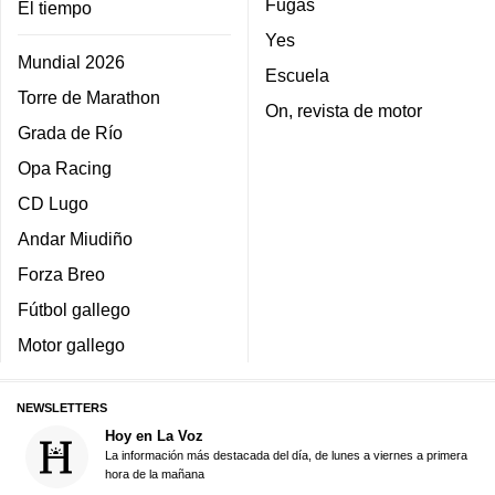
Fugas
El tiempo
Yes
Mundial 2026
Escuela
Torre de Marathon
On, revista de motor
Grada de Río
Opa Racing
CD Lugo
Andar Miudiño
Forza Breo
Fútbol gallego
Motor gallego
NEWSLETTERS
Hoy en La Voz
La información más destacada del día, de lunes a viernes a primera
hora de la mañana