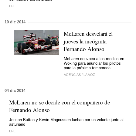
EFE
10 dic 2014
McLaren desvelará el
jueves la incógnita
Fernando Alonso
McLaren convoca a los medios en
Woking para anunciar los pilotos
para la próxima temporada
AGENCIAS
/
LA VOZ
04 dic 2014
McLaren no se decide con el compañero de
Fernando Alonso
Jenson Button y Kevin Magnussen luchan por un volante junto al
asturiano
EFE