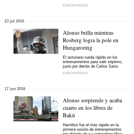
EUROPA PRESS
23 jul 2016
Alonso brilla mientras
Rosberg logra la pole en
Hungaroring
El asturiano rueda rápido en los
entrenamientos para salir séptimo,
justo por detrás de Carlos Sainz
EUROPA PRESS
17 jun 2016
Alonso sorprende y acaba
cuarto en los libres de
Bakú
Hamilton fue el más rápido en la
primera sesión de entrenamientos
por delante de su compañero Nico