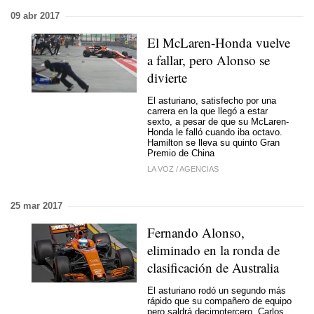
09 abr 2017
El McLaren-Honda vuelve
a fallar, pero Alonso se
divierte
El asturiano, satisfecho por una
carrera en la que llegó a estar
sexto, a pesar de que su McLaren-
Honda le falló cuando iba octavo.
Hamilton se lleva su quinto Gran
Premio de China
LA VOZ
/
AGENCIAS
25 mar 2017
Fernando Alonso,
eliminado en la ronda de
clasificación de Australia
El asturiano rodó un segundo más
rápido que su compañero de equipo
pero saldrá decimotercero. Carlos