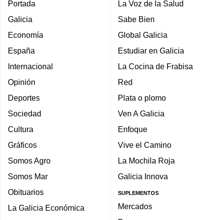
Portada
La Voz de la Salud
Galicia
Sabe Bien
Economía
Global Galicia
España
Estudiar en Galicia
Internacional
La Cocina de Frabisa
Opinión
Red
Deportes
Plata o plomo
Sociedad
Ven A Galicia
Cultura
Enfoque
Gráficos
Vive el Camino
Somos Agro
La Mochila Roja
Somos Mar
Galicia Innova
Obituarios
SUPLEMENTOS
Mercados
La Galicia Económica