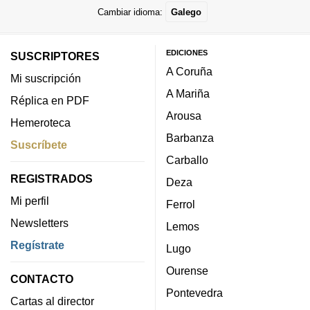
Cambiar idioma:
Galego
EDICIONES
SUSCRIPTORES
A Coruña
Mi suscripción
A Mariña
Réplica en PDF
Arousa
Hemeroteca
Barbanza
Suscríbete
Carballo
REGISTRADOS
Deza
Mi perfil
Ferrol
Newsletters
Lemos
Regístrate
Lugo
Ourense
CONTACTO
Pontevedra
Cartas al director