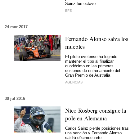
Sainz fue octavo
EFE
24 mar 2017
Fernando Alonso salva los
muebles
El piloto ovetense ha logrado
mantener el tipo al finalizar
duodécimo en las primeras
sesiones de entrenamiento del
Gran Premio de Australia
AGENCIAS
30 jul 2016
Nico Rosberg consigue la
pole en Alemania
Carlos Sáinz pierde posiciones tras
una sanción y Fernando Alonso
saldrá décimocuarto