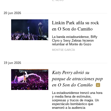
C. NOVO
20 jun 2026
Linkin Park afila su rock
en O Son do Camiño
La banda estadounidense, Biffy
Clyro y Sexy Zebras hicieron
retumbar el Monte do Gozo
MONTSE GARCÍA
19 jun 2026
Katy Perry abrió su
parque de atracciones pop
en O Son do Camiño
La estadounidense trenzó una hora
y media llena de estímulos,
sorpresas y trucos de magia. Un
espectáculo bombástico que
enamoró a la audiencia