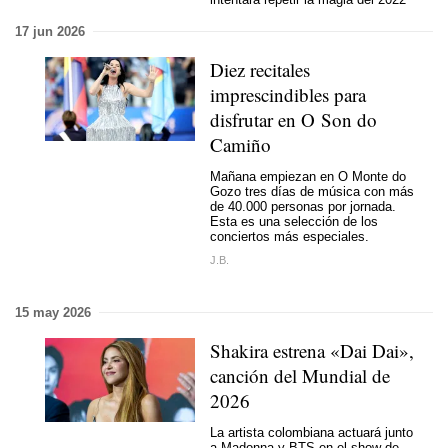
17 jun 2026
Diez recitales
imprescindibles para
disfrutar en O Son do
Camiño
Mañana empiezan en O Monte do
Gozo tres días de música con más
de 40.000 personas por jornada.
Esta es una selección de los
conciertos más especiales.
J.B.
15 may 2026
Shakira estrena «Dai Dai»,
canción del Mundial de
2026
La artista colombiana actuará junto
a Madonna y BTS en el show de