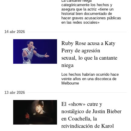
La cantante niega
categóricamente los hechos y
asegura que la actriz «tiene un
historial bien documentado de
hacer graves acusaciones públicas
en las redes sociales»
14 abr 2026
Ruby Rose acusa a Katy
Perry de agresión
sexual, lo que la cantante
niega
Los hechos habrían ocurrido hace
veinte años en una discoteca de
Melbourne
13 abr 2026
El «show» cutre y
nostálgico de Justin Bieber
en Coachella, la
reivindicación de Karol