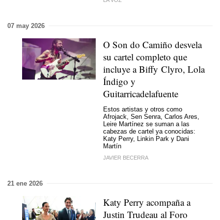
07 may 2026
O Son do Camiño desvela
su cartel completo que
incluye a Biffy Clyro, Lola
Índigo y
Guitarricadelafuente
Estos artistas y otros como
Afrojack, Sen Senra, Carlos Ares,
Leire Martínez se suman a las
cabezas de cartel ya conocidas:
Katy Perry, Linkin Park y Dani
Martín
JAVIER BECERRA
21 ene 2026
Katy Perry acompaña a
Justin Trudeau al Foro