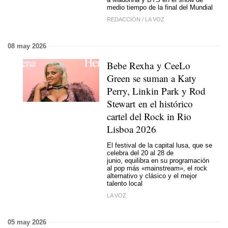
medio tiempo de la final del Mundial
REDACCIÓN
/
LA VOZ
08 may 2026
Bebe Rexha y CeeLo
Green se suman a Katy
Perry, Linkin Park y Rod
Stewart en el histórico
cartel del Rock in Rio
Lisboa 2026
El festival de la capital lusa, que se
celebra del 20 al 28 de
junio, equilibra en su programación
al pop más «mainstream», el rock
alternativo y clásico y el mejor
talento local
LA VOZ
05 may 2026