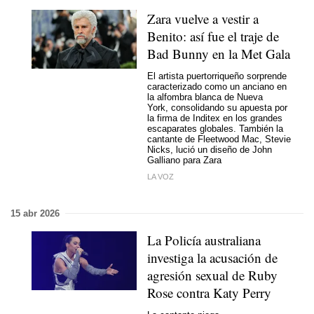
Zara vuelve a vestir a
Benito: así fue el traje de
Bad Bunny en la Met Gala
El artista puertorriqueño sorprende
caracterizado como un anciano en
la alfombra blanca de Nueva
York, consolidando su apuesta por
la firma de Inditex en los grandes
escaparates globales. También la
cantante de Fleetwood Mac, Stevie
Nicks, lució un diseño de John
Galliano para Zara
LA VOZ
15 abr 2026
La Policía australiana
investiga la acusación de
agresión sexual de Ruby
Rose contra Katy Perry