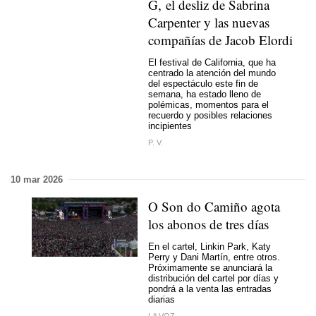
G, el desliz de Sabrina
Carpenter y las nuevas
compañías de Jacob Elordi
El festival de California, que ha
centrado la atención del mundo
del espectáculo este fin de
semana, ha estado lleno de
polémicas, momentos para el
recuerdo y posibles relaciones
incipientes
P. V.
10 mar 2026
O Son do Camiño agota
los abonos de tres días
En el cartel, Linkin Park, Katy
Perry y Dani Martín, entre otros.
Próximamente se anunciará la
distribución del cartel por días y
pondrá a la venta las entradas
diarias
LA VOZ