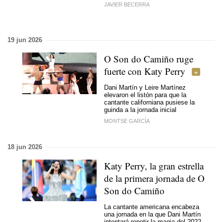
JAVIER BECERRA
19 jun 2026
O Son do Camiño ruge
fuerte con Katy Perry
Dani Martín y Leire Martínez
elevaron el listón para que la
cantante californiana pusiese la
guinda a la jornada inicial
MONTSE GARCÍA
18 jun 2026
Katy Perry, la gran estrella
de la primera jornada de O
Son do Camiño
La cantante americana encabeza
una jornada en la que Dani Martín
intentará repetir la magia del 2022