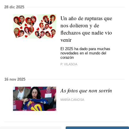
28 dic 2025
Un año de rupturas que
nos dolieron y de
flechazos que nadie vio
venir
El 2025 ha dado para muchas
novedades en el mundo del
corazón
P. VILASOA
16 nov 2025
As fotos que non sorrín
MARÍA CANOSA