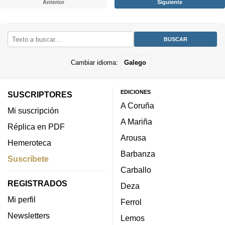
Anterior
Siguiente
Cambiar idioma:
Galego
EDICIONES
SUSCRIPTORES
A Coruña
Mi suscripción
A Mariña
Réplica en PDF
Arousa
Hemeroteca
Barbanza
Suscríbete
Carballo
REGISTRADOS
Deza
Mi perfil
Ferrol
Newsletters
Lemos