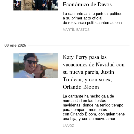
Económico de Davos
La cantante asiste junto al político
a su primer acto oficial
de relevancia política internacional
MARTÍN BASTOS
08 ene 2026
Katy Perry pasa las
vacaciones de Navidad con
su nueva pareja, Justin
Trudeau, y con su ex,
Orlando Bloom
La cantante ha hecho gala de
normalidad en las fiestas
navideñas, donde ha tenido tiempo
para compartir momentos
con Orlando Bloom, con quien tiene
una hija, y con su nuevo amor
LA VOZ