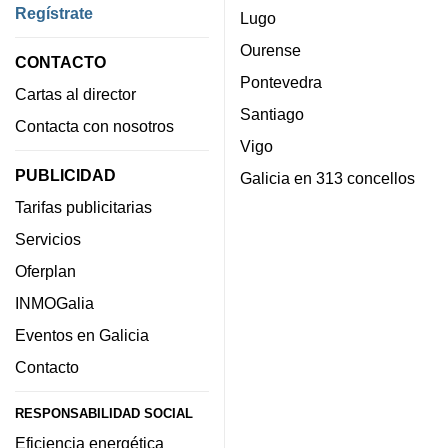
Regístrate
Lugo
Ourense
CONTACTO
Pontevedra
Cartas al director
Santiago
Contacta con nosotros
Vigo
PUBLICIDAD
Galicia en 313 concellos
Tarifas publicitarias
Servicios
Oferplan
INMOGalia
Eventos en Galicia
Contacto
RESPONSABILIDAD SOCIAL
Eficiencia energética