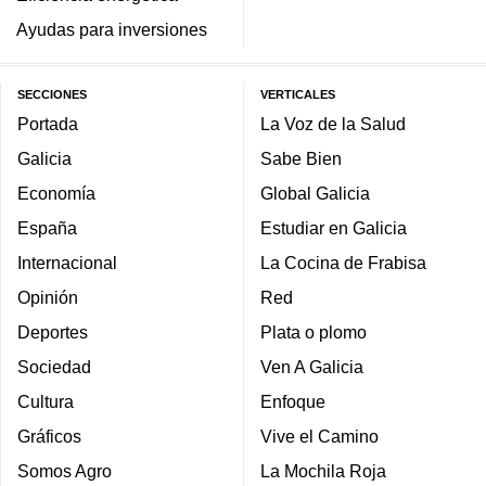
Ayudas para inversiones
SECCIONES
VERTICALES
Portada
La Voz de la Salud
Galicia
Sabe Bien
Economía
Global Galicia
España
Estudiar en Galicia
Internacional
La Cocina de Frabisa
Opinión
Red
Deportes
Plata o plomo
Sociedad
Ven A Galicia
Cultura
Enfoque
Gráficos
Vive el Camino
Somos Agro
La Mochila Roja