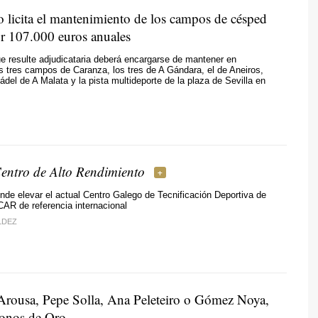
o licita el mantenimiento de los campos de césped
por 107.000 euros anuales
 resulte adjudicataria deberá encargarse de mantener en
s tres campos de Caranza, los tres de A Gándara, el de Aneiros,
ádel de A Malata y la pista multideporte de la plaza de Sevilla en
Centro de Alto Rendimiento
nde elevar el actual Centro Galego de Tecnificación Deportiva de
AR de referencia internacional
LDEZ
rousa, Pepe Solla, Ana Peleteiro o Gómez Noya,
onos de Oro