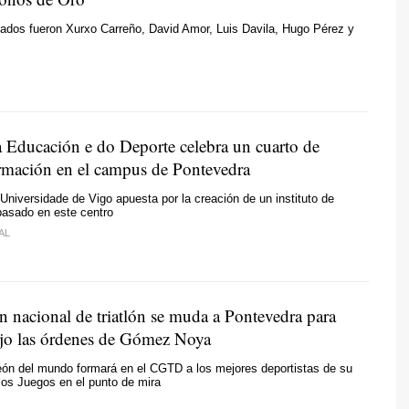
ados fueron Xurxo Carreño, David Amor, Luis Davila, Hugo Pérez y
a Educación e do Deporte celebra un cuarto de
ormación en el campus de Pontevedra
a Universidade de Vigo apuesta por la creación de un instituto de
basado en este centro
AL
n nacional de triatlón se muda a Pontevedra para
ajo las órdenes de Gómez Noya
ón del mundo formará en el CGTD a los mejores deportistas de su
 los Juegos en el punto de mira