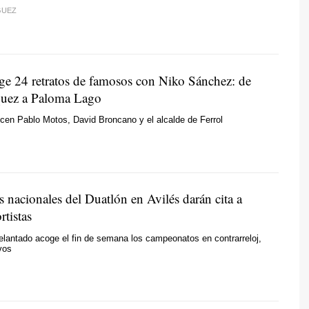
GUEZ
e 24 retratos de famosos con Niko Sánchez: de
quez a Paloma Lago
cen Pablo Motos, David Broncano y el alcalde de Ferrol
 nacionales del Duatlón en Avilés darán cita a
tistas
delantado acoge el fin de semana los campeonatos en contrarreloj,
vos