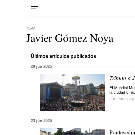
TEMA
Javier Gómez Noya
Últimos artículos publicados
29 jun 2025
Tributo a 
El Mundial Mul
la ciudad ofre
EUGENIO GIRÁ
23 jun 2025
Pontevedra