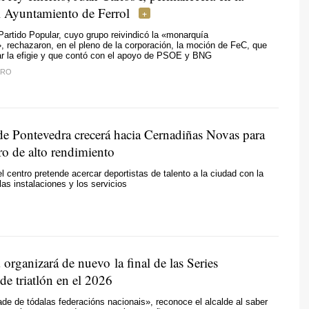
l Ayuntamiento de Ferrol
Partido Popular, cuyo grupo reivindicó la «monarquía
», rechazaron, en el pleno de la corporación, la moción de FeC, que
rar la efigie y que contó con el apoyo de PSOE y BNG
IRO
 Pontevedra crecerá hacia Cernadiñas Novas para
ro de alto rendimiento
el centro pretende acercar deportistas de talento a la ciudad con la
las instalaciones y los servicios
organizará de nuevo la final de las Series
de triatlón en el 2026
de de tódalas federacións nacionais», reconoce el alcalde al saber