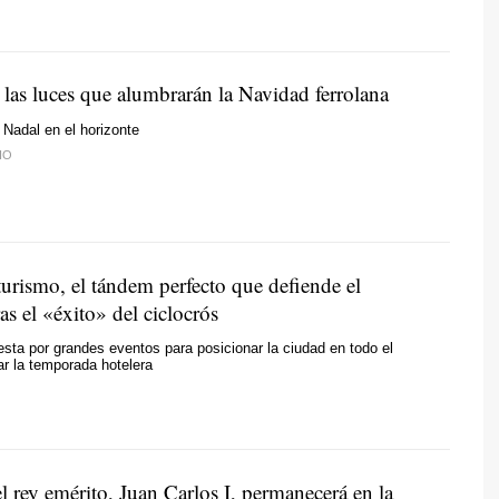
las luces que alumbrarán la Navidad ferrolana
 Nadal en el horizonte
IO
urismo, el tándem perfecto que defiende el
as el «éxito» del ciclocrós
esta por grandes eventos para posicionar la ciudad en todo el
r la temporada hotelera
l rey emérito, Juan Carlos I, permanecerá en la