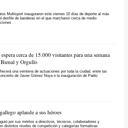
s Multisport inauguraron este viernes 10 días de deporte al más
 el desfile de banderas en el que marcharon cerca de medio
aciones
 espera cerca de 15.000 visitantes para una semana
, Bienal y Orgullo
ofrecerá una veintena de actuaciones por toda la ciudad, entre las
concierto de Javier Gómez Noya o la inauguración de Pablo
gallego aplaude a sus héroes
nguió por sus méritos a directivos, técnicos, colaboradores y
en distintos niveles de competición y categorías formativas