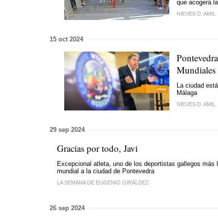
que acogerá la
NIEVES D. AMIL
15 oct 2024
Pontevedra 
Mundiales 
La ciudad está
Málaga
NIEVES D. AMIL
29 sep 2024
Gracias por todo, Javi
Excepcional atleta, uno de los deportistas gallegos más 
mundial a la ciudad de Pontevedra
LA SEMANA DE EUGENIO GIRÁLDEZ
26 sep 2024