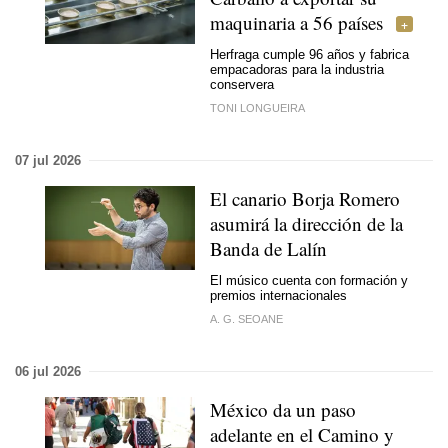
maquinaria a 56 países
Herfraga cumple 96 años y fabrica
empacadoras para la industria
conservera
TONI LONGUEIRA
07 jul 2026
El canario Borja Romero
asumirá la dirección de la
Banda de Lalín
El músico cuenta con formación y
premios internacionales
A. G. SEOANE
06 jul 2026
México da un paso
adelante en el Camino y