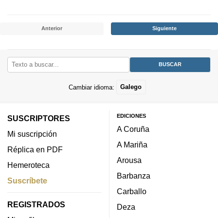
Anterior
Siguiente
Cambiar idioma:
Galego
EDICIONES
SUSCRIPTORES
A Coruña
Mi suscripción
A Mariña
Réplica en PDF
Arousa
Hemeroteca
Barbanza
Suscríbete
Carballo
REGISTRADOS
Deza