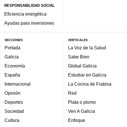
RESPONSABILIDAD SOCIAL
Eficiencia energética
Ayudas para inversiones
SECCIONES
VERTICALES
Portada
La Voz de la Salud
Galicia
Sabe Bien
Economía
Global Galicia
España
Estudiar en Galicia
Internacional
La Cocina de Frabisa
Opinión
Red
Deportes
Plata o plomo
Sociedad
Ven A Galicia
Cultura
Enfoque