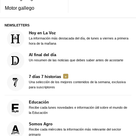
Motor gallego
NEWSLETTERS
Hoy en La Voz
La información más destacada del día, de lunes a viernes a primera
hora de la mañana
Al final del día
Un resumen de las noticias que debes saber antes de acostarte
7 días 7 historias
Una selección de los mejores contenidos de la semana, exclusiva
para suscriptores
Educación
Recibe cada lunes novedades e información útil sobre el mundo de
la Educación
Somos Agro
Recibe cada miércoles la información más relevante del sector
primario