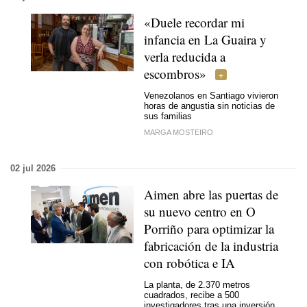
«Duele recordar mi
infancia en La Guaira y
verla reducida a
escombros»
Venezolanos en Santiago vivieron
horas de angustia sin noticias de
sus familias
MARGA MOSTEIRO
02 jul 2026
Aimen abre las puertas de
su nuevo centro en O
Porriño para optimizar la
fabricación de la industria
con robótica e IA
La planta, de 2.370 metros
cuadrados, recibe a 500
investigadores tras una inversión