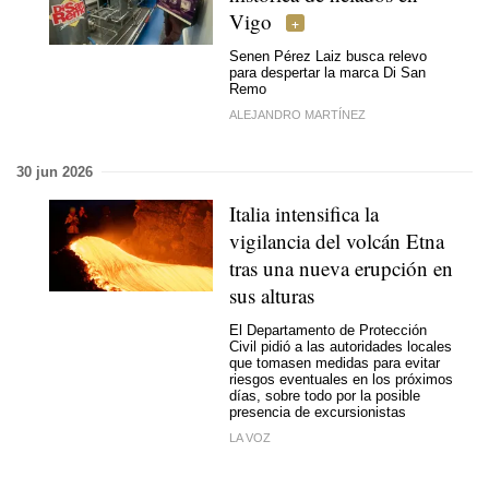
Vigo
Senen Pérez Laiz busca relevo
para despertar la marca Di San
Remo
ALEJANDRO MARTÍNEZ
30 jun 2026
Italia intensifica la
vigilancia del volcán Etna
tras una nueva erupción en
sus alturas
El Departamento de Protección
Civil pidió a las autoridades locales
que tomasen medidas para evitar
riesgos eventuales en los próximos
días, sobre todo por la posible
presencia de excursionistas
LA VOZ