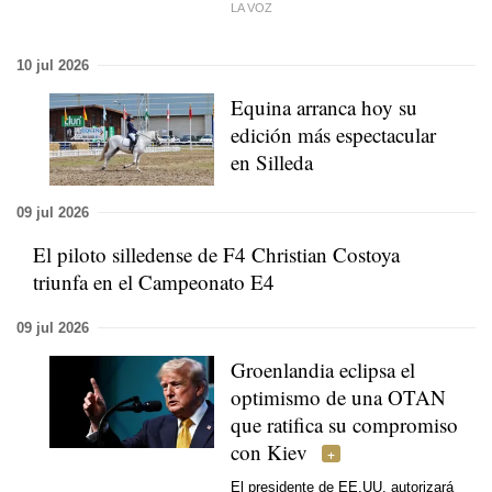
LA VOZ
10 jul 2026
Equina arranca hoy su
edición más espectacular
en Silleda
09 jul 2026
El piloto silledense de F4 Christian Costoya
triunfa en el Campeonato E4
09 jul 2026
Groenlandia eclipsa el
optimismo de una OTAN
que ratifica su compromiso
con Kiev
El presidente de EE.UU. autorizará