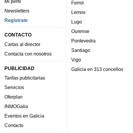
Mi perfil
Ferrol
Newsletters
Lemos
Regístrate
Lugo
Ourense
CONTACTO
Pontevedra
Cartas al director
Santiago
Contacta con nosotros
Vigo
PUBLICIDAD
Galicia en 313 concellos
Tarifas publicitarias
Servicios
Oferplan
INMOGalia
Eventos en Galicia
Contacto