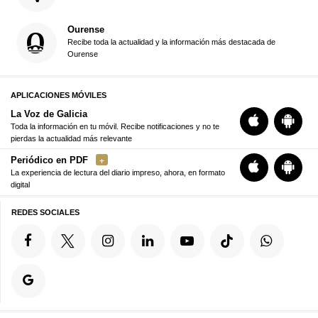
Ourense
Recibe toda la actualidad y la información más destacada de
Ourense
APLICACIONES MÓVILES
La Voz de Galicia
Toda la información en tu móvil. Recibe notificaciones y no te
pierdas la actualidad más relevante
Periódico en PDF
La experiencia de lectura del diario impreso, ahora, en formato
digital
REDES SOCIALES