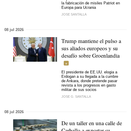
la fabricación de misiles Patriot en
Europa para Ucrania
JOSE SANTALLA
08 jul 2026
Trump mantiene el pulso a
sus aliados europeos y su
desafío sobre Groenlandia
El presidente de EE.UU. elogia a
Erdogan a su llegada a la cumbre
de Ankara, donde pretende pasar
revista a los progresos en gasto
militar de sus socios
JOSE G. SANTALLA
08 jul 2026
De un taller en una calle de
Carballo a exportar su