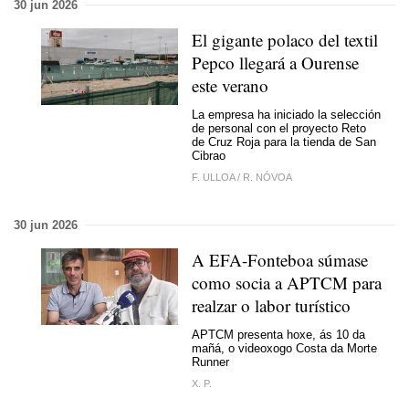
30 jun 2026
El gigante polaco del textil
Pepco llegará a Ourense
este verano
La empresa ha iniciado la selección
de personal con el proyecto Reto
de Cruz Roja para la tienda de San
Cibrao
F. ULLOA
/
R. NÓVOA
30 jun 2026
A EFA-Fonteboa súmase
como socia a APTCM para
realzar o labor turístico
APTCM presenta hoxe, ás 10 da
mañá, o videoxogo Costa da Morte
Runner
X. P.