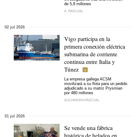
de 5,8 millones
A. PASCUAL
02 jul 2026
Vigo participa en la
primera conexión eléctrica
submarina de corriente
continua entre Italia y
Túnez
La empresa gallega ACSM
movilizará a su flota para un pedido
adjudicado a su matriz Prysmian
por 480 millones
ALEJANDRA PASCUAL
01 jul 2026
Se vende una fábrica
histórica de helados en