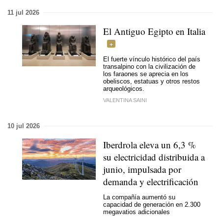
11 jul 2026
El Antiguo Egipto en Italia
El fuerte vínculo histórico del país
transalpino con la civilización de
los faraones se aprecia en los
obeliscos, estatuas y otros restos
arqueológicos.
VALENTINA SAINI
10 jul 2026
Iberdrola eleva un 6,3 %
su electricidad distribuida a
junio, impulsada por
demanda y electrificación
La compañía aumentó su
capacidad de generación en 2.300
megavatios adicionales