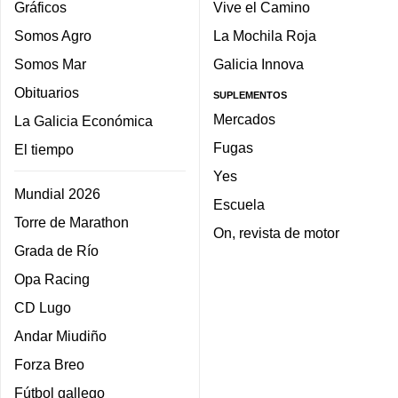
Gráficos
Vive el Camino
Somos Agro
La Mochila Roja
Somos Mar
Galicia Innova
Obituarios
SUPLEMENTOS
Mercados
La Galicia Económica
Fugas
El tiempo
Yes
Mundial 2026
Escuela
Torre de Marathon
On, revista de motor
Grada de Río
Opa Racing
CD Lugo
Andar Miudiño
Forza Breo
Fútbol gallego