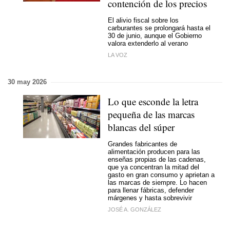
contención de los precios
El alivio fiscal sobre los
carburantes se prolongará hasta el
30 de junio, aunque el Gobierno
valora extenderlo al verano
LA VOZ
30 may 2026
Lo que esconde la letra
pequeña de las marcas
blancas del súper
Grandes fabricantes de
alimentación producen para las
enseñas propias de las cadenas,
que ya concentran la mitad del
gasto en gran consumo y aprietan a
las marcas de siempre. Lo hacen
para llenar fábricas, defender
márgenes y hasta sobrevivir
JOSÉ A. GONZÁLEZ