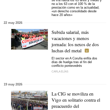
se iría hasta los 63 años y medio y
no a los 63 con el 100 % de la
prestación como en la actualidad,
«un derecho consolidado desde
hace 20 años»
22 may 2026
Subida salarial, más
vacaciones y menos
jornada: los nexos de dos
luchas del metal
El sector en A Coruña enfila dos
días de huelga tras el fin del
conflicto pontevedrés
CARLA ELÍAS
19 may 2026
La CIG se moviliza en
Vigo en solitario contra el
preacuerdo del