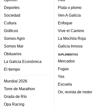
Deportes
Plata o plomo
Sociedad
Ven A Galicia
Cultura
Enfoque
Gráficos
Vive el Camino
Somos Agro
La Mochila Roja
Somos Mar
Galicia Innova
Obituarios
SUPLEMENTOS
Mercados
La Galicia Económica
Fugas
El tiempo
Yes
Mundial 2026
Escuela
Torre de Marathon
On, revista de motor
Grada de Río
Opa Racing