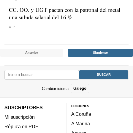
CC. OO. y UGT pactan con la patronal del metal
una subida salarial del 16 %
A. P.
Anterior
Siguiente
Cambiar idioma:
Galego
EDICIONES
SUSCRIPTORES
A Coruña
Mi suscripción
A Mariña
Réplica en PDF
Arousa