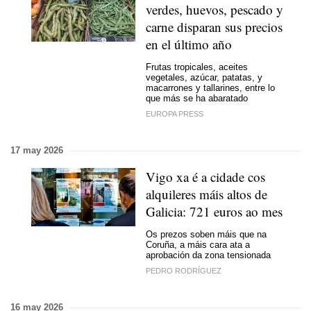
verdes, huevos, pescado y
carne disparan sus precios
en el último año
Frutas tropicales, aceites
vegetales, azúcar, patatas, y
macarrones y tallarines, entre lo
que más se ha abaratado
EUROPA PRESS
17 may 2026
Vigo xa é a cidade cos
alquileres máis altos de
Galicia: 721 euros ao mes
Os prezos soben máis que na
Coruña, a máis cara ata a
aprobación da zona tensionada
PEDRO RODRÍGUEZ
16 may 2026