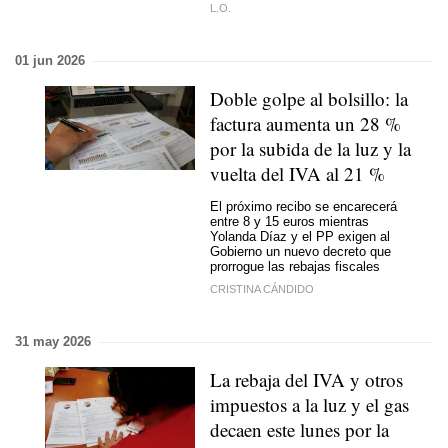
L.O.
01 jun 2026
Doble golpe al bolsillo: la
factura aumenta un 28 %
por la subida de la luz y la
vuelta del IVA al 21 %
El próximo recibo se encarecerá
entre 8 y 15 euros mientras
Yolanda Díaz y el PP exigen al
Gobierno un nuevo decreto que
prorrogue las rebajas fiscales
CRISTINA CÁNDIDO
31 may 2026
La rebaja del IVA y otros
impuestos a la luz y el gas
decaen este lunes por la