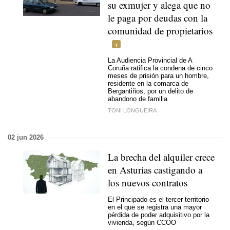
su exmujer y alega que no
le paga por deudas con la
comunidad de propietarios
La Audiencia Provincial de A
Coruña ratifica la condena de cinco
meses de prisión para un hombre,
residente en la comarca de
Bergantiños, por un delito de
abandono de familia
TONI LONGUEIRA
02 jun 2026
La brecha del alquiler crece
en Asturias castigando a
los nuevos contratos
El Principado es el tercer territorio
en el que se registra una mayor
pérdida de poder adquisitivo por la
vivienda, según CCOO