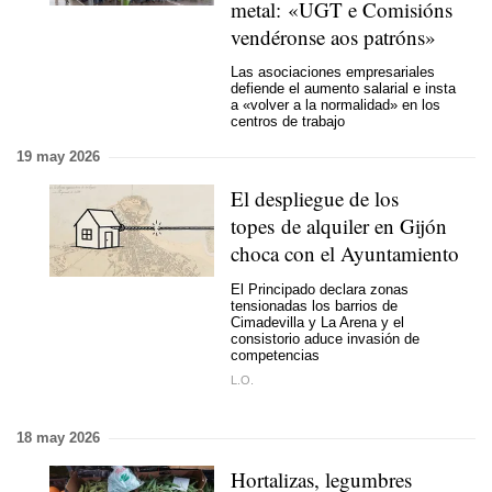
metal: «UGT e Comisións
vendéronse aos patróns»
Las asociaciones empresariales
defiende el aumento salarial e insta
a «volver a la normalidad» en los
centros de trabajo
19 may 2026
El despliegue de los
topes de alquiler en Gijón
choca con el Ayuntamiento
El Principado declara zonas
tensionadas los barrios de
Cimadevilla y La Arena y el
consistorio aduce invasión de
competencias
L.O.
18 may 2026
Hortalizas, legumbres