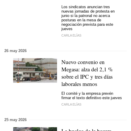
Los sindicatos anuncian tres
nuevas jornadas de protesta en
junio si la patronal no acerca
posturas en la mesa de
negociación prevista para este
jueves
CARLA ELÍAS
26 may 2026
Nuevo convenio en
Megasa: alza del 2,1 %
sobre el IPC y tres días
laborales menos
El comité y la empresa prevén
firmar el texto definitivo este jueves
CARLA ELÍAS
25 may 2026
La huelga de la basura