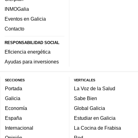
INMOGalia
Eventos en Galicia
Contacto
RESPONSABILIDAD SOCIAL
Eficiencia energética
Ayudas para inversiones
SECCIONES
VERTICALES
Portada
La Voz de la Salud
Galicia
Sabe Bien
Economía
Global Galicia
España
Estudiar en Galicia
Internacional
La Cocina de Frabisa
Opinión
Red