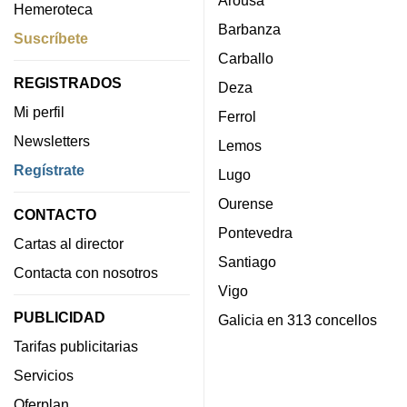
Hemeroteca
Barbanza
Suscríbete
Carballo
REGISTRADOS
Deza
Mi perfil
Ferrol
Newsletters
Lemos
Regístrate
Lugo
Ourense
CONTACTO
Pontevedra
Cartas al director
Santiago
Contacta con nosotros
Vigo
PUBLICIDAD
Galicia en 313 concellos
Tarifas publicitarias
Servicios
Oferplan