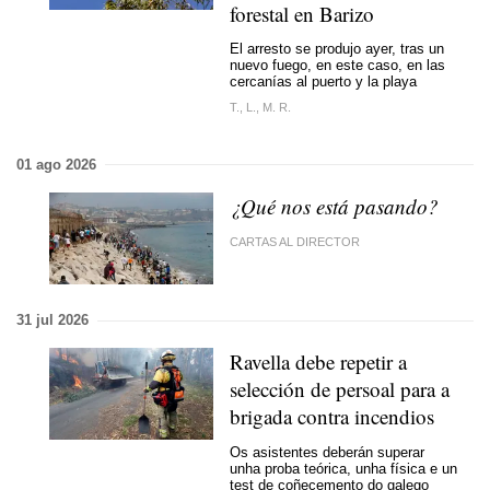
forestal en Barizo
El arresto se produjo ayer, tras un
nuevo fuego, en este caso, en las
cercanías al puerto y la playa
T., L., M. R.
01 ago 2026
¿Qué nos está pasando?
CARTAS AL DIRECTOR
31 jul 2026
Ravella debe repetir a
selección de persoal para a
brigada contra incendios
Os asistentes deberán superar
unha proba teórica, unha física e un
test de coñecemento do galego