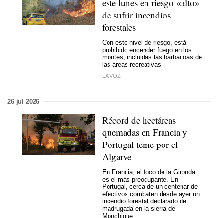
este lunes en riesgo «alto»
de sufrir incendios
forestales
Con este nivel de riesgo, está
prohibido encender fuego en los
montes, incluidas las barbacoas de
las áreas recreativas
LA VOZ
26 jul 2026
Récord de hectáreas
quemadas en Francia y
Portugal teme por el
Algarve
En Francia, el foco de la Gironda
es el más preocupante. En
Portugal, cerca de un centenar de
efectivos combaten desde ayer un
incendio forestal declarado de
madrugada en la sierra de
Monchique