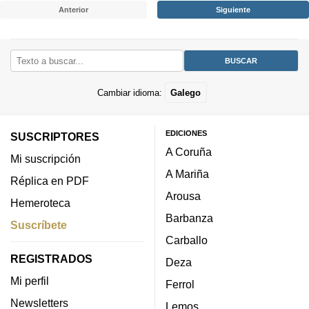
Anterior
Siguiente
Cambiar idioma:
Galego
EDICIONES
SUSCRIPTORES
A Coruña
Mi suscripción
A Mariña
Réplica en PDF
Arousa
Hemeroteca
Barbanza
Suscríbete
Carballo
REGISTRADOS
Deza
Mi perfil
Ferrol
Newsletters
Lemos