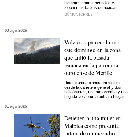
hidrantes contra incendios y
reponer las farolas derribadas.
MÓNICA TORRES
03 ago 2026
Volvió a aparecer humo
este domingo en la zona
que ardió la pasada
semana en la parroquia
ourolense de Merille
Una columna blanca era visible
desde la carretera general y dos
helicópteros, una motobomba y una
brigada volvieron a enfriar el lugar
01 ago 2026
Detienen a una mujer en
Malpica como presunta
autora de un incendio