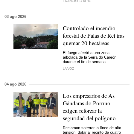
FRANCISCO ALBO
03 ago 2026
Controlado el incendio
forestal de Palas de Rei tras
quemar 20 hectáreas
El fuego afectó a una zona
arbolada de la Serra do Careón
durante el fin de semana
LA VOZ
04 ago 2026
Los empresarios de As
Gándaras do Porriño
exigen reforzar la
seguridad del polígono
Reclaman soterrar la línea de alta
tensión, dotar al recinto de cuatro