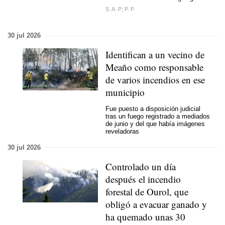
S. A. P; P. P.
30 jul 2026
Identifican a un vecino de
Meaño como responsable
de varios incendios en ese
municipio
Fue puesto a disposición judicial
tras un fuego registrado a mediados
de junio y del que había imágenes
reveladoras
30 jul 2026
Controlado un día
después el incendio
forestal de Ourol, que
obligó a evacuar ganado y
ha quemado unas 30