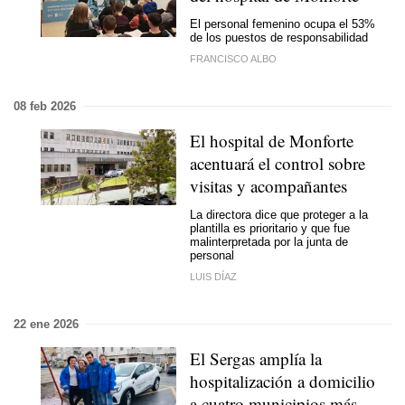
El personal femenino ocupa el 53%
de los puestos de responsabilidad
FRANCISCO ALBO
08 feb 2026
El hospital de Monforte
acentuará el control sobre
visitas y acompañantes
La directora dice que proteger a la
plantilla es prioritario y que fue
malinterpretada por la junta de
personal
LUIS DÍAZ
22 ene 2026
El Sergas amplía la
hospitalización a domicilio
a cuatro municipios más