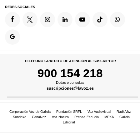
REDES SOCIALES
TELÉFONO GRATUITO DE ATENCIÓN AL SUSCRIPTOR
900 154 218
Dudas o consultas
suscripciones@lavoz.es
Corporación Voz de Galicia
Fundación SRFL
Voz Audiovisual
RadioVoz
Sondaxe
Canalvoz
Voz Natura
Prensa-Escuela
MPXA
Galicia
Editorial