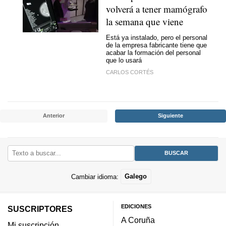
volverá a tener mamógrafo
la semana que viene
Está ya instalado, pero el personal
de la empresa fabricante tiene que
acabar la formación del personal
que lo usará
CARLOS CORTÉS
Anterior
Siguiente
Cambiar idioma:
Galego
EDICIONES
SUSCRIPTORES
A Coruña
Mi suscripción