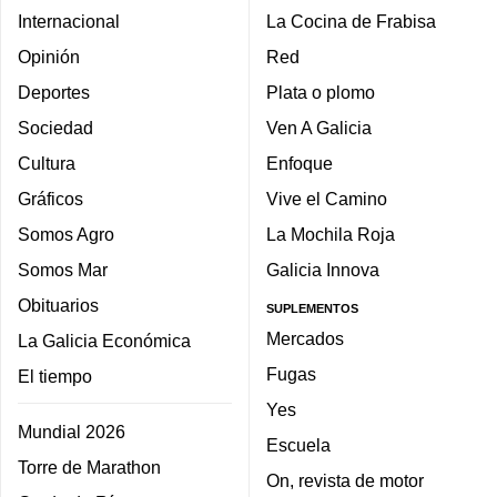
Internacional
La Cocina de Frabisa
Opinión
Red
Deportes
Plata o plomo
Sociedad
Ven A Galicia
Cultura
Enfoque
Gráficos
Vive el Camino
Somos Agro
La Mochila Roja
Somos Mar
Galicia Innova
Obituarios
SUPLEMENTOS
Mercados
La Galicia Económica
Fugas
El tiempo
Yes
Mundial 2026
Escuela
Torre de Marathon
On, revista de motor