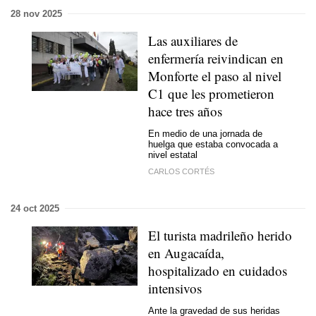
28 nov 2025
Las auxiliares de
enfermería reivindican en
Monforte el paso al nivel
C1 que les prometieron
hace tres años
En medio de una jornada de
huelga que estaba convocada a
nivel estatal
CARLOS CORTÉS
24 oct 2025
El turista madrileño herido
en Augacaída,
hospitalizado en cuidados
intensivos
Ante la gravedad de sus heridas