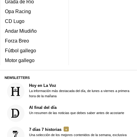
Grada de Río
Opa Racing
CD Lugo
Andar Miudiño
Forza Breo
Fútbol gallego
Motor gallego
NEWSLETTERS
Hoy en La Voz
La información más destacada del día, de lunes a viernes a primera
hora de la mañana
Al final del día
Un resumen de las noticias que debes saber antes de acostarte
7 días 7 historias
Una selección de los mejores contenidos de la semana, exclusiva