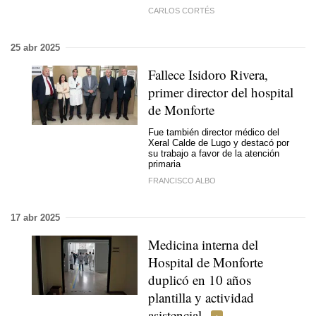
CARLOS CORTÉS
25 abr 2025
Fallece Isidoro Rivera,
primer director del hospital
de Monforte
Fue también director médico del
Xeral Calde de Lugo y destacó por
su trabajo a favor de la atención
primaria
FRANCISCO ALBO
17 abr 2025
Medicina interna del
Hospital de Monforte
duplicó en 10 años
plantilla y actividad
asistencial