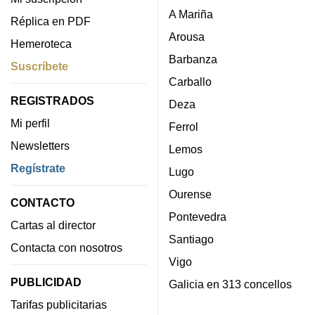
A Mariña
Réplica en PDF
Arousa
Hemeroteca
Barbanza
Suscríbete
Carballo
REGISTRADOS
Deza
Mi perfil
Ferrol
Newsletters
Lemos
Regístrate
Lugo
Ourense
CONTACTO
Pontevedra
Cartas al director
Santiago
Contacta con nosotros
Vigo
PUBLICIDAD
Galicia en 313 concellos
Tarifas publicitarias