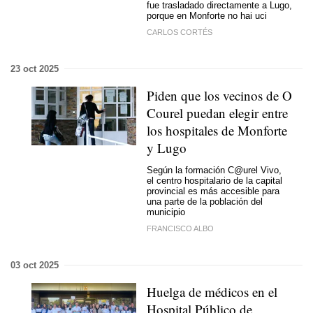
fue trasladado directamente a Lugo,
porque en Monforte no hai uci
CARLOS CORTÉS
23 oct 2025
Piden que los vecinos de O
Courel puedan elegir entre
los hospitales de Monforte
y Lugo
Según la formación C@urel Vivo,
el centro hospitalario de la capital
provincial es más accesible para
una parte de la población del
municipio
FRANCISCO ALBO
03 oct 2025
Huelga de médicos en el
Hospital Público de