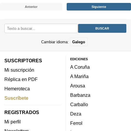
Anterior
Siguiente
Cambiar idioma:
Galego
EDICIONES
SUSCRIPTORES
A Coruña
Mi suscripción
A Mariña
Réplica en PDF
Arousa
Hemeroteca
Barbanza
Suscríbete
Carballo
REGISTRADOS
Deza
Mi perfil
Ferrol