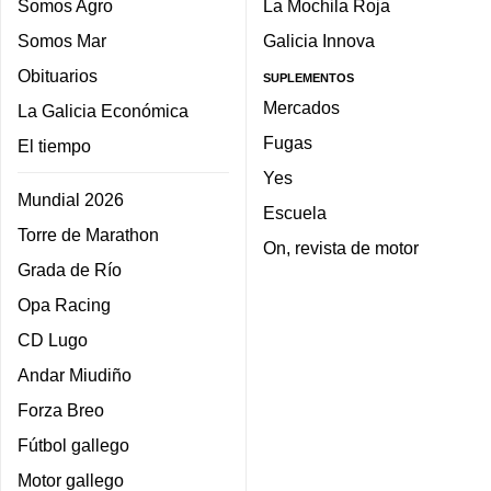
Somos Agro
La Mochila Roja
Somos Mar
Galicia Innova
Obituarios
SUPLEMENTOS
Mercados
La Galicia Económica
Fugas
El tiempo
Yes
Mundial 2026
Escuela
Torre de Marathon
On, revista de motor
Grada de Río
Opa Racing
CD Lugo
Andar Miudiño
Forza Breo
Fútbol gallego
Motor gallego