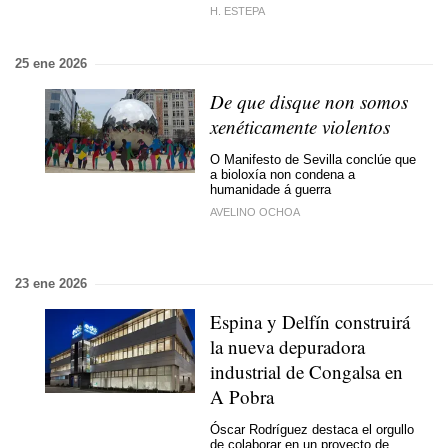
H. ESTEPA
25 ene 2026
De que disque non somos
xenéticamente violentos
O Manifesto de Sevilla conclúe que
a bioloxía non condena a
humanidade á guerra
AVELINO OCHOA
23 ene 2026
Espina y Delfín construirá
la nueva depuradora
industrial de Congalsa en
A Pobra
Óscar Rodríguez destaca el orgullo
de colaborar en un proyecto de