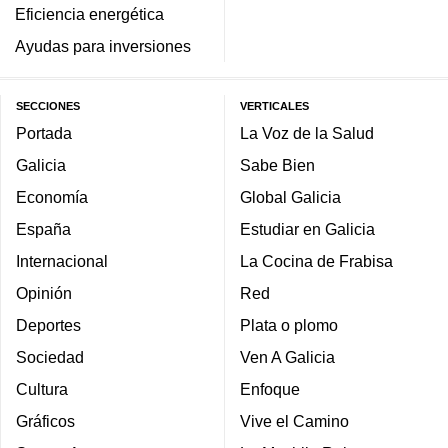
Eficiencia energética
Ayudas para inversiones
SECCIONES
VERTICALES
Portada
La Voz de la Salud
Galicia
Sabe Bien
Economía
Global Galicia
España
Estudiar en Galicia
Internacional
La Cocina de Frabisa
Opinión
Red
Deportes
Plata o plomo
Sociedad
Ven A Galicia
Cultura
Enfoque
Gráficos
Vive el Camino