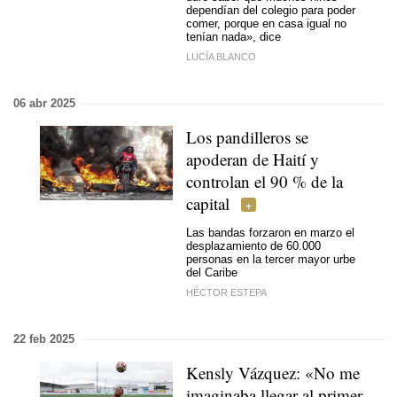
dependían del colegio para poder
comer, porque en casa igual no
tenían nada», dice
LUCÍA BLANCO
06 abr 2025
Los pandilleros se
apoderan de Haití y
controlan el 90 % de la
capital
Las bandas forzaron en marzo el
desplazamiento de 60.000
personas en la tercer mayor urbe
del Caribe
HÉCTOR ESTEPA
22 feb 2025
Kensly Vázquez: «No me
imaginaba llegar al primer