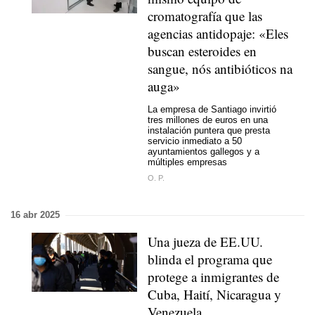
cromatografía que las
agencias antidopaje: «
Eles
buscan esteroides en
sangue, nós antibióticos na
auga
»
La empresa de Santiago invirtió
tres millones de euros en una
instalación puntera que presta
servicio inmediato a 50
ayuntamientos gallegos y a
múltiples empresas
O. P.
16 abr 2025
Una jueza de EE.UU.
blinda el programa que
protege a inmigrantes de
Cuba, Haití, Nicaragua y
Venezuela