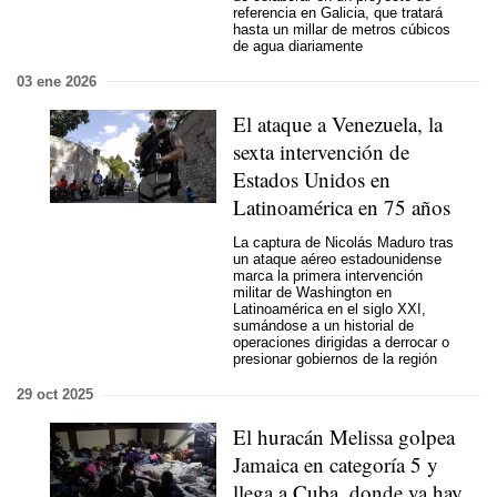
referencia en Galicia, que tratará
hasta un millar de metros cúbicos
de agua diariamente
03 ene 2026
El ataque a Venezuela, la
sexta intervención de
Estados Unidos en
Latinoamérica en 75 años
La captura de Nicolás Maduro tras
un ataque aéreo estadounidense
marca la primera intervención
militar de Washington en
Latinoamérica en el siglo XXI,
sumándose a un historial de
operaciones dirigidas a derrocar o
presionar gobiernos de la región
29 oct 2025
El huracán Melissa golpea
Jamaica en categoría 5 y
llega a Cuba, donde ya hay