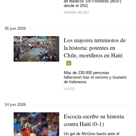
de Médicos Sin Fronteras (MSF)
desde el 2011
ADRIÁN VALIÑO
26 jun 2026
Los mayores terremotos de
la historia: potentes en
Chile, mortíferos en Haití
Más de 230.000 personas
fallecieron tras el seísmo y tsunami
de Indonesia
LA VOZ
14 jun 2026
Escocia escribe su historia
contra Haití (0-1)
Un gol de McGinn bastó ante el