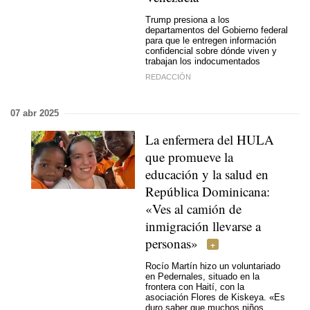
Trump presiona a los
departamentos del Gobierno federal
para que le entregen información
confidencial sobre dónde viven y
trabajan los indocumentados
REDACCIÓN
07 abr 2025
La enfermera del HULA
que promueve la
educación y la salud en
República Dominicana:
«Ves al camión de
inmigración llevarse a
personas»
Rocío Martín hizo un voluntariado
en Pedernales, situado en la
frontera con Haití, con la
asociación Flores de Kiskeya. «Es
duro saber que muchos niños