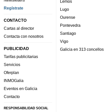
Newsletters
Lemos
Regístrate
Lugo
Ourense
CONTACTO
Pontevedra
Cartas al director
Santiago
Contacta con nosotros
Vigo
PUBLICIDAD
Galicia en 313 concellos
Tarifas publicitarias
Servicios
Oferplan
INMOGalia
Eventos en Galicia
Contacto
RESPONSABILIDAD SOCIAL