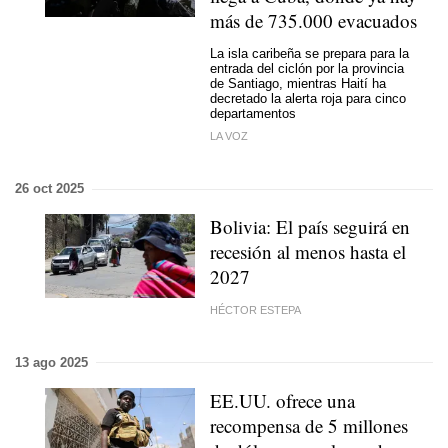
más de 735.000 evacuados
La isla caribeña se prepara para la
entrada del ciclón por la provincia
de Santiago, mientras Haití ha
decretado la alerta roja para cinco
departamentos
LA VOZ
26 oct 2025
Bolivia: El país seguirá en
recesión al menos hasta el
2027
HÉCTOR ESTEPA
13 ago 2025
EE.UU. ofrece una
recompensa de 5 millones