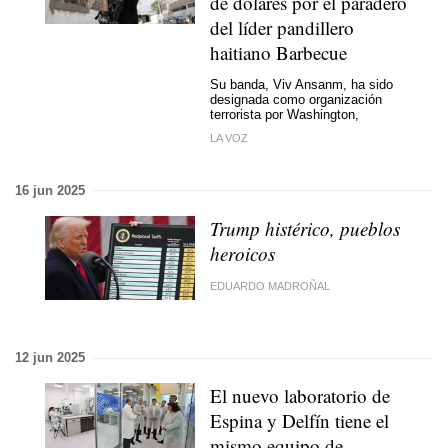
de dólares por el paradero
del líder pandillero
haitiano Barbecue
Su banda, Viv Ansanm, ha sido
designada como organización
terrorista por Washington,
LA VOZ
16 jun 2025
Trump histérico, pueblos
heroicos
EDUARDO MADROÑAL
12 jun 2025
El nuevo laboratorio de
Espina y Delfín tiene el
mismo equipo de