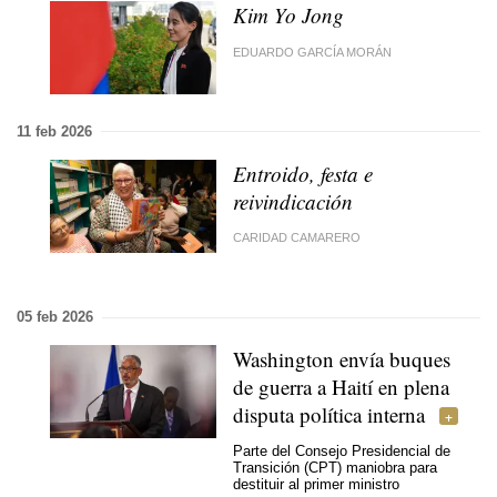
Kim Yo Jong
EDUARDO GARCÍA MORÁN
11 feb 2026
Entroido, festa e
reivindicación
CARIDAD CAMARERO
05 feb 2026
Washington envía buques
de guerra a Haití en plena
disputa política interna
Parte del Consejo Presidencial de
Transición (CPT) maniobra para
destituir al primer ministro