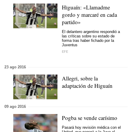
Higuaín: «Llamadme
gordo y marcaré en cada
partido»
El delantero argentino respondió a
las críticas sobre su estado de
forma tras haber fichado por la
Juventus
EFE
23 ago 2016
Allegri, sobre la
adaptación de Higuaín
09 ago 2016
Pogba se vende carísimo
Pasará hoy revisión médica con el
United, que pagará a la Juve el