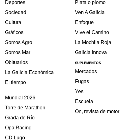
Deportes
Plata o plomo
Sociedad
Ven A Galicia
Cultura
Enfoque
Gráficos
Vive el Camino
Somos Agro
La Mochila Roja
Somos Mar
Galicia Innova
Obituarios
SUPLEMENTOS
Mercados
La Galicia Económica
Fugas
El tiempo
Yes
Mundial 2026
Escuela
Torre de Marathon
On, revista de motor
Grada de Río
Opa Racing
CD Lugo