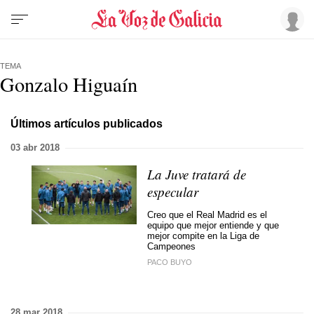
TEMA
Gonzalo Higuaín
Últimos artículos publicados
03 abr 2018
La Juve tratará de
especular
Creo que el Real Madrid es el
equipo que mejor entiende y que
mejor compite en la Liga de
Campeones
PACO BUYO
28 mar 2018