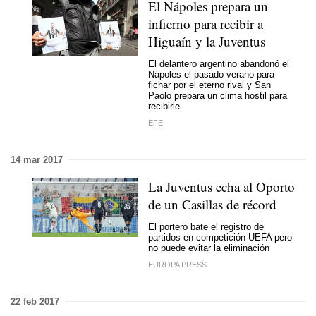
El Nápoles prepara un
infierno para recibir a
Higuaín y la Juventus
El delantero argentino abandonó el
Nápoles el pasado verano para
fichar por el eterno rival y San
Paolo prepara un clima hostil para
recibirle
EFE
14 mar 2017
La Juventus echa al Oporto
de un Casillas de récord
El portero bate el registro de
partidos en competición UEFA pero
no puede evitar la eliminación
EUROPA PRESS
22 feb 2017