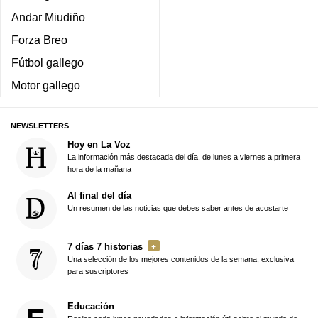
Andar Miudiño
Forza Breo
Fútbol gallego
Motor gallego
NEWSLETTERS
Hoy en La Voz
La información más destacada del día, de lunes a viernes a primera
hora de la mañana
Al final del día
Un resumen de las noticias que debes saber antes de acostarte
7 días 7 historias
Una selección de los mejores contenidos de la semana, exclusiva
para suscriptores
Educación