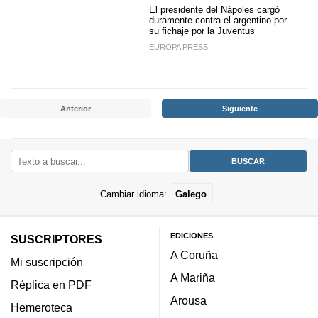
El presidente del Nápoles cargó
duramente contra el argentino por
su fichaje por la Juventus
EUROPA PRESS
Anterior
Siguiente
Cambiar idioma:
Galego
EDICIONES
SUSCRIPTORES
A Coruña
Mi suscripción
A Mariña
Réplica en PDF
Arousa
Hemeroteca