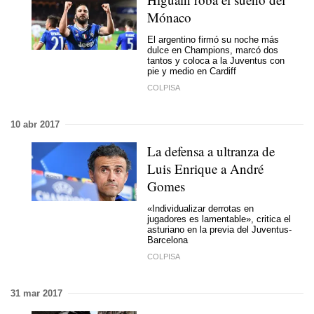
Mónaco
El argentino firmó su noche más
dulce en Champions, marcó dos
tantos y coloca a la Juventus con
pie y medio en Cardiff
COLPISA
10 abr 2017
La defensa a ultranza de
Luis Enrique a André
Gomes
«Individualizar derrotas en
jugadores es lamentable», critica el
asturiano en la previa del Juventus-
Barcelona
COLPISA
31 mar 2017