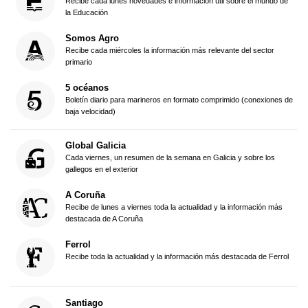
Recibe cada lunes novedades e información útil sobre el mundo de
la Educación
Somos Agro
Recibe cada miércoles la información más relevante del sector
primario
5 océanos
Boletín diario para marineros en formato comprimido (conexiones de
baja velocidad)
Global Galicia
Cada viernes, un resumen de la semana en Galicia y sobre los
gallegos en el exterior
A Coruña
Recibe de lunes a viernes toda la actualidad y la información más
destacada de A Coruña
Ferrol
Recibe toda la actualidad y la información más destacada de Ferrol
Santiago