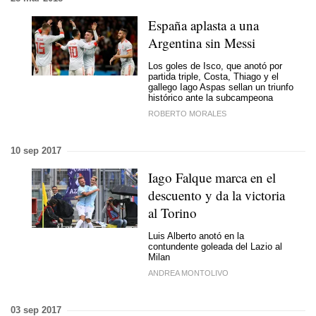
España aplasta a una
Argentina sin Messi
Los goles de Isco, que anotó por
partida triple, Costa, Thiago y el
gallego Iago Aspas sellan un triunfo
histórico ante la subcampeona
ROBERTO MORALES
10 sep 2017
Iago Falque marca en el
descuento y da la victoria
al Torino
Luis Alberto anotó en la
contundente goleada del Lazio al
Milan
ANDREA MONTOLIVO
03 sep 2017