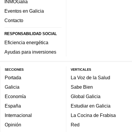
INMOGalia
Eventos en Galicia
Contacto
RESPONSABILIDAD SOCIAL
Eficiencia energética
Ayudas para inversiones
SECCIONES
VERTICALES
Portada
La Voz de la Salud
Galicia
Sabe Bien
Economía
Global Galicia
España
Estudiar en Galicia
Internacional
La Cocina de Frabisa
Opinión
Red