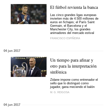
El fútbol revienta la banca
Las cinco grandes ligas europeas
invierten más de 4.500 millones de
euros en fichajes; el París Saint
Germain, el Barcelona y el
Manchester City, los grandes
animadores del mercado estival
FRANCISCO ESPIÑEIRA
04 jun 2017
Un tiempo para afinar y
otro para la interpretación
sinfónica
Zidane impone como entrenador el
sello que lo distinguió como
jugador, gana meciendo el balón
M. G. REIGOSA
04 jun 2017