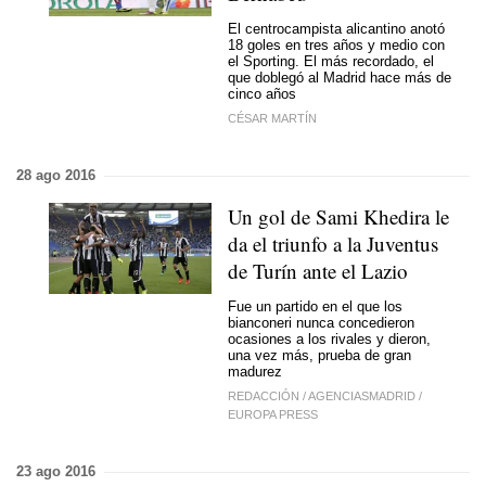
El centrocampista alicantino anotó
18 goles en tres años y medio con
el Sporting. El más recordado, el
que doblegó al Madrid hace más de
cinco años
CÉSAR MARTÍN
28 ago 2016
Un gol de Sami Khedira le
da el triunfo a la Juventus
de Turín ante el Lazio
Fue un partido en el que los
bianconeri nunca concedieron
ocasiones a los rivales y dieron,
una vez más, prueba de gran
madurez
REDACCIÓN
/
AGENCIASMADRID
/
EUROPA PRESS
23 ago 2016