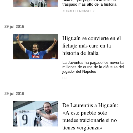
traspaso más alto de la historia
XURXO FERNÁNDEZ
29 jul 2016
Higuaín se convierte en el
fichaje más caro en la
historia de Italia
La Juventus ha pagado los noventa
millones de euros de la cláusula del
jugador del Nápoles
EFE
29 jul 2016
De Laurentiis a Higuaín:
«A este pueblo solo
puedes traicionarle si no
tienes vergüenza»