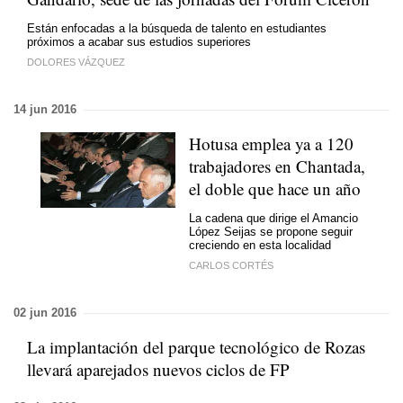
Están enfocadas a la búsqueda de talento en estudiantes
próximos a acabar sus estudios superiores
DOLORES VÁZQUEZ
14 jun 2016
Hotusa emplea ya a 120
trabajadores en Chantada,
el doble que hace un año
La cadena que dirige el Amancio
López Seijas se propone seguir
creciendo en esta localidad
CARLOS CORTÉS
02 jun 2016
La implantación del parque tecnológico de Rozas
llevará aparejados nuevos ciclos de FP