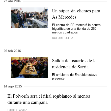
23 abr 2016
Un súper sin clientes para
As Mercedes
El centro de FP recreará la central
frigorífica de una tienda de 250
metros cuadrados
DOLORES CELA
06 feb 2016
Salida de usuarios de la
residencia de Sarria
El ambiente de Entroido estuvo
presente
14 ago 2015
El Polvorín será el filial rojiblanco al menos
durante una campaña
LUGO
/
LA VOZ