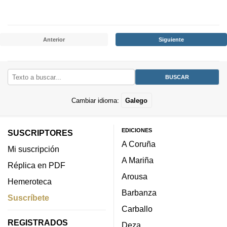
Anterior
Siguiente
Cambiar idioma:
Galego
EDICIONES
SUSCRIPTORES
A Coruña
Mi suscripción
A Mariña
Réplica en PDF
Arousa
Hemeroteca
Barbanza
Suscríbete
Carballo
REGISTRADOS
Deza