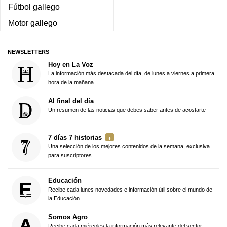
Fútbol gallego
Motor gallego
NEWSLETTERS
Hoy en La Voz
La información más destacada del día, de lunes a viernes a primera
hora de la mañana
Al final del día
Un resumen de las noticias que debes saber antes de acostarte
7 días 7 historias
Una selección de los mejores contenidos de la semana, exclusiva
para suscriptores
Educación
Recibe cada lunes novedades e información útil sobre el mundo de
la Educación
Somos Agro
Recibe cada miércoles la información más relevante del sector