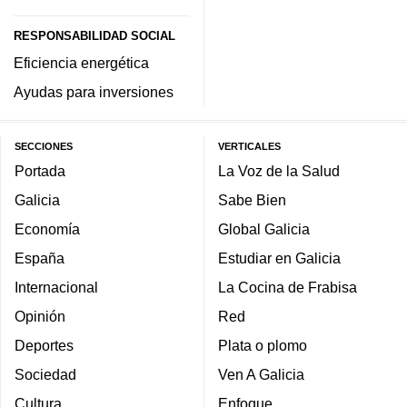
RESPONSABILIDAD SOCIAL
Eficiencia energética
Ayudas para inversiones
SECCIONES
VERTICALES
Portada
La Voz de la Salud
Galicia
Sabe Bien
Economía
Global Galicia
España
Estudiar en Galicia
Internacional
La Cocina de Frabisa
Opinión
Red
Deportes
Plata o plomo
Sociedad
Ven A Galicia
Cultura
Enfoque