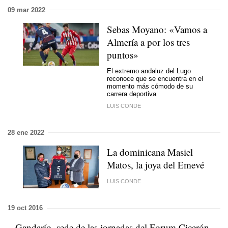
09 mar 2022
Sebas Moyano: «Vamos a
Almería a por los tres
puntos»
El extremo andaluz del Lugo
reconoce que se encuentra en el
momento más cómodo de su
carrera deportiva
LUIS CONDE
28 ene 2022
La dominicana Masiel
Matos, la joya del Emevé
LUIS CONDE
19 oct 2016
Gandarío, sede de las jornadas del Forum Cicerón