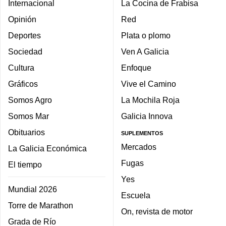
Internacional
La Cocina de Frabisa
Opinión
Red
Deportes
Plata o plomo
Sociedad
Ven A Galicia
Cultura
Enfoque
Gráficos
Vive el Camino
Somos Agro
La Mochila Roja
Somos Mar
Galicia Innova
Obituarios
SUPLEMENTOS
Mercados
La Galicia Económica
Fugas
El tiempo
Yes
Mundial 2026
Escuela
Torre de Marathon
On, revista de motor
Grada de Río