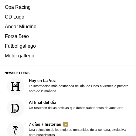
Opa Racing
CD Lugo
Andar Miudiño
Forza Breo
Fútbol gallego
Motor gallego
NEWSLETTERS
Hoy en La Voz
La información más destacada del día, de lunes a viernes a primera
hora de la mañana
Al final del día
Un resumen de las noticias que debes saber antes de acostarte
7 días 7 historias
Una selección de los mejores contenidos de la semana, exclusiva
para suscriptores