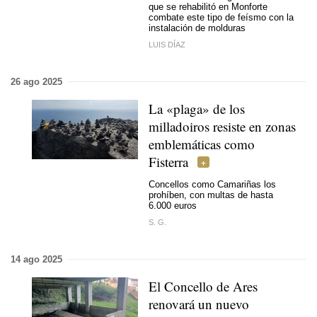
que se rehabilitó en Monforte
combate este tipo de feísmo con la
instalación de molduras
LUIS DÍAZ
26 ago 2025
La «plaga» de los
milladoiros resiste en zonas
emblemáticas como
Fisterra
Concellos como Camariñas los
prohíben, con multas de hasta
6.000 euros
S. G.
14 ago 2025
El Concello de Ares
renovará un nuevo