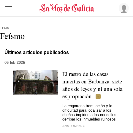
TEMA
Feísmo
Últimos artículos publicados
06 feb 2026
El rastro de las casas
muertas en Barbanza: siete
años de leyes y ni una sola
expropiación
La engorrosa tramitación y la
dificultad para localizar a los
dueños impiden a los concellos
derribar los inmuebles ruinosos
ANA LORENZO