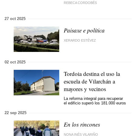
REBECA CORDOBÉS
27 oct 2025
Paisaxe e política
XERARDO ESTÉVEZ
02 oct 2025
Tordoia destina el uso la
escuela de Vilarchán a
mayores y vecinos
La reforma integral para recuperar
el edificio superó los 181.000 euros
22 sep 2025
En los rincones
NONA INÉS VILARIÑO