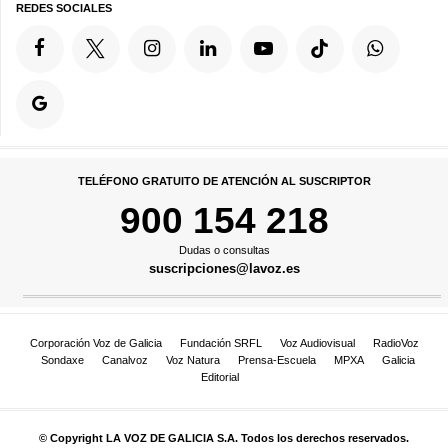
REDES SOCIALES
TELÉFONO GRATUITO DE ATENCIÓN AL SUSCRIPTOR
900 154 218
Dudas o consultas
suscripciones@lavoz.es
Corporación Voz de Galicia
Fundación SRFL
Voz Audiovisual
RadioVoz
Sondaxe
Canalvoz
Voz Natura
Prensa-Escuela
MPXA
Galicia
Editorial
© Copyright LA VOZ DE GALICIA S.A. Todos los derechos reservados.