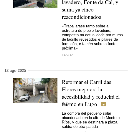
lavadero, Fonte da Cal, y
suma ya cinco
reacondicionados
«Traballarase tanto sobre a
estrutura do propio lavadoiro,
composto na actualidade por muros
de ladrillo revestidos e pilares de
formigón, e tamén sobre a fonte
próxima»
LA VOZ
12 ago 2025
Reformar el Carril das
Flores mejorará la
accesibilidad y reducirá el
feísmo en Lugo
La compra del pequeño solar
abandonado en lo alto de Montero
Ríos, y que se destinará a plaza,
saldrá de otra partida