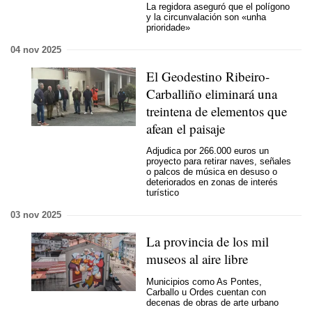
La regidora aseguró que el polígono
y la circunvalación son
«unha
prioridade»
04 nov 2025
El Geodestino Ribeiro-
Carballiño eliminará una
treintena de elementos que
afean el paisaje
Adjudica por 266.000 euros un
proyecto para retirar naves, señales
o palcos de música en desuso o
deteriorados en zonas de interés
turístico
03 nov 2025
La provincia de los mil
museos al aire libre
Municipios como As Pontes,
Carballo u Ordes cuentan con
decenas de obras de arte urbano