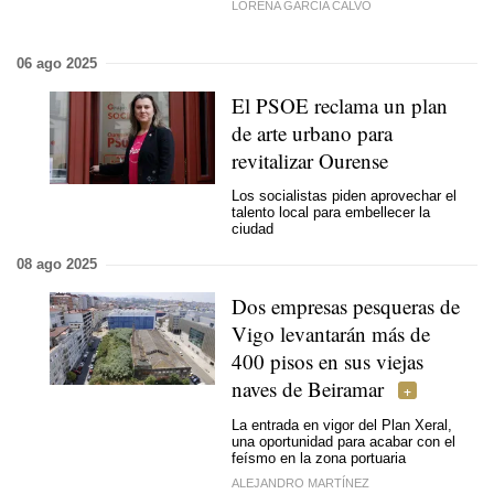
LORENA GARCÍA CALVO
06 ago 2025
El PSOE reclama un plan
de arte urbano para
revitalizar Ourense
Los socialistas piden aprovechar el
talento local para embellecer la
ciudad
08 ago 2025
Dos empresas pesqueras de
Vigo levantarán más de
400 pisos en sus viejas
naves de Beiramar
La entrada en vigor del Plan Xeral,
una oportunidad para acabar con el
feísmo en la zona portuaria
ALEJANDRO MARTÍNEZ