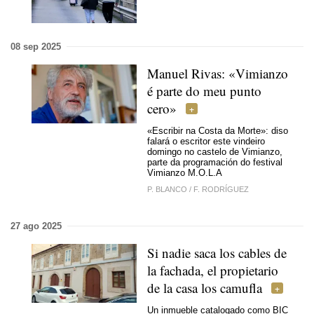
08 sep 2025
Manuel Rivas: «Vimianzo
é parte do meu punto
cero»
«Escribir na Costa da Morte»: diso
falará o escritor este vindeiro
domingo no castelo de Vimianzo,
parte da programación do festival
Vimianzo M.O.L.A
P. BLANCO
/
F. RODRÍGUEZ
27 ago 2025
Si nadie saca los cables de
la fachada, el propietario
de la casa los camufla
Un inmueble catalogado como BIC