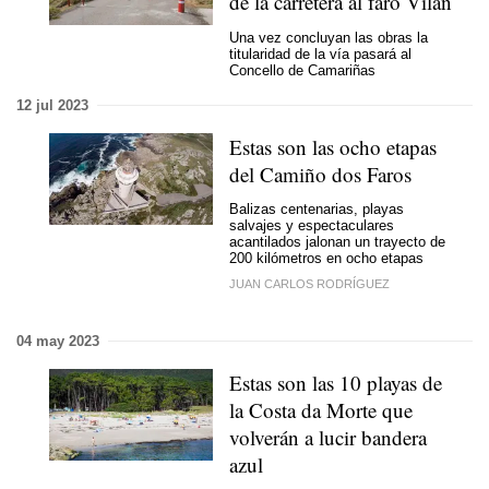
de la carretera al faro Vilán
Una vez concluyan las obras la
titularidad de la vía pasará al
Concello de Camariñas
12 jul 2023
Estas son las ocho etapas
del Camiño dos Faros
Balizas centenarias, playas
salvajes y espectaculares
acantilados jalonan un trayecto de
200 kilómetros en ocho etapas
JUAN CARLOS RODRÍGUEZ
04 may 2023
Estas son las 10 playas de
la Costa da Morte que
volverán a lucir bandera
azul