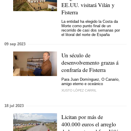
EE.UU. visitará Vilán y
Fisterra
La entidad ha elegido la Costa da
Morte como punto final de un
recorrido de casi dos semanas por
el litoral del norte de España
09 sep 2023
Un século de
desenvolvemento grazas á
confraría de Fisterra
Para Juan Domínguez, O Canario,
amigo eterno e oceánico
XUSTO LÓPEZ CARRIL
18 jul 2023
Licitan por más de
400.000 euros el arreglo