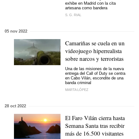
exhibe en Madrid con la cita
artesana como bandera
S. G. RIAL
05 nov 2022
Camariñas se cuela en un
videojuego hiperrealista
sobre narcos y terroristas
Una de las misiones de la nueva
entrega del Call of Duty se centra
en Cabo Vilán, escondite de una
banda criminal
MARTA LÓPEZ
28 oct 2022
El Faro Vilán cierra hasta
Semana Santa tras recibir
más de 16.500 visitantes