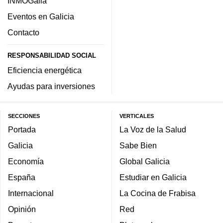
INMOGalia
Eventos en Galicia
Contacto
RESPONSABILIDAD SOCIAL
Eficiencia energética
Ayudas para inversiones
SECCIONES
VERTICALES
Portada
La Voz de la Salud
Galicia
Sabe Bien
Economía
Global Galicia
España
Estudiar en Galicia
Internacional
La Cocina de Frabisa
Opinión
Red