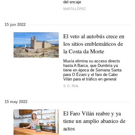
del encaje
MARTA LÓPEZ
15 jun 2022
El veto al autobús crece en
los sitios emblemáticos de
la Costa da Morte
Muxía elimina su acceso directo
hasta A Barca, que Dumbría ya
tiene en época de Semana Santa
para O Ézaro y el faro de Cabo
Vilán para el tráfico en general
S. G. RIAL
15 may 2022
El Faro Vilán reabre y ya
tiene un amplio abanico de
actos