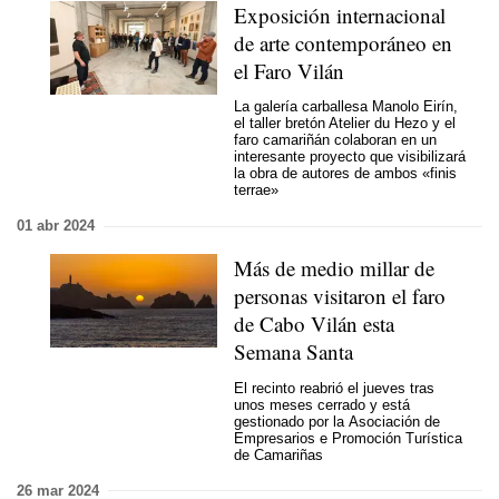
Exposición internacional
de arte contemporáneo en
el Faro Vilán
La galería carballesa Manolo Eirín,
el taller bretón Atelier du Hezo y el
faro camariñán colaboran en un
interesante proyecto que visibilizará
la obra de autores de ambos «finis
terrae»
01 abr 2024
Más de medio millar de
personas visitaron el faro
de Cabo Vilán esta
Semana Santa
El recinto reabrió el jueves tras
unos meses cerrado y está
gestionado por la
Asociación de
Empresarios e Promoción Turística
de Camariñas
26 mar 2024