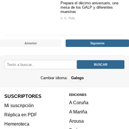
Prepara el décimo aniversario, una
mesa de los GALP y diferentes
muestras
S. G. RIAL
Anterior
Siguiente
Cambiar idioma:
Galego
EDICIONES
SUSCRIPTORES
A Coruña
Mi suscripción
A Mariña
Réplica en PDF
Arousa
Hemeroteca