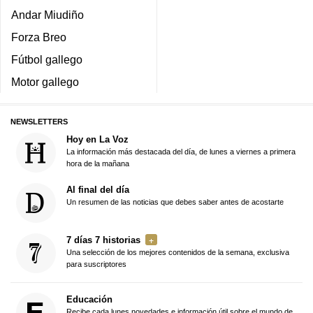
Andar Miudiño
Forza Breo
Fútbol gallego
Motor gallego
NEWSLETTERS
Hoy en La Voz
La información más destacada del día, de lunes a viernes a primera
hora de la mañana
Al final del día
Un resumen de las noticias que debes saber antes de acostarte
7 días 7 historias
Una selección de los mejores contenidos de la semana, exclusiva
para suscriptores
Educación
Recibe cada lunes novedades e información útil sobre el mundo de