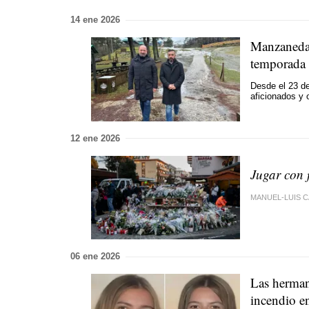
14 ene 2026
Manzaneda r
temporada 
Desde el 23 de
aficionados y 
12 ene 2026
Jugar con 
MANUEL-LUIS 
06 ene 2026
Las herman
incendio e