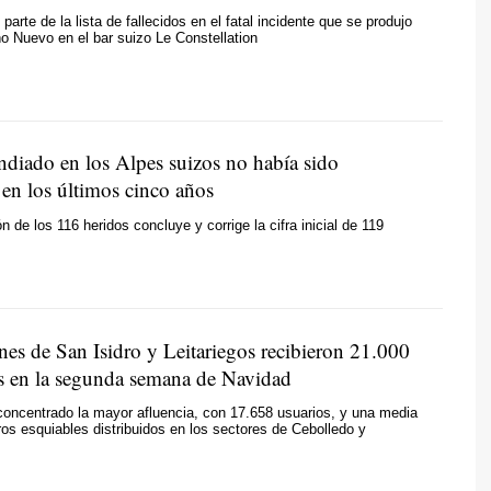
arte de la lista de fallecidos en el fatal incidente que se produjo
o Nuevo en el bar suizo Le Constellation
ndiado en los Alpes suizos no había sido
 en los últimos cinco años
ón de los 116 heridos concluye y corrige la cifra inicial de 119
nes de San Isidro y Leitariegos recibieron 21.000
s en la segunda semana de Navidad
concentrado la mayor afluencia, con 17.658 usuarios, y una media
ros esquiables distribuidos en los sectores de Cebolledo y