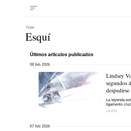
TEMA
Esquí
Últimos artículos publicados
08 feb 2026
Lindsey Vo
segundos de
despedirse
La leyenda est
ligamento cruz
LA VOZ
07 feb 2026