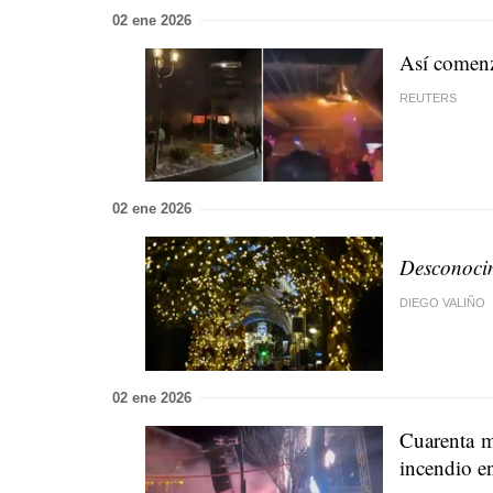
02 ene 2026
Así comenz
REUTERS
02 ene 2026
Desconocim
DIEGO VALIÑO
02 ene 2026
Cuarenta m
incendio e