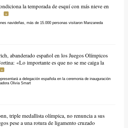
condiciona la temporada de esquí con más nieve en
ones navideñas, más de 15.000 personas visitaron Manzaneda
ich, abanderado español en los Juegos Olímpicos
ortina: «Lo importante es que no se me caiga la
epresentará a delegación española en la ceremonia de inauguración
inadora Olivia Smart
n, triple medallista olímpica, no renuncia a sus
egos pese a una rotura de ligamento cruzado