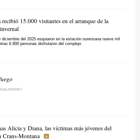
ecibió 15.000 visitantes en el arranque de la
invernal
 diciembre del 2025 esquiaron en la estación ourensana nueve mil
otras 6.800 personas disfrutaron del complejo
fuego
CASALDERREY
as Alicia y Diana, las víctimas más jóvenes del
n Crans-Montana