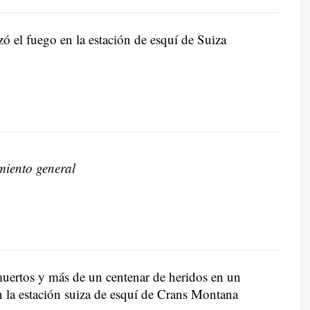
ó el fuego en la estación de esquí de Suiza
iento general
uertos y más de un centenar de heridos en un
n la estación suiza de esquí de Crans Montana