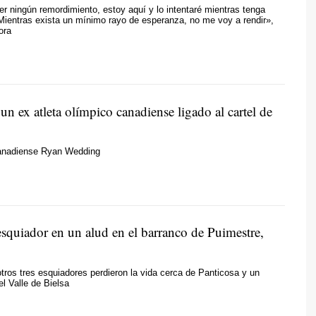
er ningún remordimiento, estoy aquí y lo intentaré mientras tenga
Mientras exista un mínimo rayo de esperanza, no me voy a rendir»,
ora
un ex atleta olímpico canadiense ligado al cartel de
anadiense Ryan Wedding
squiador en un alud en el barranco de Puimestre,
tros tres esquiadores perdieron la vida cerca de Panticosa y un
l Valle de Bielsa