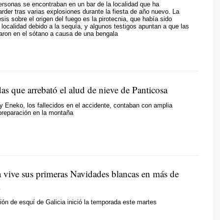
rsonas se encontraban en un bar de la localidad que ha
der tras varias explosiones durante la fiesta de año nuevo. La
esis sobre el origen del fuego es la pirotecnia, que había sido
a localidad debido a la sequía, y algunos testigos apuntan a que las
iaron en el sótano a causa de una bengala
das que arrebató el alud de nieve de Panticosa
 y Eneko, los fallecidos en el accidente, contaban con amplia
preparación en la montaña
vive sus primeras Navidades blancas en más de
ión de esquí de Galicia inició la temporada este martes