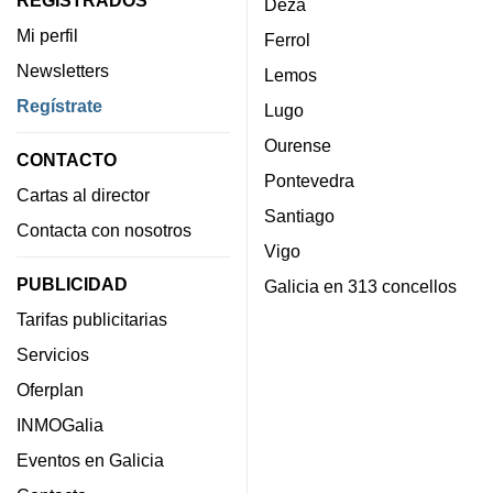
Deza
Mi perfil
Ferrol
Newsletters
Lemos
Regístrate
Lugo
Ourense
CONTACTO
Pontevedra
Cartas al director
Santiago
Contacta con nosotros
Vigo
PUBLICIDAD
Galicia en 313 concellos
Tarifas publicitarias
Servicios
Oferplan
INMOGalia
Eventos en Galicia