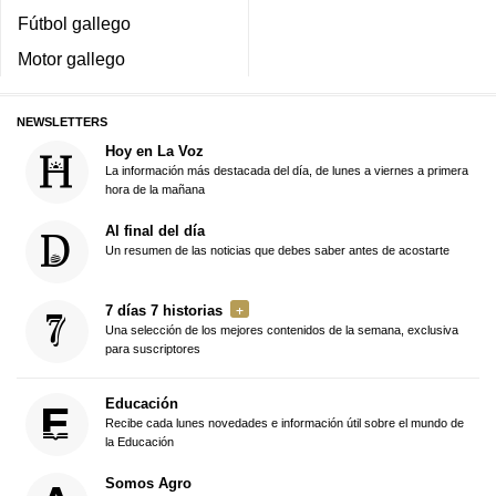
Fútbol gallego
Motor gallego
NEWSLETTERS
Hoy en La Voz
La información más destacada del día, de lunes a viernes a primera
hora de la mañana
Al final del día
Un resumen de las noticias que debes saber antes de acostarte
7 días 7 historias
Una selección de los mejores contenidos de la semana, exclusiva
para suscriptores
Educación
Recibe cada lunes novedades e información útil sobre el mundo de
la Educación
Somos Agro