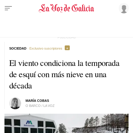
SOCIEDAD
· Exclusivo suscriptores
El viento condiciona la temporada
de esquí con más nieve en una
década
MARÍA COBAS
O BARCO / LA VOZ