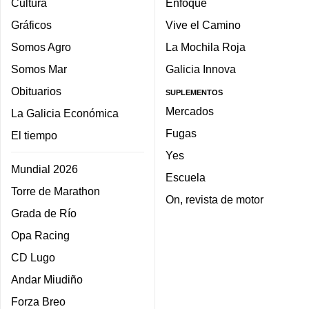
Cultura
Enfoque
Gráficos
Vive el Camino
Somos Agro
La Mochila Roja
Somos Mar
Galicia Innova
Obituarios
SUPLEMENTOS
Mercados
La Galicia Económica
Fugas
El tiempo
Yes
Mundial 2026
Escuela
Torre de Marathon
On, revista de motor
Grada de Río
Opa Racing
CD Lugo
Andar Miudiño
Forza Breo