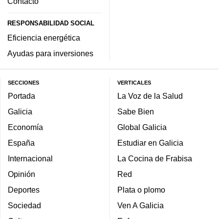
Contacto
RESPONSABILIDAD SOCIAL
Eficiencia energética
Ayudas para inversiones
SECCIONES
VERTICALES
Portada
La Voz de la Salud
Galicia
Sabe Bien
Economía
Global Galicia
España
Estudiar en Galicia
Internacional
La Cocina de Frabisa
Opinión
Red
Deportes
Plata o plomo
Sociedad
Ven A Galicia