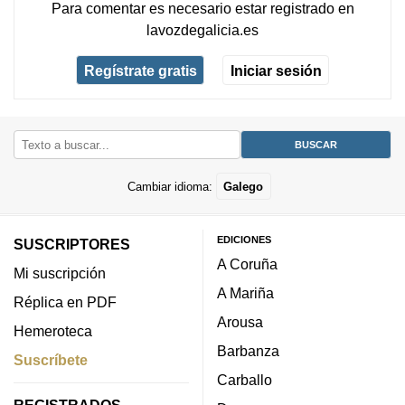
Para comentar es necesario
estar registrado
en
lavozdegalicia.es
Regístrate gratis
Iniciar sesión
Cambiar idioma:
Galego
EDICIONES
SUSCRIPTORES
A Coruña
Mi suscripción
A Mariña
Réplica en PDF
Arousa
Hemeroteca
Barbanza
Suscríbete
Carballo
REGISTRADOS