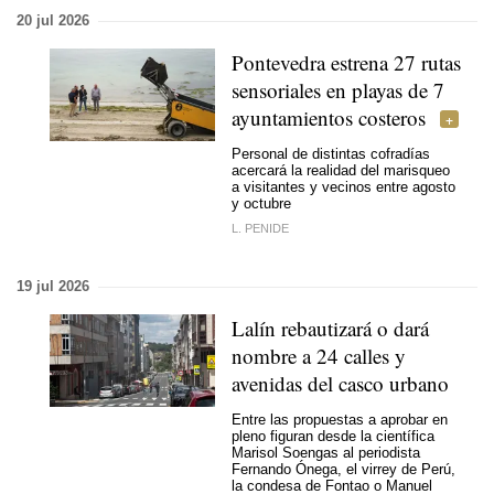
20 jul 2026
Pontevedra estrena 27 rutas
sensoriales en playas de 7
ayuntamientos costeros
Personal de distintas cofradías
acercará la realidad del marisqueo
a visitantes y vecinos entre agosto
y octubre
L. PENIDE
19 jul 2026
Lalín rebautizará o dará
nombre a 24 calles y
avenidas del casco urbano
Entre las propuestas a aprobar en
pleno figuran desde la científica
Marisol Soengas al periodista
Fernando Ónega, el virrey de Perú,
la condesa de Fontao o Manuel