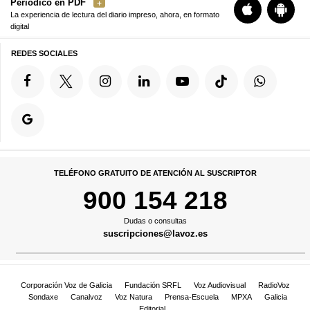
Periódico en PDF
La experiencia de lectura del diario impreso, ahora, en formato
digital
REDES SOCIALES
TELÉFONO GRATUITO DE ATENCIÓN AL SUSCRIPTOR
900 154 218
Dudas o consultas
suscripciones@lavoz.es
Corporación Voz de Galicia
Fundación SRFL
Voz Audiovisual
RadioVoz
Sondaxe
Canalvoz
Voz Natura
Prensa-Escuela
MPXA
Galicia
Editorial