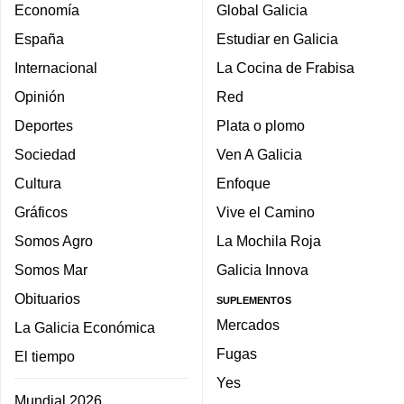
Economía
Global Galicia
España
Estudiar en Galicia
Internacional
La Cocina de Frabisa
Opinión
Red
Deportes
Plata o plomo
Sociedad
Ven A Galicia
Cultura
Enfoque
Gráficos
Vive el Camino
Somos Agro
La Mochila Roja
Somos Mar
Galicia Innova
Obituarios
SUPLEMENTOS
Mercados
La Galicia Económica
Fugas
El tiempo
Yes
Mundial 2026