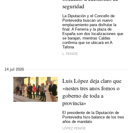
seguridad
La Diputación y el Concello de
Pontevedra buscan un nuevo
emplazamiento para disfrutar la
final. A Ferrería y la plaza de
España son dos localizaciones que
se barajan, mientras Caldas
confirma que se ubicará en A
Tafona
L. PENIDE
14 jul 2026
Luis López deja claro que
«nestes tres anos fomos o
goberno de toda a
provincia»
El presidente de la Diputación de
Pontevedra hizo balance de los tres
años de mandato
LÓPEZ PENIDE