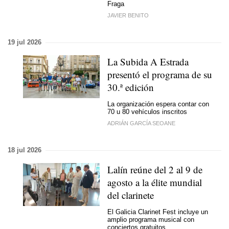
Fraga
JAVIER BENITO
19 jul 2026
La Subida A Estrada
presentó el programa de su
30.ª edición
La organización espera contar con
70 u 80 vehículos inscritos
ADRIÁN GARCÍA SEOANE
18 jul 2026
Lalín reúne del 2 al 9 de
agosto a la élite mundial
del clarinete
El Galicia Clarinet Fest incluye un
amplio programa musical con
conciertos gratuitos