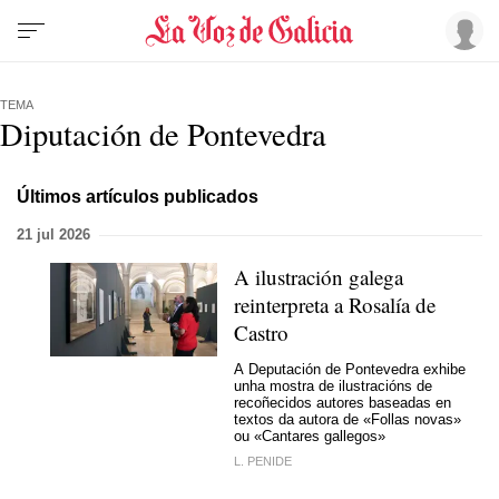
TEMA
Diputación de Pontevedra
Últimos artículos publicados
21 jul 2026
A ilustración galega
reinterpreta a Rosalía de
Castro
A Deputación de Pontevedra exhibe
unha mostra de ilustracións de
recoñecidos autores baseadas en
textos da autora de «Follas novas»
ou «Cantares gallegos»
L. PENIDE