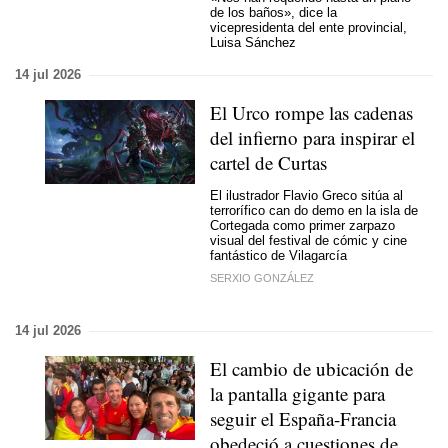
de los baños», dice la
vicepresidenta del ente provincial,
Luisa Sánchez
14 jul 2026
El Urco rompe las cadenas
del infierno para inspirar el
cartel de Curtas
El ilustrador Flavio Greco sitúa al
terrorífico
can do demo
en la isla de
Cortegada como primer zarpazo
visual del festival de cómic y cine
fantástico de Vilagarcía
SERXIO GONZÁLEZ
14 jul 2026
El cambio de ubicación de
la pantalla gigante para
seguir el España-Francia
obedeció a cuestiones de