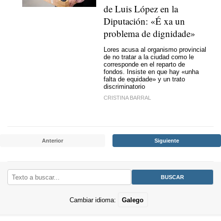
de Luis López en la
Diputación: «
É xa un
problema de dignidade
»
Lores acusa al organismo provincial
de no tratar a la ciudad como le
corresponde en el reparto de
fondos. Insiste en que hay «
unha
falta de equidade
» y un trato
discriminatorio
CRISTINA BARRAL
Anterior
Siguiente
Cambiar idioma:
Galego