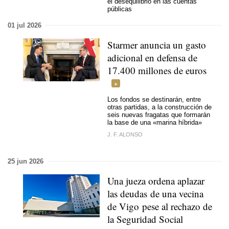
el desequilibrio en las cuentas
públicas
01 jul 2026
Starmer anuncia un gasto
adicional en defensa de
17.400 millones de euros
Los fondos se destinarán, entre
otras partidas, a la construcción de
seis nuevas fragatas que formarán
la base de una «marina híbrida»
J. F. ALONSO
25 jun 2026
Una jueza ordena aplazar
las deudas de una vecina
de Vigo pese al rechazo de
la Seguridad Social