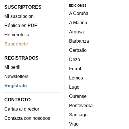
EDICIONES
SUSCRIPTORES
A Coruña
Mi suscripción
A Mariña
Réplica en PDF
Arousa
Hemeroteca
Barbanza
Suscríbete
Carballo
REGISTRADOS
Deza
Mi perfil
Ferrol
Newsletters
Lemos
Regístrate
Lugo
Ourense
CONTACTO
Pontevedra
Cartas al director
Santiago
Contacta con nosotros
Vigo