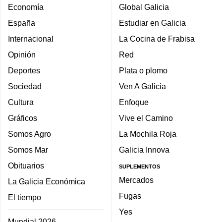
Economía
Global Galicia
España
Estudiar en Galicia
Internacional
La Cocina de Frabisa
Opinión
Red
Deportes
Plata o plomo
Sociedad
Ven A Galicia
Cultura
Enfoque
Gráficos
Vive el Camino
Somos Agro
La Mochila Roja
Somos Mar
Galicia Innova
Obituarios
SUPLEMENTOS
Mercados
La Galicia Económica
Fugas
El tiempo
Yes
Mundial 2026