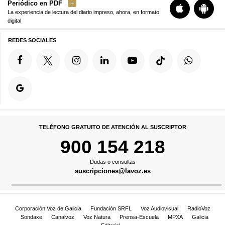
Periódico en PDF
La experiencia de lectura del diario impreso, ahora, en formato
digital
REDES SOCIALES
TELÉFONO GRATUITO DE ATENCIÓN AL SUSCRIPTOR
900 154 218
Dudas o consultas
suscripciones@lavoz.es
Corporación Voz de Galicia
Fundación SRFL
Voz Audiovisual
RadioVoz
Sondaxe
Canalvoz
Voz Natura
Prensa-Escuela
MPXA
Galicia