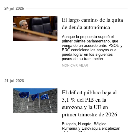
24 jul 2026
El largo camino de la quita
de deuda autonómica
Aunque la propuesta superó el
primer trámite parlamentario, que
venga de un acuerdo entre PSOE y
ERC condiciona los apoyos que
pueda lograr en los siguientes
pasos de su tramitación
MÓNICA P. VILAR
21 jul 2026
El déficit público baja al
3,1 % del PIB en la
eurozona y la UE en
primer trimestre de 2026
Bulgaria, Hungría, Bélgica,
Rumanía y Eslovaquia encabezan