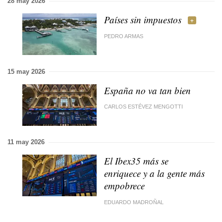
28 may 2026
Países sin impuestos
PEDRO ARMAS
15 may 2026
España no va tan bien
CARLOS ESTÉVEZ MENGOTTI
11 may 2026
El Ibex35 más se
enriquece y a la gente más
empobrece
EDUARDO MADROÑAL