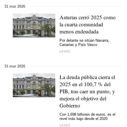
31 mar 2026
Asturias cerró 2025 como
la cuarta comunidad
menos endeudada
Por delante se sitúan Navarra,
Canarias y País Vasco
LA VOZ
31 mar 2026
La deuda pública cierra el
2025 en el 100,7 % del
PIB, tras caer un punto, y
mejora el objetivo del
Gobierno
Con 1,698 billones de euros, es el
nivel más bajo desde el 2020
LA VOZ