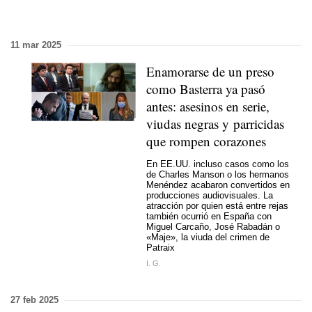
11 mar 2025
Enamorarse de un preso
como Basterra ya pasó
antes: asesinos en serie,
viudas negras y parricidas
que rompen corazones
En EE.UU. incluso casos como los
de Charles Manson o los hermanos
Menéndez acabaron convertidos en
producciones audiovisuales. La
atracción por quien está entre rejas
también ocurrió en España con
Miguel Carcaño, José Rabadán o
«Maje», la viuda del crimen de
Patraix
I. G.
27 feb 2025