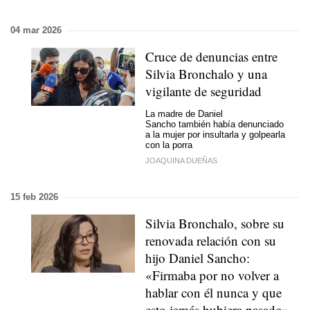
04 mar 2026
Cruce de denuncias entre
Silvia Bronchalo y una
vigilante de seguridad
La madre de Daniel
Sancho también había denunciado
a la mujer por insultarla y golpearla
con la porra
JOAQUINA DUEÑAS
15 feb 2026
Silvia Bronchalo, sobre su
renovada relación con su
hijo Daniel Sancho:
«Firmaba por no volver a
hablar con él nunca y que
esto jamás hubiera pasado»