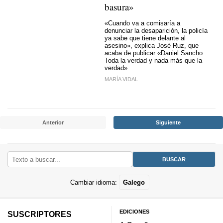
basura»
«Cuando va a comisaría a
denunciar la desaparición, la policía
ya sabe que tiene delante al
asesino», explica José Ruz, que
acaba de publicar «Daniel Sancho.
Toda la verdad y nada más que la
verdad»
MARÍA VIDAL
Anterior
Siguiente
Cambiar idioma:
Galego
EDICIONES
SUSCRIPTORES