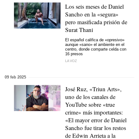
Los seis meses de Daniel
Sancho en la «segura»
pero masificada prisión de
Surat Thani
El español califica de «opresivo»
aunque «sano» el ambiente en el
centro, donde comparte celda con
16 presos
LA VOZ
09 feb 2025
José Ruz, «Triun Arts»,
uno de los canales de
YouTube sobre «true
crime» más importantes:
«El mayor error de Daniel
Sancho fue tirar los restos
de Edwin Arrieta a la