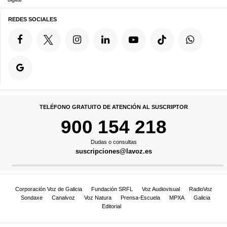
REDES SOCIALES
TELÉFONO GRATUITO DE ATENCIÓN AL SUSCRIPTOR
900 154 218
Dudas o consultas
suscripciones@lavoz.es
Corporación Voz de Galicia
Fundación SRFL
Voz Audiovisual
RadioVoz
Sondaxe
Canalvoz
Voz Natura
Prensa-Escuela
MPXA
Galicia
Editorial