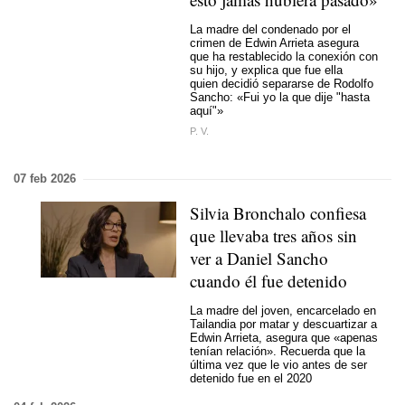
La madre del condenado por el
crimen de Edwin Arrieta asegura
que ha restablecido la conexión con
su hijo, y explica que fue ella
quien decidió separarse de Rodolfo
Sancho: «Fui yo la que dije "hasta
aquí"»
P. V.
07 feb 2026
Silvia Bronchalo confiesa
que llevaba tres años sin
ver a Daniel Sancho
cuando él fue detenido
La madre del joven, encarcelado en
Tailandia
por matar y descuartizar a
Edwin Arrieta
, asegura que «apenas
tenían relación». Recuerda que la
última vez que le vio antes de ser
detenido fue en el 2020