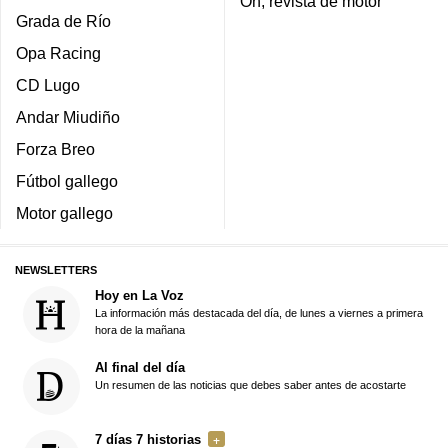
On, revista de motor
Grada de Río
Opa Racing
CD Lugo
Andar Miudiño
Forza Breo
Fútbol gallego
Motor gallego
NEWSLETTERS
Hoy en La Voz
La información más destacada del día, de lunes a viernes a primera
hora de la mañana
Al final del día
Un resumen de las noticias que debes saber antes de acostarte
7 días 7 historias