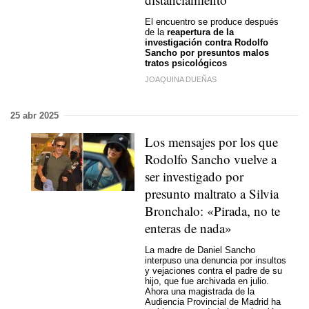
El encuentro se produce después
de la
reapertura de la
investigación contra Rodolfo
Sancho por presuntos malos
tratos psicológicos
JOAQUINA DUEÑAS
25 abr 2025
Los mensajes por los que
Rodolfo Sancho vuelve a
ser investigado por
presunto maltrato a Silvia
Bronchalo: «Pirada, no te
enteras de nada»
La madre de Daniel Sancho
interpuso una denuncia por insultos
y vejaciones contra el padre de su
hijo, que fue archivada en julio.
Ahora una magistrada de la
Audiencia Provincial de Madrid ha