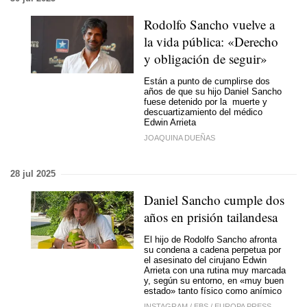
Rodolfo Sancho vuelve a
la vida pública: «Derecho
y obligación de seguir»
Están a punto de cumplirse dos
años de que su hijo Daniel Sancho
fuese detenido por la muerte y
descuartizamiento del médico
Edwin Arrieta
JOAQUINA DUEÑAS
28 jul 2025
Daniel Sancho cumple dos
años en prisión tailandesa
El hijo de Rodolfo Sancho afronta
su condena a cadena perpetua por
el asesinato del cirujano Edwin
Arrieta con una rutina muy marcada
y, según su entorno, en «muy buen
estado» tanto físico como anímico
INSTAGRAM
/
EBS
/
EUROPA PRESS