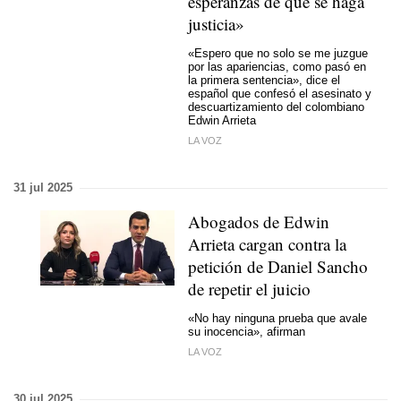
esperanzas de que se haga
justicia»
«Espero que no solo se me juzgue
por las apariencias, como pasó en
la primera sentencia», dice el
español que confesó el asesinato y
descuartizamiento del colombiano
Edwin Arrieta
LA VOZ
31 jul 2025
Abogados de Edwin
Arrieta cargan contra la
petición de Daniel Sancho
de repetir el juicio
«No hay ninguna prueba que avale
su inocencia», afirman
LA VOZ
30 jul 2025