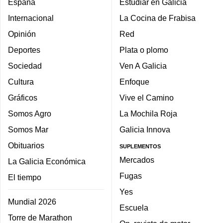
España
Estudiar en Galicia
Internacional
La Cocina de Frabisa
Opinión
Red
Deportes
Plata o plomo
Sociedad
Ven A Galicia
Cultura
Enfoque
Gráficos
Vive el Camino
Somos Agro
La Mochila Roja
Somos Mar
Galicia Innova
Obituarios
SUPLEMENTOS
Mercados
La Galicia Económica
Fugas
El tiempo
Yes
Mundial 2026
Escuela
Torre de Marathon