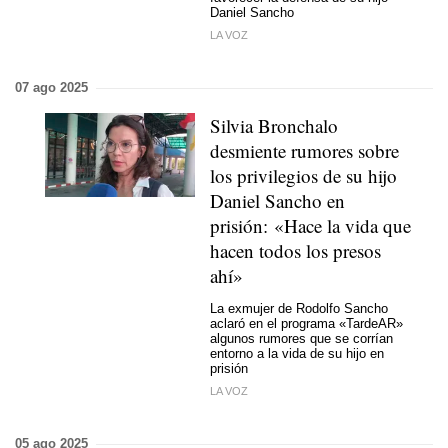
Daniel Sancho
LA VOZ
07 ago 2025
Silvia Bronchalo
desmiente rumores sobre
los privilegios de su hijo
Daniel Sancho en
prisión: «Hace la vida que
hacen todos los presos
ahí»
La exmujer de Rodolfo Sancho
aclaró en el programa «TardeAR»
algunos rumores que se corrían
entorno a la vida de su hijo en
prisión
LA VOZ
05 ago 2025