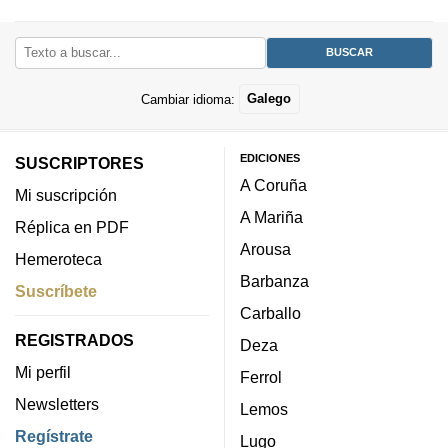
Cambiar idioma:
Galego
EDICIONES
SUSCRIPTORES
A Coruña
Mi suscripción
A Mariña
Réplica en PDF
Arousa
Hemeroteca
Barbanza
Suscríbete
Carballo
REGISTRADOS
Deza
Mi perfil
Ferrol
Newsletters
Lemos
Regístrate
Lugo