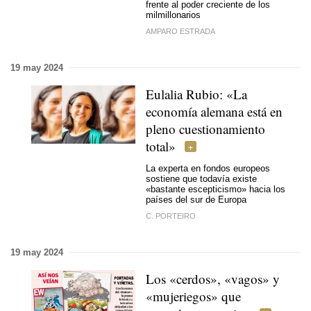
frente al poder creciente de los
milmillonarios
AMPARO ESTRADA
19 may 2024
Eulalia Rubio: «La
economía alemana está en
pleno cuestionamiento
total»
La experta en fondos europeos
sostiene que todavía existe
«bastante escepticismo» hacia los
países del sur de Europa
C. PORTEIRO
19 may 2024
Los «cerdos», «vagos» y
«mujeriegos» que