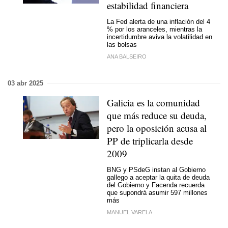
estabilidad financiera
La Fed alerta de una inflación del 4
% por los aranceles, mientras la
incertidumbre aviva la volatilidad en
las bolsas
ANA BALSEIRO
03 abr 2025
Galicia es la comunidad
que más reduce su deuda,
pero la oposición acusa al
PP de triplicarla desde
2009
BNG y PSdeG instan al Gobierno
gallego a aceptar la quita de deuda
del Gobierno y Facenda recuerda
que supondrá asumir 597 millones
más
MANUEL VARELA