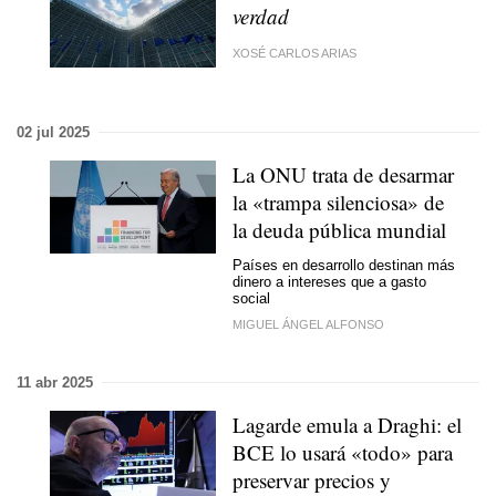
verdad
XOSÉ CARLOS ARIAS
02 jul 2025
La ONU trata de desarmar
la «trampa silenciosa» de
la deuda pública mundial
Países en desarrollo destinan más
dinero a intereses que a gasto
social
MIGUEL ÁNGEL ALFONSO
11 abr 2025
Lagarde emula a Draghi: el
BCE lo usará «todo» para
preservar precios y