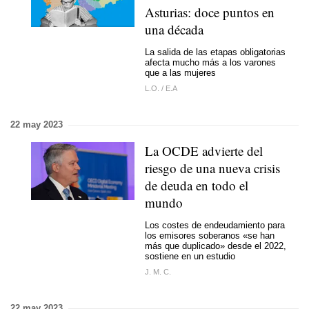
Asturias: doce puntos en
una década
La salida de las etapas obligatorias
afecta mucho más a los varones
que a las mujeres
L.O.
/
E.A
22 may 2023
La OCDE advierte del
riesgo de una nueva crisis
de deuda en todo el
mundo
Los costes de endeudamiento para
los emisores soberanos «se han
más que duplicado» desde el 2022,
sostiene en un estudio
J. M. C.
22 may 2023