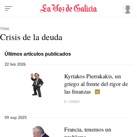
TEMA
Crisis de la deuda
Últimos artículos publicados
22 feb 2026
Kyriakos Pierrakakis, un
griego al frente del rigor de
las finanzas
D. CASAS
09 sep 2025
Francia, tenemos un
problema