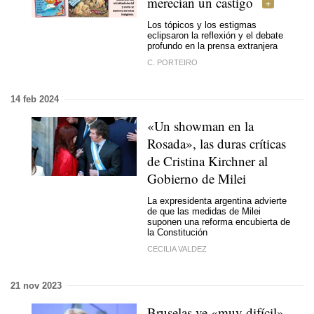
merecían un castigo
Los tópicos y los estigmas
eclipsaron la reflexión y el debate
profundo en la prensa extranjera
C. PORTEIRO
14 feb 2024
«Un showman en la
Rosada», las duras críticas
de Cristina Kirchner al
Gobierno de Milei
La expresidenta argentina advierte
de que las medidas de Milei
suponen una reforma encubierta de
la Constitución
CECILIA VALDEZ
21 nov 2023
Bruselas ve «muy difícil»