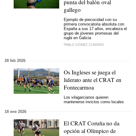
punta del balón oval
gallego
Ejemplo de precocidad con su
primera convocatoria absoluta con
España a sus 17 años, encabeza el
grupo de jóvenes promesas del
rugbi en Galicia
PABLO GÓMEZ CUNDÍNS
28 feb 2026
Os Ingleses se juega el
liderato ante el CRAT en
Fontecarmoa
Los vilagarcianos quieren
mantenerse invictos como locales
18 ene 2026
El CRAT Coruña no da
opción al Olímpico de