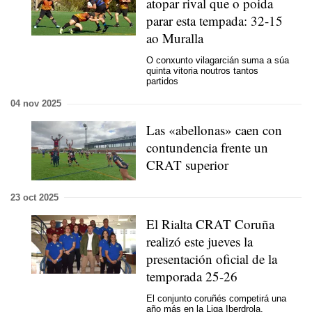
atopar rival que o poida
parar esta tempada: 32-15
ao Muralla
O conxunto vilagarcián suma a súa
quinta vitoria noutros tantos
partidos
04 nov 2025
Las «
abellonas
» caen con
contundencia frente un
CRAT superior
23 oct 2025
El Rialta CRAT Coruña
realizó este jueves la
presentación oficial de la
temporada 25-26
El conjunto coruñés competirá una
año más en la Liga Iberdrola,