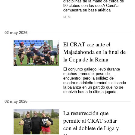
disciplinas de la mano de cerca de
90 clubes con los que A Coruña
demuestra su base atlética
M. M.
02 may 2026
El CRAT cae ante el
Majadahonda en la final de
la Copa de la Reina
El conjunto gallego llevó durante
muchos tramos el peso del
encuentro, pero la solidez del
cuadro madrileño terminó inclinando
la balanza en un partido que no se
resolvió hasta la última jugada
02 may 2026
La resurrección que
permite al CRAT soñar
con el doblete de Liga y