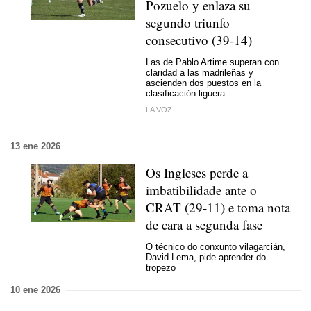
Pozuelo y enlaza su
segundo triunfo
consecutivo (39-14)
Las de Pablo Artime superan con
claridad a las madrileñas y
ascienden dos puestos en la
clasificación liguera
LA VOZ
13 ene 2026
Os Ingleses perde a
imbatibilidade ante o
CRAT (29-11) e toma nota
de cara a segunda fase
O técnico do conxunto vilagarcián,
David Lema, pide aprender do
tropezo
10 ene 2026