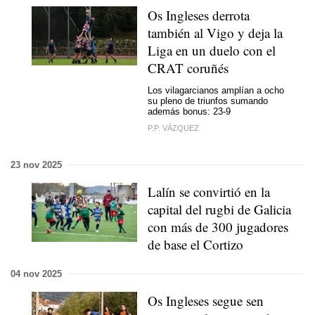
Os Ingleses derrota
también al Vigo y deja la
Liga en un duelo con el
CRAT coruñés
Los vilagarcianos amplían a ocho
su pleno de triunfos sumando
además bonus: 23-9
P.P. VÁZQUEZ
23 nov 2025
Lalín se convirtió en la
capital del rugbi de Galicia
con más de 300 jugadores
de base el Cortizo
04 nov 2025
Os Ingleses segue sen