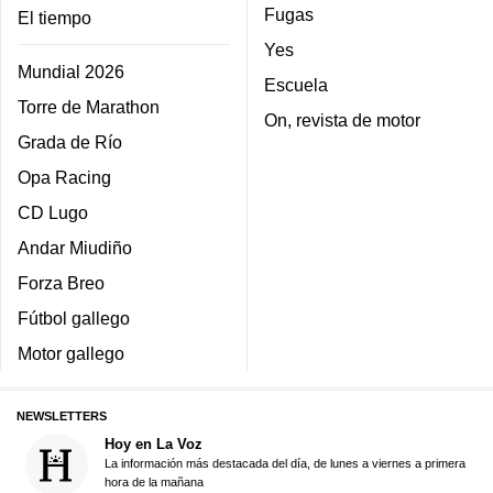
Fugas
El tiempo
Yes
Mundial 2026
Escuela
Torre de Marathon
On, revista de motor
Grada de Río
Opa Racing
CD Lugo
Andar Miudiño
Forza Breo
Fútbol gallego
Motor gallego
NEWSLETTERS
Hoy en La Voz
La información más destacada del día, de lunes a viernes a primera
hora de la mañana