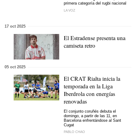
primera categoría del rugbi nacional
LA VOZ
17 oct 2025
El Estradense presenta una
camiseta retro
05 oct 2025
El CRAT Rialta inicia la
temporada en la Liga
Iberdrola con energías
renovadas
El conjunto coruñés debuta el
domingo, a partir de las 11, en
Barcelona enfrentándose al Sant
Cugat
PABLO CHAO