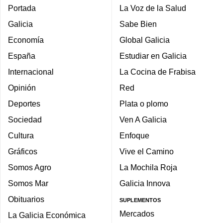
Portada
La Voz de la Salud
Galicia
Sabe Bien
Economía
Global Galicia
España
Estudiar en Galicia
Internacional
La Cocina de Frabisa
Opinión
Red
Deportes
Plata o plomo
Sociedad
Ven A Galicia
Cultura
Enfoque
Gráficos
Vive el Camino
Somos Agro
La Mochila Roja
Somos Mar
Galicia Innova
Obituarios
SUPLEMENTOS
Mercados
La Galicia Económica