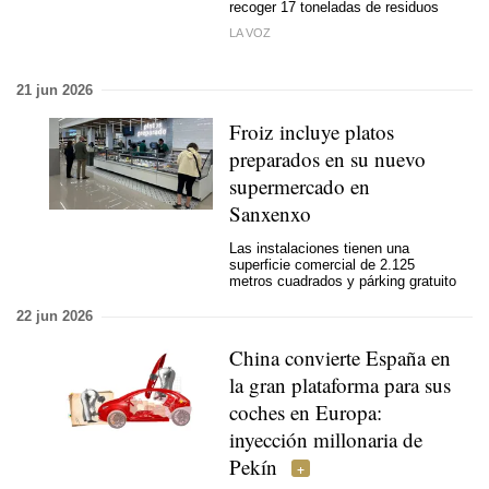
recoger 17 toneladas de residuos
LA VOZ
21 jun 2026
Froiz incluye platos
preparados en su nuevo
supermercado en
Sanxenxo
Las instalaciones tienen una
superficie comercial de 2.125
metros cuadrados y párking gratuito
22 jun 2026
China convierte España en
la gran plataforma para sus
coches en Europa:
inyección millonaria de
Pekín