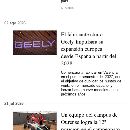
país
N. ARIAS
02 ago 2026
El fabricante chino
Geely impulsará su
expansión europea
desde España a partir del
2028
Comenzará a fabricar en Valencia
en el primer semestre del 2027, con
el objetivo de duplicar los puntos de
venta en el mercado español y
lanzar hasta nueve modelos en los
próximos años
21 jul 2026
Un equipo del campus de
Ourense logra la 12ª
posición en el campeonato