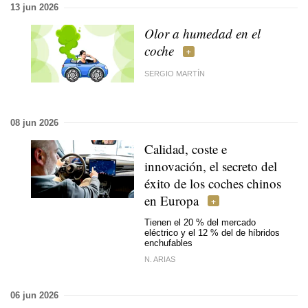
13 jun 2026
Olor a humedad en el
coche
SERGIO MARTÍN
08 jun 2026
Calidad, coste e
innovación, el secreto del
éxito de los coches chinos
en Europa
Tienen el 20 % del mercado
eléctrico y el 12 % del de híbridos
enchufables
N. ARIAS
06 jun 2026