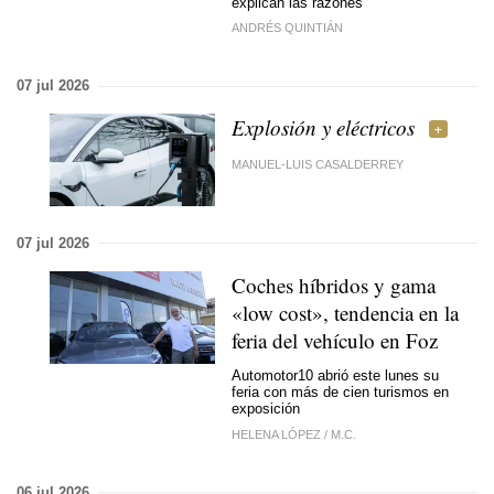
explican las razones
ANDRÉS QUINTIÁN
07 jul 2026
Explosión y eléctricos
MANUEL-LUIS CASALDERREY
07 jul 2026
Coches híbridos y gama
«low cost», tendencia en la
feria del vehículo en Foz
Automotor10 abrió este lunes su
feria con más de cien turismos en
exposición
HELENA LÓPEZ
/
M.C.
06 jul 2026