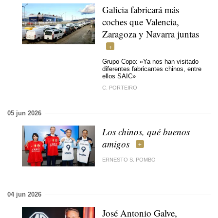
Galicia fabricará más
coches que Valencia,
Zaragoza y Navarra juntas
Grupo Copo: «Ya nos han visitado
diferentes fabricantes chinos, entre
ellos SAIC»
C. PORTEIRO
05 jun 2026
Los chinos, qué buenos
amigos
ERNESTO S. POMBO
04 jun 2026
José Antonio Galve,