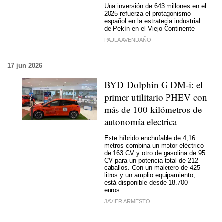
Una inversión de 643 millones en el
2025 refuerza el protagonismo
español en la estrategia industrial
de Pekín en el Viejo Continente
PAULA AVENDAÑO
17 jun 2026
BYD Dolphin G DM-i: el
primer utilitario PHEV con
más de 100 kilómetros de
autonomía electrica
Este híbrido enchufable de 4,16
metros combina un motor eléctrico
de 163 CV y otro de gasolina de 95
CV para un potencia total de 212
caballos. Con un maletero de 425
litros y un amplio equipamiento,
está disponible desde 18.700
euros.
JAVIER ARMESTO