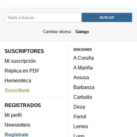
Cambiar idioma:
Galego
EDICIONES
SUSCRIPTORES
A Coruña
Mi suscripción
A Mariña
Réplica en PDF
Arousa
Hemeroteca
Barbanza
Suscríbete
Carballo
REGISTRADOS
Deza
Mi perfil
Ferrol
Newsletters
Lemos
Regístrate
Lugo