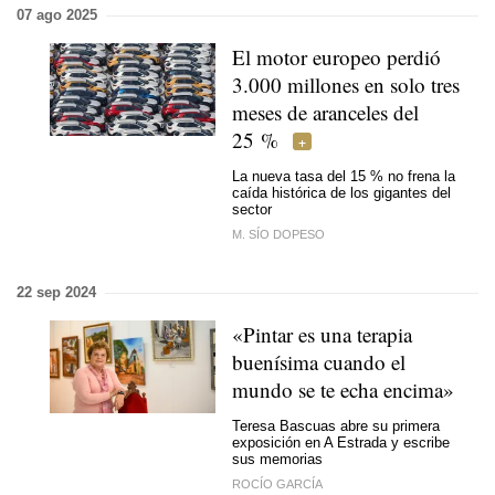
07 ago 2025
El motor europeo perdió
3.000 millones en solo tres
meses de aranceles del
25 %
La nueva tasa del 15 % no frena la
caída histórica de los gigantes del
sector
M. SÍO DOPESO
22 sep 2024
«Pintar es una terapia
buenísima cuando el
mundo se te echa encima»
Teresa Bascuas abre su primera
exposición en A Estrada y escribe
sus memorias
ROCÍO GARCÍA