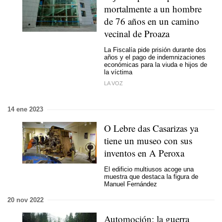
mortalmente a un hombre
de 76 años en un camino
vecinal de Proaza
La Fiscalía pide prisión durante dos
años y el pago de indemnizaciones
económicas para la viuda e hijos de
la víctima
LA VOZ
14 ene 2023
O Lebre das Casarizas ya
tiene un museo con sus
inventos en A Peroxa
El edificio multiusos acoge una
muestra que destaca la figura de
Manuel Fernández
20 nov 2022
Automoción: la guerra