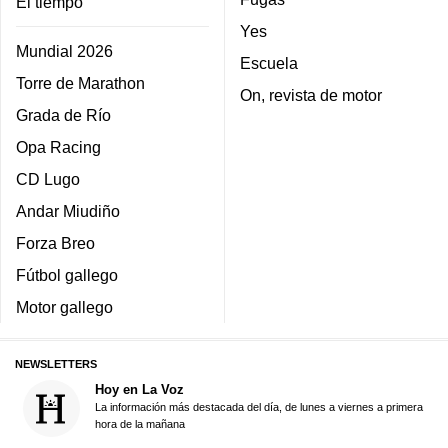
El tiempo
Yes
Mundial 2026
Escuela
Torre de Marathon
On, revista de motor
Grada de Río
Opa Racing
CD Lugo
Andar Miudiño
Forza Breo
Fútbol gallego
Motor gallego
NEWSLETTERS
Hoy en La Voz
La información más destacada del día, de lunes a viernes a primera
hora de la mañana