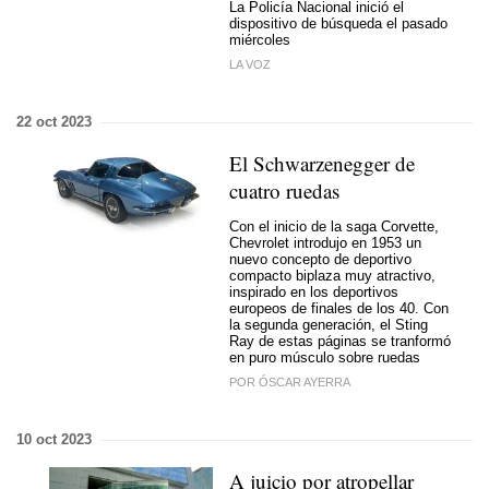
La Policía Nacional inició el
dispositivo de búsqueda el pasado
miércoles
LA VOZ
22 oct 2023
El Schwarzenegger de
cuatro ruedas
Con el inicio de la saga Corvette,
Chevrolet introdujo en 1953 un
nuevo concepto de deportivo
compacto biplaza muy atractivo,
inspirado en los deportivos
europeos de finales de los 40. Con
la segunda generación, el Sting
Ray de estas páginas se tranformó
en puro músculo sobre ruedas
POR ÓSCAR AYERRA
10 oct 2023
A juicio por atropellar