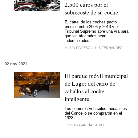
2.500 euros por el
sobrecoste de su coche
El cartel de los coches pactó
precios entre 2006 y 2013 y el
Tribunal Supremo abre una vía para
que los afectados sean
indemnizados
M. SÍO DOPESO
/
LUIS FERNÁNDEZ
02 nov 2021
El parque móvil municipal
de Lugo: del carro de
caballos al coche
inteligente
Los primeros vehículos mecánicos
del Concello se compraron en el
1928
LORENA GARCÍA CALVO