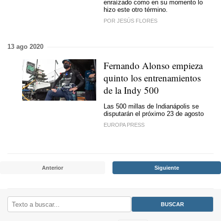
enraízado como en su momento lo
hizo este otro término.
POR JESÚS FLORES
13 ago 2020
Fernando Alonso empieza
quinto los entrenamientos
de la Indy 500
Las 500 millas de Indianápolis se
disputarán el próximo 23 de agosto
EUROPA PRESS
Anterior
Siguiente