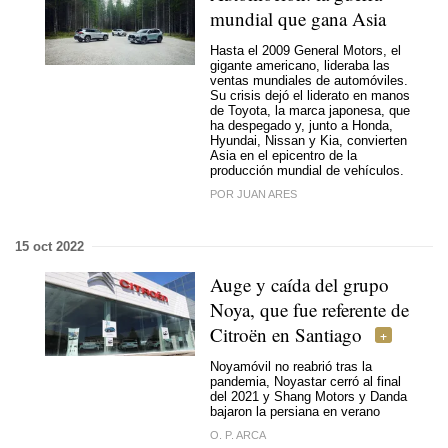
mundial que gana Asia
Hasta el 2009 General Motors, el
gigante americano, lideraba las
ventas mundiales de automóviles.
Su crisis dejó el liderato en manos
de Toyota, la marca japonesa, que
ha despegado y, junto a Honda,
Hyundai, Nissan y Kia, convierten
Asia en el epicentro de la
producción mundial de vehículos.
POR JUAN ARES
15 oct 2022
Auge y caída del grupo
Noya, que fue referente de
Citroën en Santiago
Noyamóvil no reabrió tras la
pandemia, Noyastar cerró al final
del 2021 y Shang Motors y Danda
bajaron la persiana en verano
O. P. ARCA