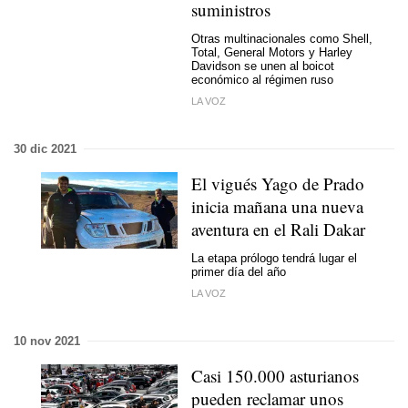
suministros
Otras multinacionales como Shell,
Total, General Motors y Harley
Davidson se unen al boicot
económico al régimen ruso
LA VOZ
30 dic 2021
El vigués Yago de Prado
inicia mañana una nueva
aventura en el Rali Dakar
La etapa prólogo tendrá lugar el
primer día del año
LA VOZ
10 nov 2021
Casi 150.000 asturianos
pueden reclamar unos