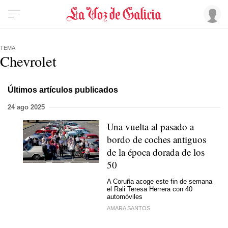
TEMA
Chevrolet
Últimos artículos publicados
24 ago 2025
Una vuelta al pasado a
bordo de coches antiguos
de la época dorada de los
50
A Coruña acoge este fin de semana
el Rali Teresa Herrera con 40
automóviles
AMARA SANTOS