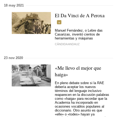
18 may 2021
El Da Vinci de A Peroxa
Manuel Fernández, o Lebre das
Casarizas, inventó cientos de
herramientas y máquinas
CÁNDIDA ANDAUZ
23 nov 2020
«Me llevo el mejor que
haiga»
En pleno debate sobre si la RAE
debería aceptar los nuevos
términos del lenguaje inclusivo
reaparecen en la discusión palabras
como «haiga» para recordar que la
Academia ha incorporado en
ocasiones vocablos populares al
diccionario. Otro asunto es que
«elle» o «todes» hayan ya