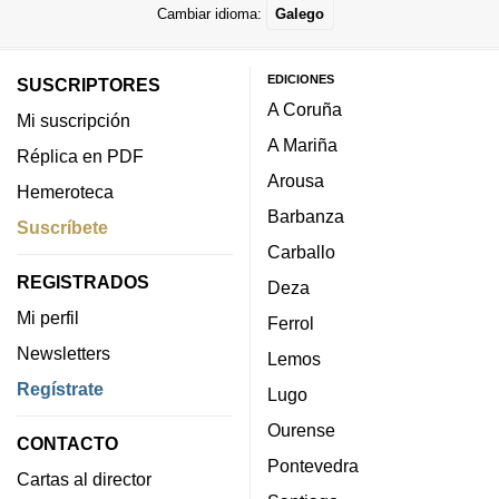
Cambiar idioma:
Galego
EDICIONES
SUSCRIPTORES
A Coruña
Mi suscripción
A Mariña
Réplica en PDF
Arousa
Hemeroteca
Barbanza
Suscríbete
Carballo
REGISTRADOS
Deza
Mi perfil
Ferrol
Newsletters
Lemos
Regístrate
Lugo
Ourense
CONTACTO
Pontevedra
Cartas al director