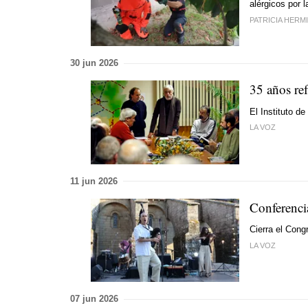
alérgicos por 
PATRICIA HERM
30 jun 2026
35 años re
El Instituto d
LA VOZ
11 jun 2026
Conferenci
Cierra el Cong
LA VOZ
07 jun 2026