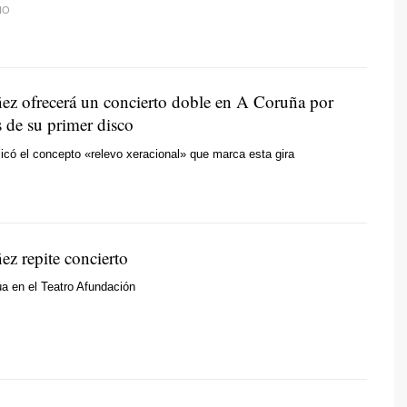
IO
ez ofrecerá un concierto doble en A Coruña por
s de su primer disco
icó el concepto
«relevo xeracional»
que marca esta gira
ez repite concierto
a en el Teatro Afundación