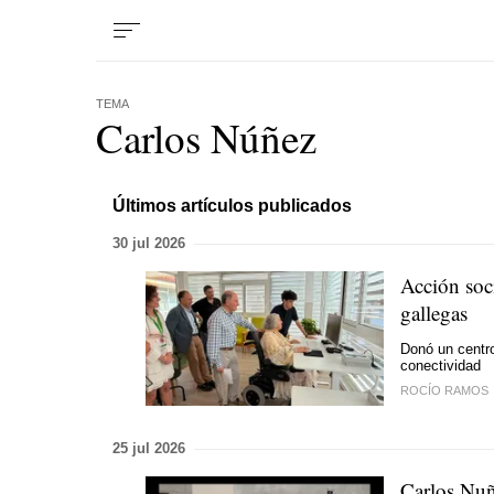
TEMA
Carlos Núñez
Últimos artículos publicados
30 jul 2026
Acción soc
gallegas
Donó un centro 
conectividad
ROCÍO RAMOS
25 jul 2026
Carlos Nuñ