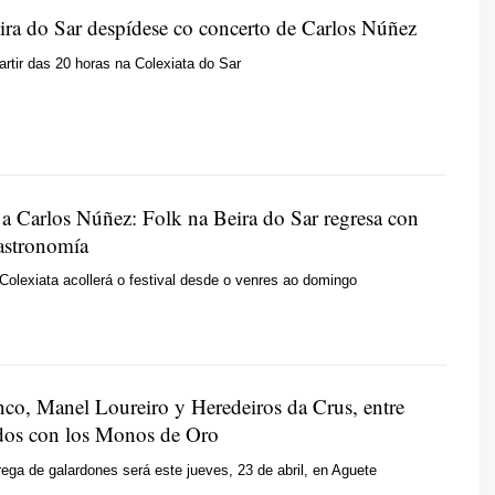
ira do Sar despídese co concerto de Carlos Núñez
partir das 20 horas na Colexiata do Sar
 a Carlos Núñez: Folk na Beira do Sar regresa con
gastronomía
Colexiata acollerá o festival desde o venres ao domingo
nco, Manel Loureiro y Heredeiros da Crus, entre
dos con los Monos de Oro
rega de galardones será este jueves, 23 de abril, en Aguete