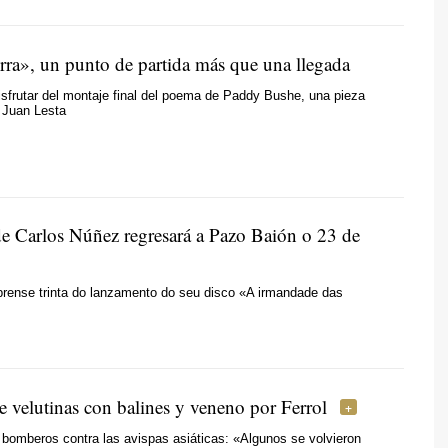
erra», un punto de partida más que una llegada
sfrutar del montaje final del poema de Paddy Bushe, una pieza
 Juan Lesta
e Carlos Núñez regresará a
Pazo Baión
o 23 de
rense trinta do lanzamento do seu disco «A irmandade das
e velutinas con balines y veneno por Ferrol
 bomberos contra las avispas asiáticas: «Algunos se volvieron