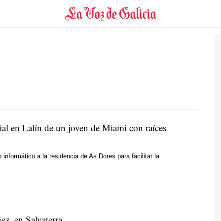
ial en Lalín de un joven de Miami con raíces
informático a la residencia de As Dores para facilitar la
ez, en Salvaterra