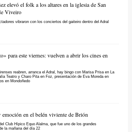
z elevó el folk a los altares en la iglesia de San
de Viveiro
tadores vibraron con los conciertos del gaiteiro dentro del Adral
» para este viernes: vuelven a abrir los cines en
irenses reabren, arranca el Adral, hay bingo con Marisa Prisa en La
lía Teatro y Charo Pita en Foz, presentación de Eva Moreda en
tos en Mondoñedo
y emoción en el belén viviente de Brión
 del Club Hípico Equo Alalma, que fue uno de los grandes
de la mañana del día 22