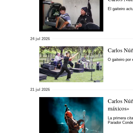
El gaiteiro act
24 jul 2026
Carlos Núñ
O gaiteiro por
21 jul 2026
Carlos Núñ
máxicos»
La primera cit
Parador Cond