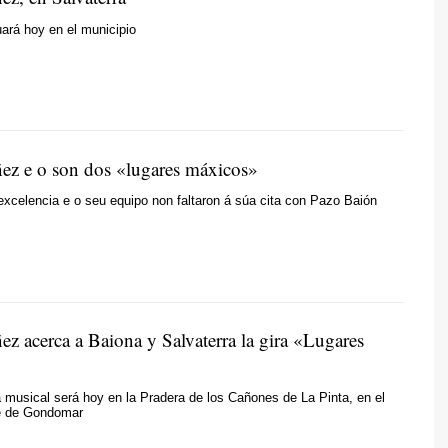
uará hoy en el municipio
ez e o son dos «lugares máxicos»
 excelencia e o seu equipo non faltaron á súa cita con Pazo Baión
ez acerca a Baiona y Salvaterra la gira «Lugares
a musical será hoy en la Pradera de los Cañones de La Pinta, en el
e de Gondomar