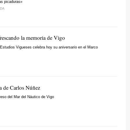
las picaduras»
IDA
frescando la memoria de Vigo
e Estudios Vigueses celebra hoy su aniversario en el Marco
a de Carlos Núñez
reso del Mar del Náutico de Vigo