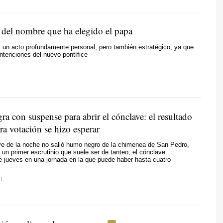
 del nombre que ha elegido el papa
 un acto profundamente personal, pero también estratégico, ya que
ntenciones del nuevo pontífice
a con suspense para abrir el cónclave: el resultado
ra votación se hizo esperar
ve de la noche no salió humo negro de la chimenea de San Pedro,
 un primer escrutinio que suele ser de tanteo; el cónclave
e jueves en una jornada en la que puede haber hasta cuatro
I