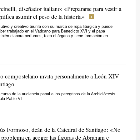
cinelli, diseñador italiano: «Prepararse para vestir a
nifica asumir el peso de la historia»
cutivo y creativo triunfa con su marca de ropa litúrgica y puede
ber trabajado en el Vaticano para Benedicto XVI y el papa
bién elabora perfumes, toca el órgano y tiene formación en
po compostelano invita personalmente a León XIV
antiago
scurso de la audiencia papal a los peregrinos de la Archidiócesis
aula Pablo VI
ús Formoso, deán de la Catedral de Santiago: «No
 problema en acoger las figuras de Abraham e