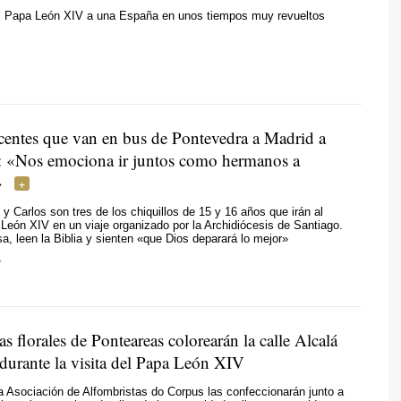
del Papa León XIV a una España en unos tiempos muy revueltos
centes que van en bus de Pontevedra a Madrid a
a: «Nos emociona ir juntos como hermanos a
»
 y Carlos son tres de los chiquillos de 15 y 16 años que irán al
León XIV en un viaje organizado por la Archidiócesis de Santiago.
sa, leen la Biblia y sienten «que Dios deparará lo mejor»
A
s florales de Ponteareas colorearán la calle Alcalá
durante la visita del Papa León XIV
 Asociación de Alfombristas do Corpus las confeccionarán junto a