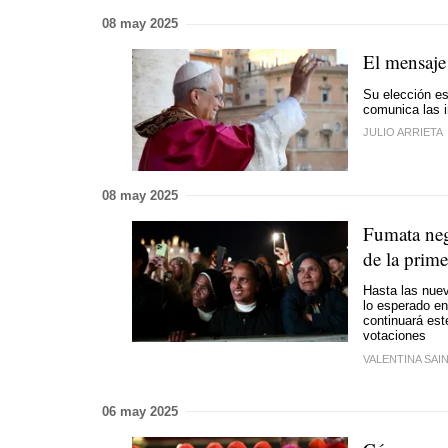
08 may 2025
El mensaje
Su elección es
comunica las i
JULIO ARRIETA
08 may 2025
Fumata negr
de la prime
Hasta las nue
lo esperado en
continuará est
votaciones
VALENTINA SAIN
06 may 2025