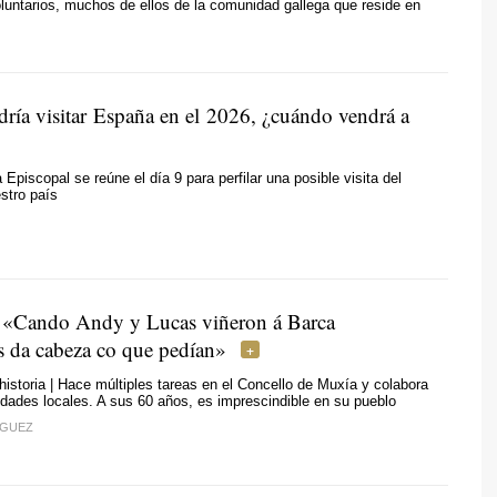
untarios, muchos de ellos de la comunidad gallega que reside en
dría visitar España en el 2026, ¿cuándo vendrá a
Episcopal se reúne el día 9 para perfilar una posible visita del
estro país
 «
Cando Andy y Lucas viñeron á Barca
s da cabeza co que pedían
»
istoria | Hace múltiples tareas en el Concello de Muxía y colabora
idades locales. A sus 60 años, es imprescindible en su pueblo
ÍGUEZ