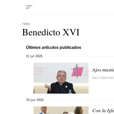
TEMA
Benedicto XVI
Últimos artículos publicados
11 jul 2026
Ajos masti
PACO SÁNCHEZ
19 jun 2026
Con la Igl