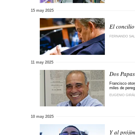
15 may 2025
El concilio
FERNANDO SA
11 may 2025
Dos Papas 
Francisco otor
miles de pereg
EUGENIO GIRÁ
10 may 2025
Y al próji