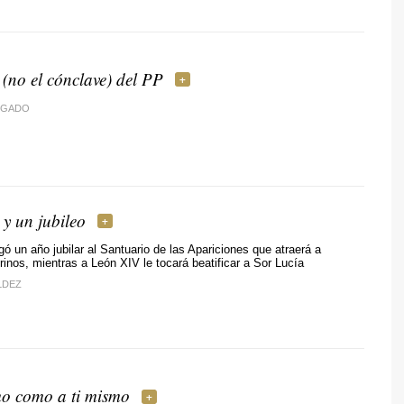
 (no el cónclave) del PP
LGADO
y un jubileo
gó un año jubilar al Santuario de las Apariciones que atraerá a
rinos, mientras a León XIV le tocará beatificar a Sor Lucía
LDEZ
mo como a ti mismo