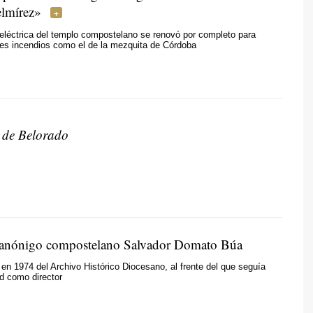
elmírez»
 eléctrica del templo compostelano se renovó por completo para
les incendios como el de la mezquita de Córdoba
 de Belorado
 canónigo compostelano Salvador Domato Búa
 en 1974 del Archivo Histórico Diocesano, al frente del que seguía
ad como director