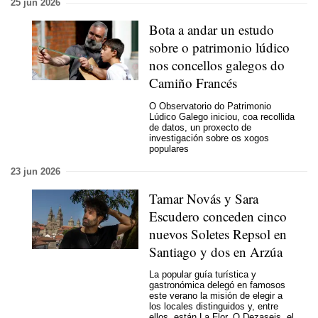
25 jun 2026
Bota a andar un estudo
sobre o patrimonio lúdico
nos concellos galegos do
Camiño Francés
O Observatorio do Patrimonio
Lúdico Galego iniciou, coa recollida
de datos, un proxecto de
investigación sobre os xogos
populares
23 jun 2026
Tamar Novás y Sara
Escudero conceden cinco
nuevos Soletes Repsol en
Santiago y dos en Arzúa
La popular guía turística y
gastronómica delegó en famosos
este verano la misión de elegir a
los locales distinguidos y, entre
ellos, están La Flor, O Dezaseis, el