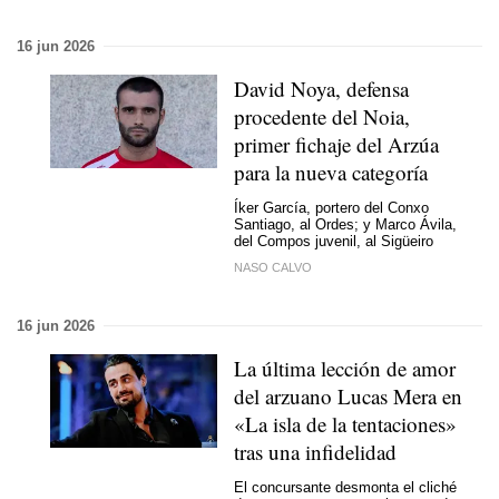
16 jun 2026
David Noya, defensa
procedente del Noia,
primer fichaje del Arzúa
para la nueva categoría
Íker García, portero del Conxo
Santiago, al Ordes; y Marco Ávila,
del Compos juvenil, al Sigüeiro
NASO CALVO
16 jun 2026
La última lección de amor
del arzuano Lucas Mera en
«La isla de la tentaciones»
tras una infidelidad
El concursante desmonta el cliché