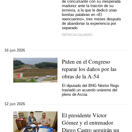
de concursante con su inesperada
madurez ante la traición de su
exnovia, a la que le dedicó unas
bonitas palabras en «El
reencuentro», tres meses después
de abandonar la experiencia por
separado
PATRICIA CALVEIRO
16 jun 2026
Piden en el Congreso
reparar los daños por las
obras de la A-54
El diputado del BNG Néstor Rego
trasladó un acuerdo unánime del
pleno de Arzúa
12 jun 2026
El presidente Víctor
Gómez y el entrenador
Diego Castro seguirán un