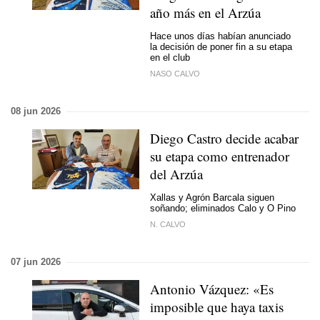
año más en el Arzúa
Hace unos días habían anunciado
la decisión de poner fin a su etapa
en el club
NASO CALVO
08 jun 2026
Diego Castro decide acabar
su etapa como entrenador
del Arzúa
Xallas y Agrón Barcala siguen
soñando; eliminados Calo y O Pino
N. CALVO
07 jun 2026
Antonio Vázquez: «Es
imposible que haya taxis