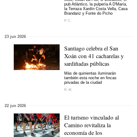
pub Atlántico, la pulpería A D'María,
la Terraza Xardín Costa Vella, Casa
Brandariz y Fonte do Picho
P. C.
23 jun 2026
Santiago celebra el San
Xoán con 41 cacharelas y
sardiñadas públicas
Más de quinientas iluminarán
también esta noche en fincas
privadas de la ciudad
R. M.
22 jun 2026
El turismo vinculado al
Camino revitaliza la
economía de los