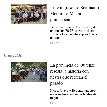
Un congreso do Seminario
Menor no Melga
pontecesán
Trinta exalumnos dese centro, da
promoción 70-77, gozaron dunha
xornada lúdico-cultural pola Costa
da Morte
LA VOZ
31 may 2026
La provincia de Ourense
rescata la historia con
fiestas que recrean el
pasado
Xinzo, Allariz y Boborás marcaron
el calendario festivo de finales de
mayo
LA VOZ