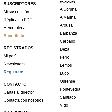
EDICIONES
SUSCRIPTORES
A Coruña
Mi suscripción
A Mariña
Réplica en PDF
Arousa
Hemeroteca
Barbanza
Suscríbete
Carballo
REGISTRADOS
Deza
Mi perfil
Ferrol
Newsletters
Lemos
Regístrate
Lugo
Ourense
CONTACTO
Pontevedra
Cartas al director
Santiago
Contacta con nosotros
Vigo