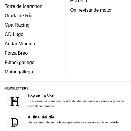
Escuela
Torre de Marathon
On, revista de motor
Grada de Río
Opa Racing
CD Lugo
Andar Miudiño
Forza Breo
Fútbol gallego
Motor gallego
NEWSLETTERS
Hoy en La Voz
La información más destacada del día, de lunes a viernes a primera
hora de la mañana
Al final del día
Un resumen de las noticias que debes saber antes de acostarte