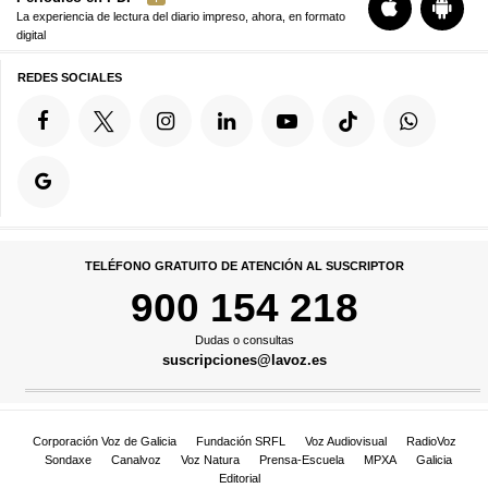
La experiencia de lectura del diario impreso, ahora, en formato
digital
REDES SOCIALES
TELÉFONO GRATUITO DE ATENCIÓN AL SUSCRIPTOR
900 154 218
Dudas o consultas
suscripciones@lavoz.es
Corporación Voz de Galicia
Fundación SRFL
Voz Audiovisual
RadioVoz
Sondaxe
Canalvoz
Voz Natura
Prensa-Escuela
MPXA
Galicia
Editorial