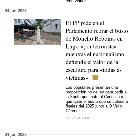
rede viaria»
04 jun 2026
El PP pide en el
Parlamento retirar el busto
de Moncho Reboiras en
Lugo «por terrorista»
mientras el nacionalismo
defiende el valor de la
escultura para «todas as
víctimas»
Los populares presentan una
proposición no de ley para pedir a
la Xunta que inste al Concello a
que quite el busto que se colocó a
finales del 2025 junto a O Vello
Cárcere
SUSO VARELA
04 jun 2026