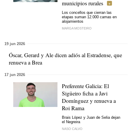
municipios rurales
Los concellos que cierran las
etapas suman 12.000 camas en
alojamientos
MARGA MOSTEIRO
19 jun 2026
Óscar, Gerard y Ale dicen adiós al Estradense, que
renueva a Brea
17 jun 2026
Preferente Galicia: El
Sigüeiro ficha a Javi
Domínguez y renueva a
Roi Rama
Brais López y Juan de Selia dejan
el Negreira
NASO CALVO