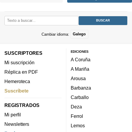
Cambiar idioma:
Galego
EDICIONES
SUSCRIPTORES
A Coruña
Mi suscripción
A Mariña
Réplica en PDF
Arousa
Hemeroteca
Barbanza
Suscríbete
Carballo
REGISTRADOS
Deza
Mi perfil
Ferrol
Newsletters
Lemos