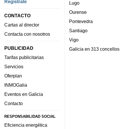
Regístrate
Lugo
Ourense
CONTACTO
Pontevedra
Cartas al director
Santiago
Contacta con nosotros
Vigo
PUBLICIDAD
Galicia en 313 concellos
Tarifas publicitarias
Servicios
Oferplan
INMOGalia
Eventos en Galicia
Contacto
RESPONSABILIDAD SOCIAL
Eficiencia energética