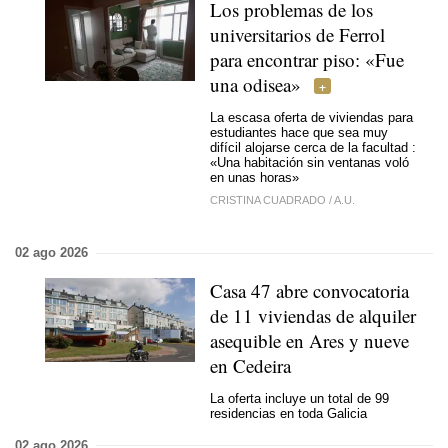
Los problemas de los
universitarios de Ferrol
para encontrar piso: «Fue
una odisea»
La escasa oferta de viviendas para
estudiantes hace que sea muy
difícil alojarse cerca de la facultad :
«Una habitación sin ventanas voló
en unas horas»
CRISTINA CUADRADO
/
A.U.
02 ago 2026
Casa 47 abre convocatoria
de 11 viviendas de alquiler
asequible en Ares y nueve
en Cedeira
La oferta incluye un total de 99
residencias en toda Galicia
02 ago 2026