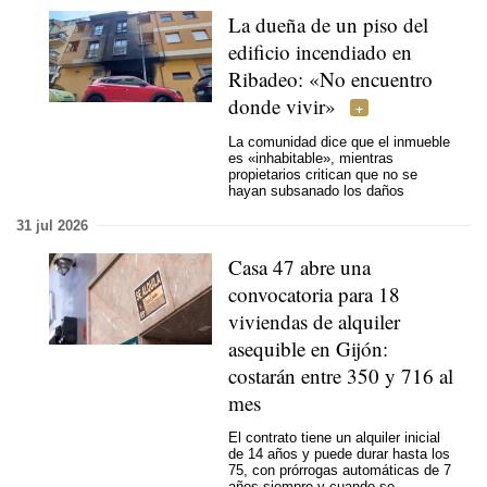
La dueña de un piso del
edificio incendiado en
Ribadeo: «No encuentro
donde vivir»
La comunidad dice que el inmueble
es «inhabitable», mientras
propietarios critican que no se
hayan subsanado los daños
31 jul 2026
Casa 47 abre una
convocatoria para 18
viviendas de alquiler
asequible en Gijón:
costarán entre 350 y 716 al
mes
El contrato tiene un alquiler inicial
de 14 años y puede durar hasta los
75, con prórrogas automáticas de 7
años siempre y cuando se