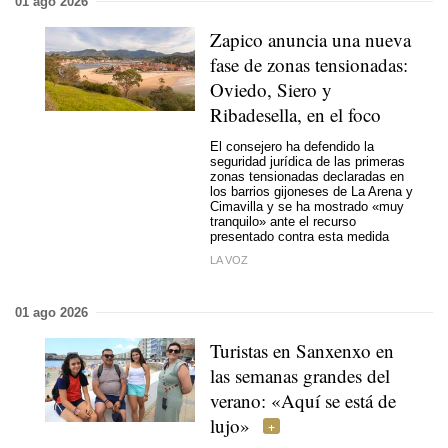
01 ago 2026
Zapico anuncia una nueva
fase de zonas tensionadas:
Oviedo, Siero y
Ribadesella, en el foco
El consejero ha defendido la
seguridad jurídica de las primeras
zonas tensionadas declaradas en
los barrios gijoneses de La Arena y
Cimavilla y se ha mostrado «muy
tranquilo» ante el recurso
presentado contra esta medida
LA VOZ
01 ago 2026
Turistas en Sanxenxo en
las semanas grandes del
verano: «Aquí se está de
lujo»