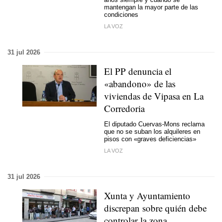
mantengan la mayor parte de las
condiciones
LA VOZ
31 jul 2026
El PP denuncia el
«abandono» de las
viviendas de Vipasa en La
Corredoria
El diputado Cuervas-Mons reclama
que no se suban los alquileres en
pisos con «graves deficiencias»
LA VOZ
31 jul 2026
Xunta y Ayuntamiento
discrepan sobre quién debe
controlar la zona