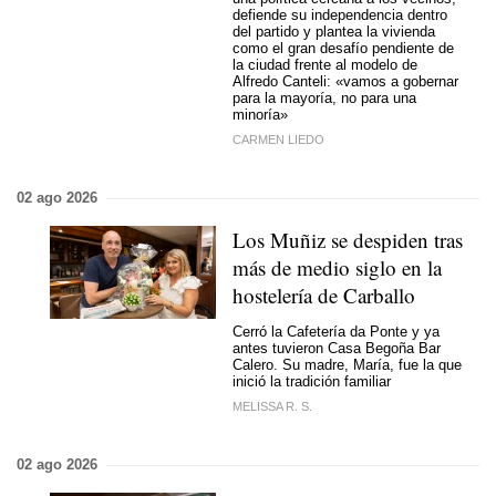
defiende su independencia dentro
del partido y plantea la vivienda
como el gran desafío pendiente de
la ciudad frente al modelo de
Alfredo Canteli: «vamos a gobernar
para la mayoría, no para una
minoría»
CARMEN LIEDO
02 ago 2026
Los Muñiz se despiden tras
más de medio siglo en la
hostelería de Carballo
Cerró la Cafetería da Ponte y ya
antes tuvieron Casa Begoña Bar
Calero. Su madre, María, fue la que
inició la tradición familiar
MELISSA R. S.
02 ago 2026