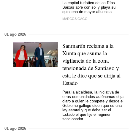
La capital turística de las Rías
Baixas abre con sol y playa su
quincena de mayor afluencia
MARCOS GAGO
01 ago 2026
Sanmartín reclama a la
Xunta que asuma la
vigilancia de la zona
tensionada de Santiago y
esta le dice que se dirija al
Estado
Para la alcaldesa, la iniciativa de
otras comunidades autónomas deja
claro a quien le compete y desde el
Gobierno gallego dicen que es una
ley estatal y que debe ser el
Estado el que fije el régimen
sancionador
01 ago 2026