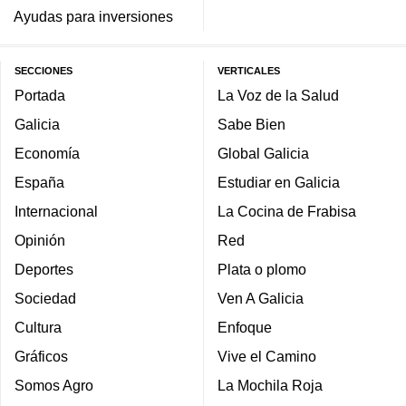
Ayudas para inversiones
SECCIONES
VERTICALES
Portada
La Voz de la Salud
Galicia
Sabe Bien
Economía
Global Galicia
España
Estudiar en Galicia
Internacional
La Cocina de Frabisa
Opinión
Red
Deportes
Plata o plomo
Sociedad
Ven A Galicia
Cultura
Enfoque
Gráficos
Vive el Camino
Somos Agro
La Mochila Roja