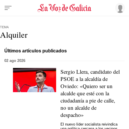
TEMA
Alquiler
Últimos artículos publicados
02 ago 2026
Sergio Llera, candidato del
PSOE a la alcaldía de
Oviedo: «Quiero ser un
alcalde que esté con la
ciudadanía a pie de calle,
no un alcalde de
despacho»
El nuevo líder socialista reivindica
una política cercana a los vecinos,