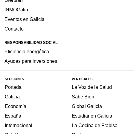
Oferplan
INMOGalia
Eventos en Galicia
Contacto
RESPONSABILIDAD SOCIAL
Eficiencia energética
Ayudas para inversiones
SECCIONES
VERTICALES
Portada
La Voz de la Salud
Galicia
Sabe Bien
Economía
Global Galicia
España
Estudiar en Galicia
Internacional
La Cocina de Frabisa