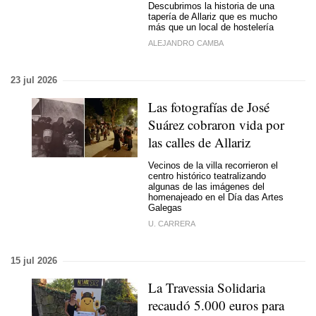
Descubrimos la historia de una
tapería de Allariz que es mucho
más que un local de hostelería
ALEJANDRO CAMBA
23 jul 2026
Las fotografías de José
Suárez cobraron vida por
las calles de Allariz
Vecinos de la villa recorrieron el
centro histórico teatralizando
algunas de las imágenes del
homenajeado en el Día das Artes
Galegas
U. CARRERA
15 jul 2026
La Travessia Solidaria
recaudó 5.000 euros para