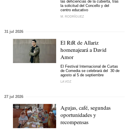
las deficiencias de la cubierta, tras
la solicitud del Concello y del
centro educativo
M. RODRÍGUEZ
31 jul 2026
El RiR de Allariz
homenajeará a David
Amor
El Festival Internacional de Curtas
de Comedia se celebrará del 30 de
agosto al 5 de septiembre
LA VOZ
27 jul 2026
Agujas, café, segundas
oportunidades y
recompensas