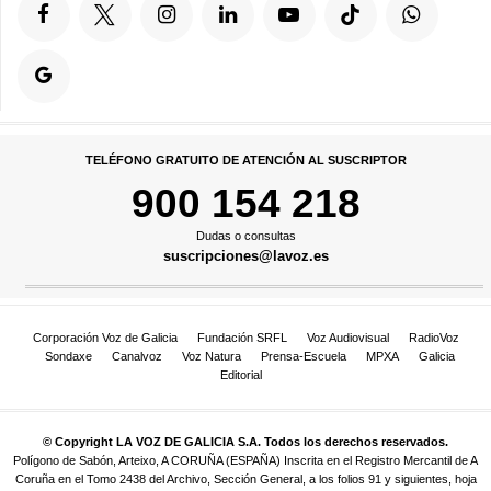
TELÉFONO GRATUITO DE ATENCIÓN AL SUSCRIPTOR
900 154 218
Dudas o consultas
suscripciones@lavoz.es
Corporación Voz de Galicia
Fundación SRFL
Voz Audiovisual
RadioVoz
Sondaxe
Canalvoz
Voz Natura
Prensa-Escuela
MPXA
Galicia
Editorial
© Copyright LA VOZ DE GALICIA S.A. Todos los derechos reservados.
Polígono de Sabón, Arteixo, A CORUÑA (ESPAÑA) Inscrita en el Registro Mercantil de A
Coruña en el Tomo 2438 del Archivo, Sección General, a los folios 91 y siguientes, hoja