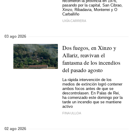
recorrieron la provincia en 1976,
pasando por la capital, San Cibrao,
Xinzo, Ribadavia, Monterrei y O
Carballiño
UXÍA CARRERA
03 ago 2026
Dos fuegos, en Xinzo y
Allariz, reavivan el
fantasma de los incendios
del pasado agosto
La rápida intervención de los
medios de extinción logró contener
ambos focos antes de que se
descontrolasen. En Palas de Rei,
ha comenzado este domingo por la
tarde un incendio que se mantiene
activo
FINA ULLOA
02 ago 2026