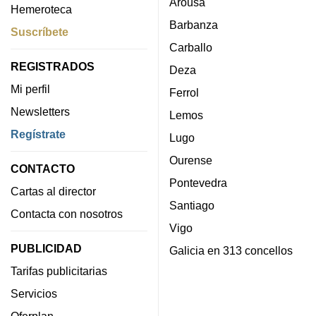
Arousa
Hemeroteca
Barbanza
Suscríbete
Carballo
REGISTRADOS
Deza
Mi perfil
Ferrol
Newsletters
Lemos
Regístrate
Lugo
Ourense
CONTACTO
Pontevedra
Cartas al director
Santiago
Contacta con nosotros
Vigo
PUBLICIDAD
Galicia en 313 concellos
Tarifas publicitarias
Servicios