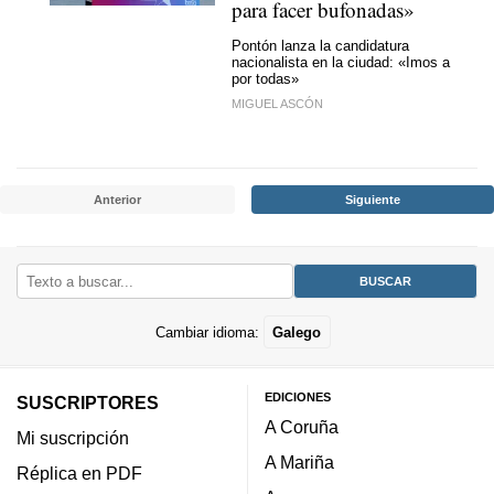
para facer bufonadas»
Pontón lanza la candidatura
nacionalista en la ciudad:
«Imos a
por todas»
MIGUEL ASCÓN
Anterior
Siguiente
Cambiar idioma:
Galego
EDICIONES
SUSCRIPTORES
A Coruña
Mi suscripción
A Mariña
Réplica en PDF