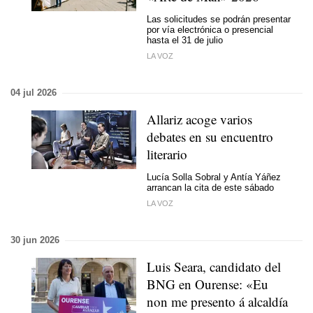
Las solicitudes se podrán presentar
por vía electrónica o presencial
hasta el 31 de julio
LA VOZ
04 jul 2026
Allariz acoge varios
debates en su encuentro
literario
Lucía Solla Sobral y Antía Yáñez
arrancan la cita de este sábado
LA VOZ
30 jun 2026
Luis Seara, candidato del
BNG en Ourense:
«Eu
non me presento á alcaldía