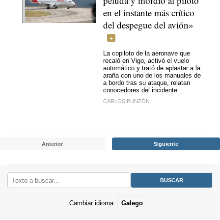
peluda y mordió al piloto
en el instante más crítico
del despegue del avión»
La copiloto de la aeronave que
recaló en Vigo, activó el vuelo
automático y trató de aplastar a la
araña con uno de los manuales de
a bordo tras su ataque, relatan
conocedores del incidente
CARLOS PUNZÓN
Anterior
Siguiente
Cambiar idioma:
Galego