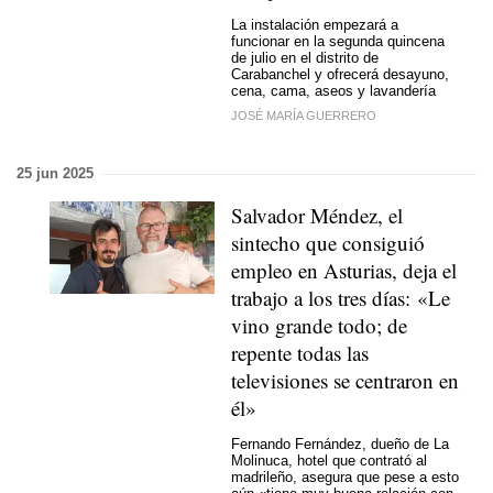
La instalación empezará a
funcionar en la segunda quincena
de julio en el distrito de
Carabanchel y ofrecerá desayuno,
cena, cama, aseos y lavandería
JOSÉ MARÍA GUERRERO
25 jun 2025
Salvador Méndez, el
sintecho que consiguió
empleo en Asturias, deja el
trabajo a los tres días: «Le
vino grande todo; de
repente todas las
televisiones se centraron en
él»
Fernando Fernández, dueño de La
Molinuca, hotel que contrató al
madrileño, asegura que pese a esto