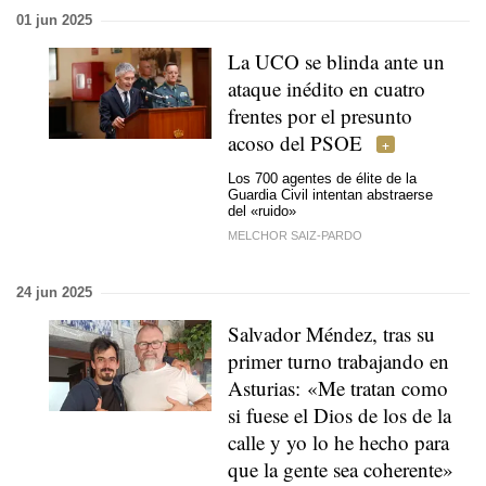
01 jun 2025
La UCO se blinda ante un
ataque inédito en cuatro
frentes por el presunto
acoso del PSOE
Los 700 agentes de élite de la
Guardia Civil intentan abstraerse
del «ruido»
MELCHOR SAIZ-PARDO
24 jun 2025
Salvador Méndez, tras su
primer turno trabajando en
Asturias: «Me tratan como
si fuese el Dios de los de la
calle y yo lo he hecho para
que la gente sea coherente»