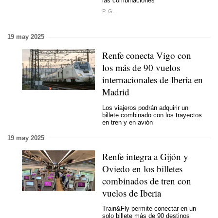
las combinaciones
P. G.
19 may 2025
Renfe conecta Vigo con
los más de 90 vuelos
internacionales de Iberia en
Madrid
Los viajeros podrán adquirir un
billete combinado con los trayectos
en tren y en avión
19 may 2025
Renfe integra a Gijón y
Oviedo en los billetes
combinados de tren con
vuelos de Iberia
Train&Fly permite conectar en un
solo billete más de 90 destinos