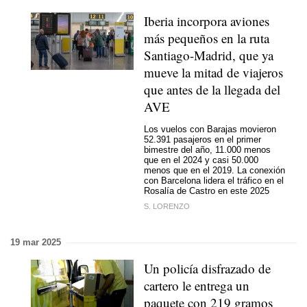
Iberia incorpora aviones
más pequeños en la ruta
Santiago-Madrid, que ya
mueve la mitad de viajeros
que antes de la llegada del
AVE
Los vuelos con Barajas movieron
52.391 pasajeros en el primer
bimestre del año, 11.000 menos
que en el 2024 y casi 50.000
menos que en el 2019. La conexión
con Barcelona lidera el tráfico en el
Rosalía de Castro en este 2025
S. LORENZO
19 mar 2025
Un policía disfrazado de
cartero le entrega un
paquete con 219 gramos