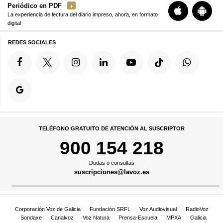
Periódico en PDF
La experiencia de lectura del diario impreso, ahora, en formato
digital
REDES SOCIALES
TELÉFONO GRATUITO DE ATENCIÓN AL SUSCRIPTOR
900 154 218
Dudas o consultas
suscripciones@lavoz.es
Corporación Voz de Galicia
Fundación SRFL
Voz Audiovisual
RadioVoz
Sondaxe
Canalvoz
Voz Natura
Prensa-Escuela
MPXA
Galicia