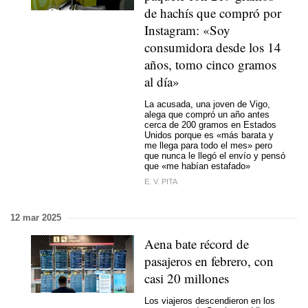
de hachís que compró por
Instagram: «Soy
consumidora desde los 14
años, tomo cinco gramos
al día»
La acusada, una joven de Vigo,
alega que compró un año antes
cerca de 200 gramos en Estados
Unidos porque es «más barata y
me llega para todo el mes» pero
que nunca le llegó el envío y pensó
que «me habían estafado»
E. V. PITA
12 mar 2025
Aena bate récord de
pasajeros en febrero, con
casi 20 millones
Los viajeros descendieron en los