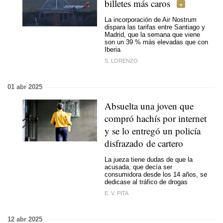
billetes más caros
La incorporación de Air Nostrum
dispara las tarifas entre Santiago y
Madrid, que la semana que viene
son un 39 % más elevadas que con
Iberia
S. LORENZO
01 abr 2025
Absuelta una joven que
compró hachís por internet
y se lo entregó un policía
disfrazado de cartero
La jueza tiene dudas de que la
acusada, que decía ser
consumidora desde los 14 años, se
dedicase al tráfico de drogas
E. V. PITA
12 abr 2025