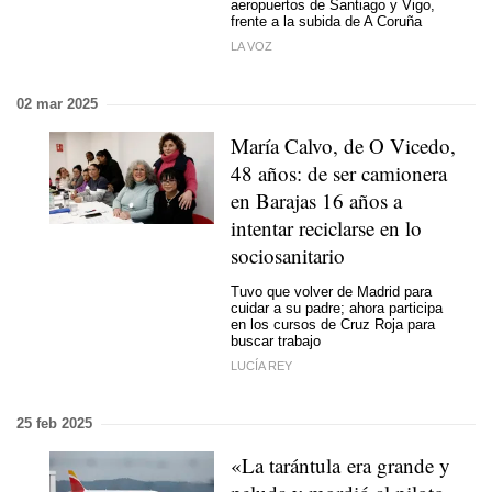
aeropuertos de Santiago y Vigo,
frente a la subida de A Coruña
LA VOZ
02 mar 2025
María Calvo, de O Vicedo,
48 años: de ser camionera
en Barajas 16 años a
intentar reciclarse en lo
sociosanitario
Tuvo que volver de Madrid para
cuidar a su padre; ahora participa
en los cursos de Cruz Roja para
buscar trabajo
LUCÍA REY
25 feb 2025
«La tarántula era grande y