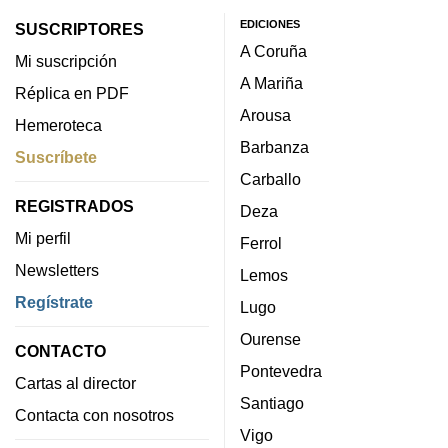
EDICIONES
SUSCRIPTORES
A Coruña
Mi suscripción
A Mariña
Réplica en PDF
Arousa
Hemeroteca
Barbanza
Suscríbete
Carballo
REGISTRADOS
Deza
Mi perfil
Ferrol
Newsletters
Lemos
Regístrate
Lugo
Ourense
CONTACTO
Pontevedra
Cartas al director
Santiago
Contacta con nosotros
Vigo