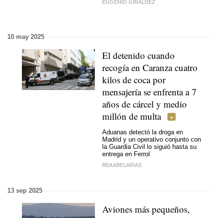
EUGENIO GIRÁLDEZ
10 may 2025
El detenido cuando
recogía en Caranza cuatro
kilos de coca por
mensajería se enfrenta a 7
años de cárcel y medio
millón de multa
Aduanas detectó la droga en
Madrid y un operativo conjunto con
la Guardia Civil lo siguió hasta su
entrega en Ferrol
BEA ABELAIRAS
13 sep 2025
Aviones más pequeños,