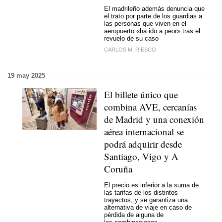
El madrileño además denuncia que
el trato por parte de los guardias a
las personas que viven en el
aeropuerto «ha ido a peor» tras el
revuelo de su caso
CARLOS M. RIESCO
19 may 2025
El billete único que
combina AVE, cercanías
de Madrid y una conexión
aérea internacional se
podrá adquirir desde
Santiago, Vigo y A
Coruña
El precio es inferior a la suma de
las tarifas de los distintos
trayectos, y se garantiza una
alternativa de viaje en caso de
pérdida de alguna de